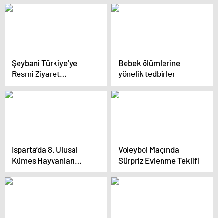
Şeybani Türkiye’ye
Bebek ölümlerine
Resmi Ziyaret
yönelik tedbirler
Gerçekleştiriyor
Isparta’da 8. Ulusal
Voleybol Maçında
Kümes Hayvanları
Sürpriz Evlenme Teklifi
Gösterisi Düzenlendi