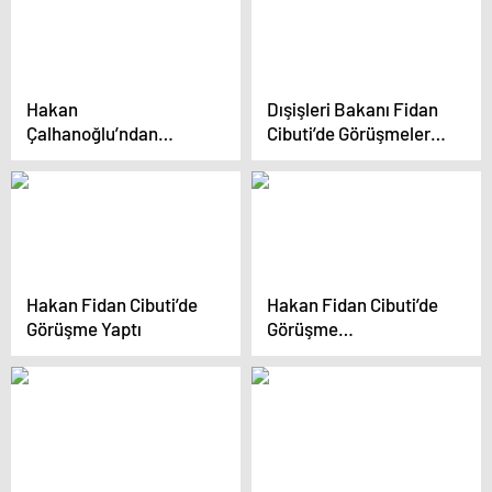
Hakan
Dışişleri Bakanı Fidan
Çalhanoğlu’ndan
Cibuti’de Görüşmeler
Galatasaraylıları yıkan
Yaptı
transfer itirafı
Hakan Fidan Cibuti’de
Hakan Fidan Cibuti’de
Görüşme Yaptı
Görüşme
Gerçekleştirdi