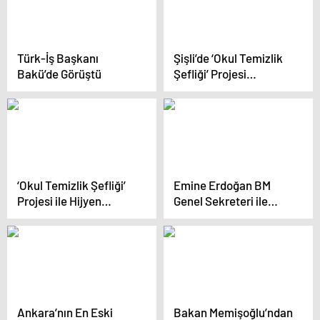
Türk-İş Başkanı
Şişli’de ‘Okul Temizlik
Bakü’de Görüştü
Şefliği’ Projesi
Başlatıldı
‘Okul Temizlik Şefliği’
Emine Erdoğan BM
Projesi ile Hijyen
Genel Sekreteri ile
Sorununa Çözüm
Görüştü
Ankara’nın En Eski
Bakan Memişoğlu’ndan