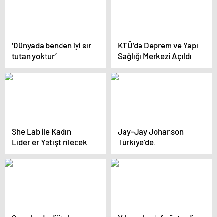
‘Dünyada benden iyi sır
KTÜ’de Deprem ve Yapı
tutan yoktur’
Sağlığı Merkezi Açıldı
She Lab ile Kadın
Jay-Jay Johanson
Liderler Yetiştirilecek
Türkiye’de!