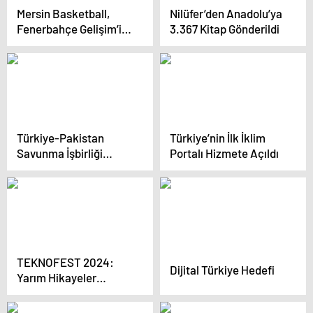
Mersin Basketball,
Nilüfer’den Anadolu’ya
Fenerbahçe Gelişim’i
3.367 Kitap Gönderildi
Yenerek Öne Geçti
Türkiye-Pakistan
Türkiye’nin İlk İklim
Savunma İşbirliği
Portalı Hizmete Açıldı
Güçleniyor
TEKNOFEST 2024:
Dijital Türkiye Hedefi
Yarım Hikayeler
Tamamlandı