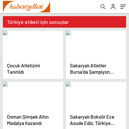
Türkiye etiketi için sonuçlar
Çocuk Atletizmi
Sakaryalı Atletler
Tanıtıldı
Bursa’da Şampiyon
Oldu
Osman Şimşek Altın
Sakaryalı Boksör Ece
Madalya Kazandı
Asude Ediz, Türkiye