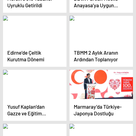
Uyruklu Getirildi
Anayasa’ya Uygun
Değil
Edirne’de Çeltik
TBMM 2 Aylık Aranın
Kurutma Dönemi
Ardından Toplanıyor
Yusuf Kaplan’dan
Marmaray’da Türkiye-
Gazze ve Eğitim
Japonya Dostluğu
Eleştirisi