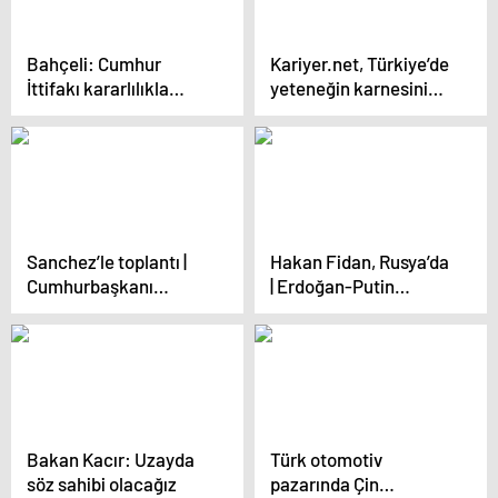
Bahçeli: Cumhur
Kariyer.net, Türkiye’de
İttifakı kararlılıkla
yeteneğin karnesini
yoluna devam
açıkladı
edecektir
Sanchez’le toplantı |
Hakan Fidan, Rusya’da
Cumhurbaşkanı
| Erdoğan-Putin
Erdoğan: İspanya’nın
görüşmesinde tarih
Filistin Devletini
belli oldu
tanıma kararı örnek
olmalı
Bakan Kacır: Uzayda
Türk otomotiv
söz sahibi olacağız
pazarında Çin