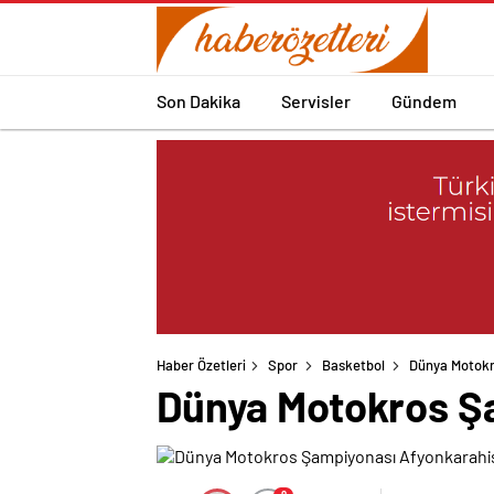
Son Dakika
Servisler
Gündem
Haber Özetleri
Spor
Basketbol
Dünya Motokr
Dünya Motokros Şa