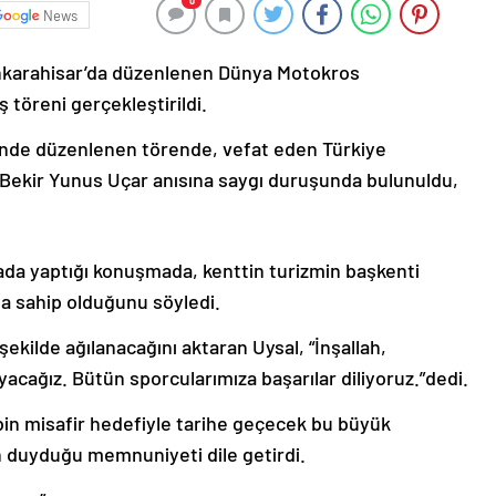
0
News
nkarahisar’da düzenlenen Dünya Motokros
 töreni gerçekleştirildi.
’nde düzenlenen törende, vefat eden Türkiye
Bekir Yunus Uçar anısına saygı duruşunda bulunuldu,
urada yaptığı konuşmada, kenttin turizmin başkenti
ğa sahip olduğunu söyledi.
şekilde ağılanacağını aktaran Uysal, “İnşallah,
cağız. Bütün sporcularımıza başarılar diliyoruz.”dedi.
in misafir hedefiyle tarihe geçecek bu büyük
n duyduğu memnuniyeti dile getirdi.