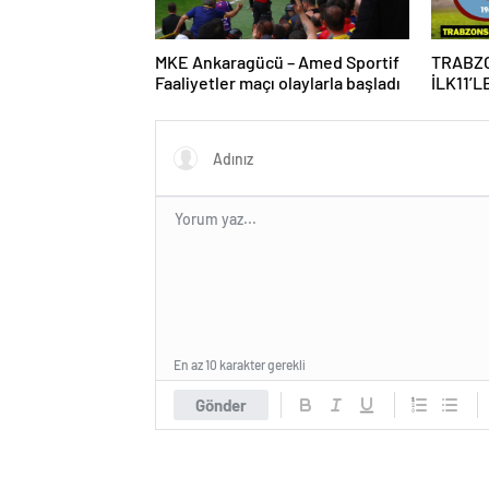
MKE Ankaragücü – Amed Sportif
TRABZ
Faaliyetler maçı olaylarla başladı
İLK11’L
Galatas
saat ka
En az 10 karakter gerekli
Gönder