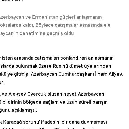
 Azerbaycan ve Ermenistan güçleri anlaşmanın
oktalarda kaldı. Böylece çatışmalar esnasında ele
rbaycan’ın denetimine geçmiş oldu.
nistan arasında çatışmaları sonlandıran anlaşmanın
emaslarda bulunmak üzere Rus hükümet üyelerinden
akü’ye gitmiş, Azerbaycan Cumhurbaşkanı İlham Aliyev,
ur.
k ve Aleksey Overçuk oluşan heyet Azerbaycan,
 bildirinin bölgede sağlam ve uzun süreli barışın
ğunu açıklamıştı.
lık Karabağ sorunu’ ifadesini bir daha duymamayı