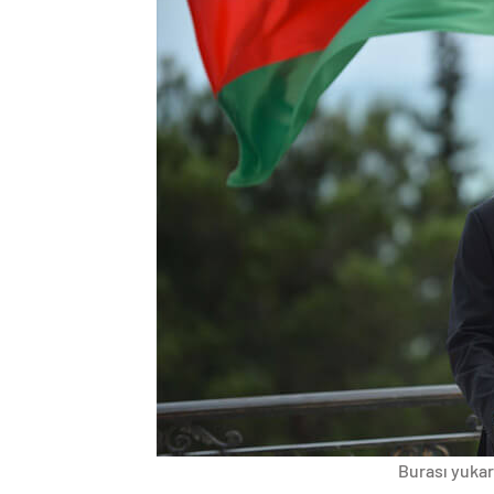
Burası yukarı