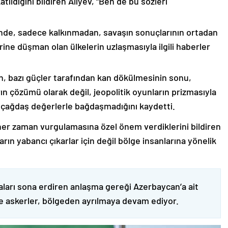
ıldığını bildiren Aliyev, “Ben de bu sözleri
nde, sadece kalkınmadan, savaşın sonuçlarının ortadan
rine düşman olan ülkelerin uzlaşmasıyla ilgili haberler
nin, bazı güçler tarafından kan dökülmesinin sonu,
ın çözümü olarak değil, jeopolitik oyunların prizmasıyla
 çağdaş değerlerle bağdaşmadığını kaydetti.
er zaman vurgulamasına özel önem verdiklerini bildiren
ın yabancı çıkarlar için değil bölge insanlarına yönelik
ları sona erdiren anlaşma gereği Azerbaycan’a ait
ve askerler, bölgeden ayrılmaya devam ediyor.