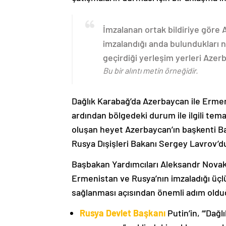
İmzalanan ortak bildiriye göre
imzalandığı anda bulundukları n
geçirdiği yerleşim yerleri Aze
Bu bir alıntı metin örneğidir.
Dağlık Karabağ’da Azerbaycan ile Erme
ardından bölgedeki durum ile ilgili t
oluşan heyet Azerbaycan’ın başkenti B
Rusya Dışişleri Bakanı Sergey Lavrov’d
Başbakan Yardımcıları Aleksandr Nova
Ermenistan ve Rusya’nın imzaladığı üçlü
sağlanması açısından önemli adım oldu
Rusya Devlet Başkanı
Putin’in, “‘Dağ