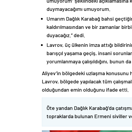
umuyorum” şeklindeki açıklamasına kat
duymayacağımı umuyorum.
Umarım Dağlık Karabağ bahsi geçtiği
kaldırılmasından ve bir zamanlar birbi
duyacağız.” dedi.
Lavrov, üç ülkenin imza attığı bildiri
barışçıl yaşama geçiş, insani sorunlar
yorumlanmaya çalışıldığını, bunun da
Aliyev’in bölgedeki uzlaşma konusunu h
Lavrov, bölgede yapılacak tüm çalışmalar
olduğundan emin olduğunu ifade etti.
Öte yandan Dağlık Karabağ’da çatışma
topraklarda bulunan Ermeni siviller 