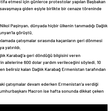
stifa etmesi için günlerce protestolar yapılan Başbakan
avaşmaya giden eşiyle birlikte bir cenaze töreninde
 Nikol Paşinyan, dünyada hiçbir ülkenin tanımadığı Dağlık
unyan’la görüştü.
çıklamada çatışmalar sırasında kaçanların geri dönmesi
 yatırıldı.
lık Karabağ’a geri döndüğü bilgisini veren
n ailelerine 600 dolar yardım verileceğini söyledi. 10
n belirsiz kalan Dağlık Karabağ Ermenistan tarafından
ki çatışmalar devam ederken Ermenistan’a verdiği
Cumhurbaşkanı Macron ise hafta sonunda dikkat çeken