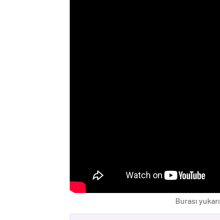
Burası yukarı