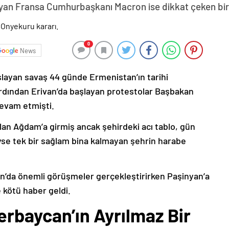
yan Fransa Cumhurbaşkanı Macron ise dikkat çeken bir z
0
News
şlayan savaş 44 günde Ermenistan’ın tarihi
ardından Erivan’da başlayan protestolar Başbakan
devam etmişti.
lan Ağdam’a girmiş ancak şehirdeki acı tablo, gün
deyse tek bir sağlam bina kalmayan şehrin harabe
’da önemli görüşmeler gerçekleştirirken Paşinyan’a
 kötü haber geldi.
erbaycan’ın Ayrılmaz Bir