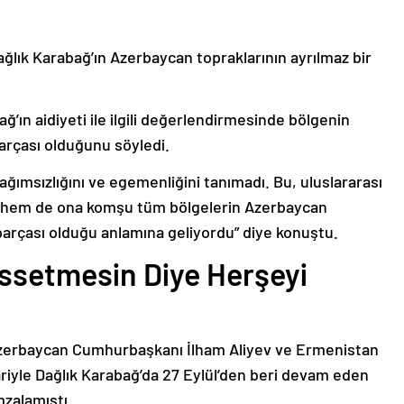
ağlık Karabağ’ın Azerbaycan topraklarının ayrılmaz bir
ğ’ın aidiyeti ile ilgili değerlendirmesinde bölgenin
arçası olduğunu söyledi.
bağımsızlığını ve egemenliğini tanımadı. Bu, uluslararası
n hem de ona komşu tüm bölgelerin Azerbaycan
parçası olduğu anlamına geliyordu” diye konuştu.
issetmesin Diye Herşeyi
Azerbaycan Cumhurbaşkanı İlham Aliyev ve Ermenistan
ariyle Dağlık Karabağ’da 27 Eylül’den beri devam eden
mzalamıştı.