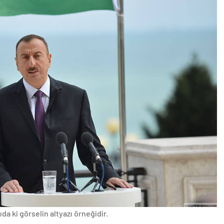
da ki görselin altyazı örneğidir.