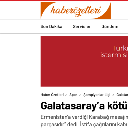
Son Dakika
Servisler
Gündem
Haber Özetleri
Spor
Şampiyonlar Ligi
Galata
Galatasaray’a kötü
Ermenistan'a verdiği Karabağ mesajın
parçasıdır” dedi. İstifa çağrılarını k