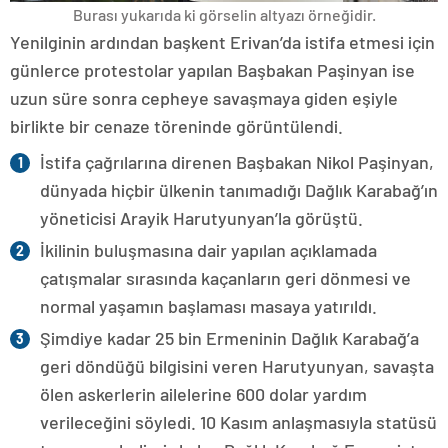
Burası yukarıda ki görselin altyazı örneğidir.
Yenilginin ardından başkent Erivan’da istifa etmesi için
günlerce protestolar yapılan Başbakan Paşinyan ise
uzun süre sonra cepheye savaşmaya giden eşiyle
birlikte bir cenaze töreninde görüntülendi.
İstifa çağrılarına direnen Başbakan Nikol Paşinyan,
dünyada hiçbir ülkenin tanımadığı Dağlık Karabağ’ın
yöneticisi Arayik Harutyunyan’la görüştü.
İkilinin buluşmasına dair yapılan açıklamada
çatışmalar sırasında kaçanların geri dönmesi ve
normal yaşamın başlaması masaya yatırıldı.
Şimdiye kadar 25 bin Ermeninin Dağlık Karabağ’a
geri döndüğü bilgisini veren Harutyunyan, savaşta
ölen askerlerin ailelerine 600 dolar yardım
verileceğini söyledi. 10 Kasım anlaşmasıyla statüsü