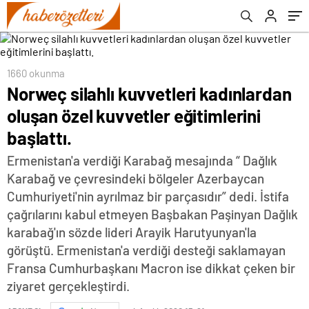
1660 okunma
Norweç silahlı kuvvetleri kadınlardan
oluşan özel kuvvetler eğitimlerini
başlattı.
Ermenistan'a verdiği Karabağ mesajında “ Dağlık
Karabağ ve çevresindeki bölgeler Azerbaycan
Cumhuriyeti'nin ayrılmaz bir parçasıdır” dedi. İstifa
çağrılarını kabul etmeyen Başbakan Paşinyan Dağlık
karabağ'ın sözde lideri Arayik Harutyunyan'la
görüştü. Ermenistan'a verdiği desteği saklamayan
Fransa Cumhurbaşkanı Macron ise dikkat çeken bir
ziyaret gerçekleştirdi.