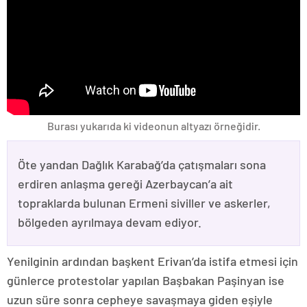
Burası yukarıda ki videonun altyazı örneğidir.
Öte yandan Dağlık Karabağ’da çatışmaları sona
erdiren anlaşma gereği Azerbaycan’a ait
topraklarda bulunan Ermeni siviller ve askerler,
bölgeden ayrılmaya devam ediyor.
Yenilginin ardından başkent Erivan’da istifa etmesi için
günlerce protestolar yapılan Başbakan Paşinyan ise
uzun süre sonra cepheye savaşmaya giden eşiyle