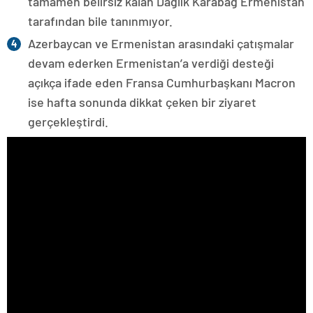
tamamen belirsiz kalan Dağlık Karabağ Ermenistan
tarafından bile tanınmıyor.
Azerbaycan ve Ermenistan arasındaki çatışmalar
devam ederken Ermenistan’a verdiği desteği
açıkça ifade eden Fransa Cumhurbaşkanı Macron
ise hafta sonunda dikkat çeken bir ziyaret
gerçekleştirdi.