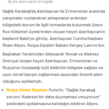
Bu bir alıntı metin örneğidir.
Dağlık Karabağ’da Azerbaycan ile Ermenistan arasında
çatışmaları sonlandıran anlaşmanın ardından
bölgedeki durum ile ilgili temaslarda bulunmak üzere
Rus hükümet üyelerinden oluşan heyet Azerbaycan’ın
başkenti Bakü’ye gitmiş, Azerbaycan Cumhurbaşkanı
İlham Aliyev, Rusya Dışişleri Bakanı Sergey Lavrov’dur.
Başbakan Yardımcıları Aleksandr Novak ve Aleksey
Overçuk oluşan heyet Azerbaycan, Ermenistan ve
Rusya’nın imzaladığı üçlü bildirinin bölgede sağlam ve
uzun süreli barışın sağlanması açısından önemli adım
olduğunu açıklamıştı.
Rusya Devlet Başkanı
Putin’in, “‘Dağlık Karabağ
sorunu’ ifadesini bir daha duymamayı umuyorum”
şeklindeki açıklamasına katıldığını bildiren Aliyev,