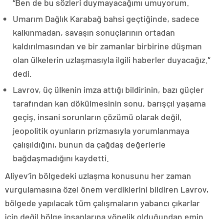
“Ben de bu sözleri duymayacağımı umuyorum.
Umarım Dağlık Karabağ bahsi geçtiğinde, sadece
kalkınmadan, savaşın sonuçlarının ortadan
kaldırılmasından ve bir zamanlar birbirine düşman
olan ülkelerin uzlaşmasıyla ilgili haberler duyacağız.”
dedi.
Lavrov, üç ülkenin imza attığı bildirinin, bazı güçler
tarafından kan dökülmesinin sonu, barışçıl yaşama
geçiş, insani sorunların çözümü olarak değil,
jeopolitik oyunların prizmasıyla yorumlanmaya
çalışıldığını, bunun da çağdaş değerlerle
bağdaşmadığını kaydetti.
Aliyev’in bölgedeki uzlaşma konusunu her zaman
vurgulamasına özel önem verdiklerini bildiren Lavrov,
bölgede yapılacak tüm çalışmaların yabancı çıkarlar
için değil bölge insanlarına yönelik olduğundan emin