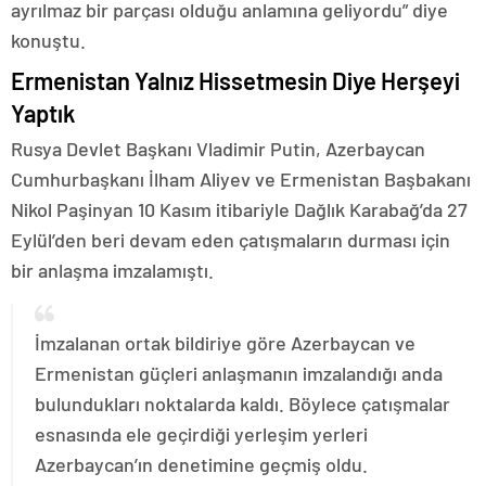
ayrılmaz bir parçası olduğu anlamına geliyordu” diye
konuştu.
Ermenistan Yalnız Hissetmesin Diye Herşeyi
Yaptık
Rusya Devlet Başkanı Vladimir Putin, Azerbaycan
Cumhurbaşkanı İlham Aliyev ve Ermenistan Başbakanı
Nikol Paşinyan 10 Kasım itibariyle Dağlık Karabağ’da 27
Eylül’den beri devam eden çatışmaların durması için
bir anlaşma imzalamıştı.
İmzalanan ortak bildiriye göre Azerbaycan ve
Ermenistan güçleri anlaşmanın imzalandığı anda
bulundukları noktalarda kaldı. Böylece çatışmalar
esnasında ele geçirdiği yerleşim yerleri
Azerbaycan’ın denetimine geçmiş oldu.