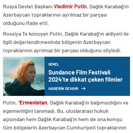
Rusya Devlet Başkanı
Vladimir Putin
, Dağlık Karabağ’ın
Azerbaycan topraklarının ayrılmaz bir parçası
olduğunu ifade etti.
Rossiya 1’e konuşan Putin, Dağlık Karabağ’ın aidiyeti ile
ilgili değerlendirmesinde bölgenin Azerbaycan
topraklarının ayrılmaz bir parçası olduğunu söyledi.
GENEL
Sundance Film Festivali
2024’te dikkat çeken filmler
HABERİN DEVAMI
Putin, “
Ermenistan
, Dağlık Karabağ’ın bağımsızlığını ve
egemenliğini tanımadı. Bu, uluslararası hukuk
açısından hem Dağlık Karabağ’ın hem de ona komşu
tüm bölgelerin Azerbaycan Cumhuriyeti topraklarının