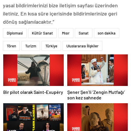
yasal bildirimlerinizi bize iletişim sayfası üzerinden
iletiniz. En kısa süre içerisinde bildirimlerinize geri
dönüş sağlanılacaktır.”
Diplomasi
Kültür Sanat
Mısır
Sanat
son dakika
Tören
Turizm
Türkiye
Uluslararası İlişkiler
Bir pilot olarak Saint-Exupéry
Şener Şen’li ‘Zengin Mutfağı’
son kez sahnede