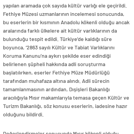
yapılan aramada çok sayıda kültür varlığı ele geçirildi.
Fethiye Müzesi uzmanlarının incelemesi sonucunda,
bu eserlerin bir kısmının Anadolu kökenli olduğu ancak
aralarında farklı ülkelere ait kültür varlıklarının da
bulunduğu tespit edildi. Türkiye’de kaldığı süre
boyunca, ‘2863 sayılı Kültür ve Tabiat Varlıklarını
Koruma Kanunu’na aykırı şekilde eser edindiği
belirlenen şüpheli hakkında adli soruşturma
başlatılırken, eserler Fethiye Müze Müdürlüğü
tarafından muhafaza altına alındı. Adli sürecin
tamamlanmasının ardından, Dışişleri Bakanlığı
aracılığıyla Mısır makamlarıyla temasa geçen Kültür ve
Turizm Bakanlığı, söz konusu eserlerin, iadesine hazır
olduğunu bildirdi.
Değerlendirmeler sonucunda Mısır kökenli olduğu