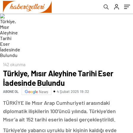
142 okunma
Türkiye, Mısır Aleyhine Tarihi Eser
İadesinde Bulundu
4 Şubat 2025 19:32
ABONE OL
News
TÜRKİYE ile Mısır Arap Cumhuriyeti arasındaki
diplomatik ilişkilerin 100’üncü yılında, Türkiye’den
Mısır’a ait 152 tarihi eserin iadesi gerçekleştirildi.
Türkiye’de yabancı uyruklu bir kişinin kaldığı evde