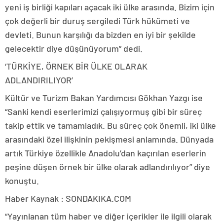
yeni iş birliği kapıları açacak iki ülke arasında. Bizim için
çok değerli bir duruş sergiledi Türk hükümeti ve
devleti. Bunun karşılığı da bizden en iyi bir şekilde
gelecektir diye düşünüyorum” dedi.
‘TÜRKİYE, ÖRNEK BİR ÜLKE OLARAK
ADLANDIRILIYOR’
Kültür ve Turizm Bakan Yardımcısı Gökhan Yazgı ise
“Sanki kendi eserlerimizi çalışıyormuş gibi bir süreç
takip ettik ve tamamladık. Bu süreç çok önemli, iki ülke
arasındaki özel ilişkinin pekişmesi anlamında. Dünyada
artık Türkiye özellikle Anadolu’dan kaçırılan eserlerin
peşine düşen örnek bir ülke olarak adlandırılıyor” diye
konuştu.
Haber Kaynak : SONDAKIKA.COM
“Yayınlanan tüm haber ve diğer içerikler ile ilgili olarak