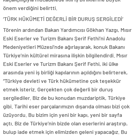
önem verdiğini belirtti.
‘TÜRK HÜKÜMETİ DEĞERLİ BİR DURUŞ SERGİLEDİ’
Törenin ardından Bakan Yardımcısı Gökhan Yazgı, Mısır
Eski Eserler ve Turizm Bakanı Şerif Fethi’ni Anadolu
Medeniyetleri Müzesi’nde ağırlayarak, konuk Bakanı
Türkiye’nin kültürel mirasına ilişkin bilgilendirdi. Mısır
Eski Eserler ve Turizm Bakanı Şerif Fethi, iki ülke
arasında yeni iş birliği kapılarının açıldığını belirterek,
“Türkiye devleti ve Türk hükümetine çok teşekkür
etmek isteriz. Gerçekten çok değerli bir duruş
sergilediler. Biz de bu konudan muzdariptik, Türkiye
gibi. Tarihi eser parçalarımızın dışarıda olması bizi çok
üzüyordu. Bu bizim için yeni bir kapı, yeni bir sayfa
açtı. Biz de Türkiye’nin bizde olan eserlerini araştırıp,
bulup iade etmek için elimizden geleni yapacağız. Bu