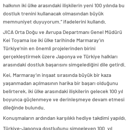
halkının iki ülke arasındaki ilişkilerin yeni 100 yılında bu
dostluk trenini kullanacak olmasından büyük
memnuniyet duyuyorum.” ifadelerini kullandı.
JICA Orta Doğu ve Avrupa Departmanı Genel Müdürü
Kei Toyama ise iki ülke tarihinde Marmaray’ın
Türkiye’nin en önemli projelerinden birini
gerçekleştirmek üzere Japonya ve Türkiye halkları
arasındaki dostluk başarısını simgelediğini dile getirdi.
Kei, Marmaray’ın inşaat sırasında büyük bir kaza
yaşanmadan açılmasının harika bir başarı olduğunu
belirterek, iki ülke arasındaki ilişkilerin gelecek 100 yıl
boyunca güçlenmeye ve derinleşmeye devam etmesi
dileğinde bulundu.
Konuşmaların ardından karşılıklı hediye takdimi yapıldı.
Türkiye-Japonya dostluğunu simgeleyen 100. yıl