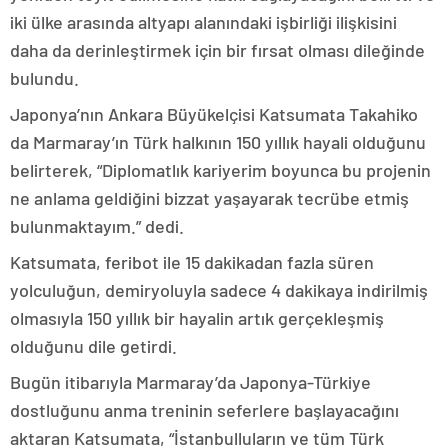
iki ülke arasında altyapı alanındaki işbirliği ilişkisini
daha da derinleştirmek için bir fırsat olması dileğinde
bulundu.
Japonya’nın Ankara Büyükelçisi Katsumata Takahiko
da Marmaray’ın Türk halkının 150 yıllık hayali olduğunu
belirterek, “Diplomatlık kariyerim boyunca bu projenin
ne anlama geldiğini bizzat yaşayarak tecrübe etmiş
bulunmaktayım.” dedi.
Katsumata, feribot ile 15 dakikadan fazla süren
yolculuğun, demiryoluyla sadece 4 dakikaya indirilmiş
olmasıyla 150 yıllık bir hayalin artık gerçekleşmiş
olduğunu dile getirdi.
Bugün itibarıyla Marmaray’da Japonya-Türkiye
dostluğunu anma treninin seferlere başlayacağını
aktaran Katsumata, “İstanbulluların ve tüm Türk