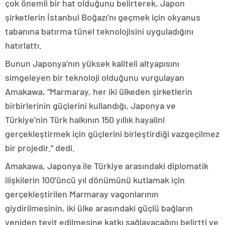
çok önemli bir hat olduğunu belirterek, Japon
şirketlerin İstanbul Boğazı’nı geçmek için okyanus
tabanına batırma tünel teknolojisini uyguladığını
hatırlattı.
Bunun Japonya’nın yüksek kaliteli altyapısını
simgeleyen bir teknoloji olduğunu vurgulayan
Amakawa, “Marmaray, her iki ülkeden şirketlerin
birbirlerinin güçlerini kullandığı, Japonya ve
Türkiye’nin Türk halkının 150 yıllık hayalini
gerçekleştirmek için güçlerini birleştirdiği vazgeçilmez
bir projedir.” dedi.
Amakawa, Japonya ile Türkiye arasındaki diplomatik
ilişkilerin 100’üncü yıl dönümünü kutlamak için
gerçekleştirilen Marmaray vagonlarının
giydirilmesinin, iki ülke arasındaki güçlü bağların
yeniden teyit edilmesine katkı sağlayacağını belirtti ve