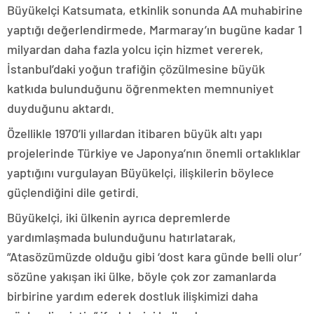
Büyükelçi Katsumata, etkinlik sonunda AA muhabirine
yaptığı değerlendirmede, Marmaray’ın bugüne kadar 1
milyardan daha fazla yolcu için hizmet vererek,
İstanbul’daki yoğun trafiğin çözülmesine büyük
katkıda bulunduğunu öğrenmekten memnuniyet
duyduğunu aktardı.
Özellikle 1970’li yıllardan itibaren büyük altı yapı
projelerinde Türkiye ve Japonya’nın önemli ortaklıklar
yaptığını vurgulayan Büyükelçi, ilişkilerin böylece
güçlendiğini dile getirdi.
Büyükelçi, iki ülkenin ayrıca depremlerde
yardımlaşmada bulunduğunu hatırlatarak,
“Atasözümüzde olduğu gibi ‘dost kara günde belli olur’
sözüne yakışan iki ülke, böyle çok zor zamanlarda
birbirine yardım ederek dostluk ilişkimizi daha