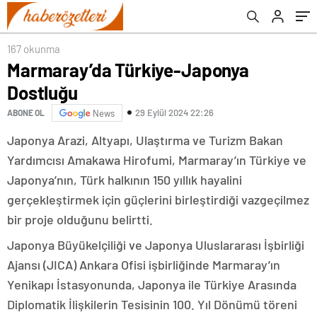
167 okunma
Marmaray’da Türkiye-Japonya
Dostluğu
29 Eylül 2024 22:26
ABONE OL
News
Japonya Arazi, Altyapı, Ulaştırma ve Turizm Bakan
Yardımcısı Amakawa Hirofumi, Marmaray’ın Türkiye ve
Japonya’nın, Türk halkının 150 yıllık hayalini
gerçekleştirmek için güçlerini birleştirdiği vazgeçilmez
bir proje olduğunu belirtti.
Japonya Büyükelçiliği ve Japonya Uluslararası İşbirliği
Ajansı (JICA) Ankara Ofisi işbirliğinde Marmaray’ın
Yenikapı İstasyonunda, Japonya ile Türkiye Arasında
Diplomatik İlişkilerin Tesisinin 100. Yıl Dönümü töreni