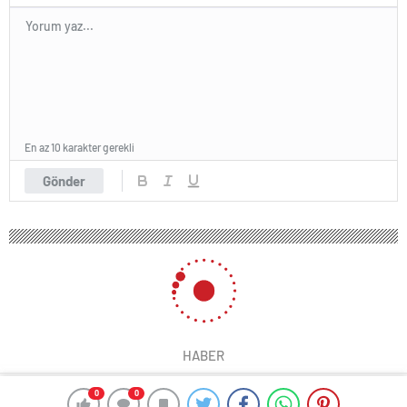
En az 10 karakter gerekli
Gönder
HABER
0
0