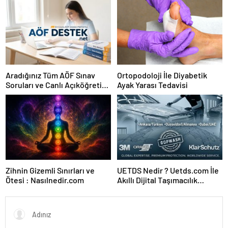
Aradığınız Tüm AÖF Sınav
Ortopodoloji İle Diyabetik
Soruları ve Canlı Açıköğretim
Ayak Yarası Tedavisi
Forumu Burada
Zihnin Gizemli Sınırları ve
UETDS Nedir ? Uetds.com İle
Ötesi : Nasılnedir.com
Akıllı Dijital Taşımacılık
Yazılımı