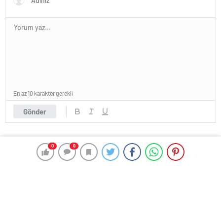
En az 10 karakter gerekli
Gönder
0
0
HABER