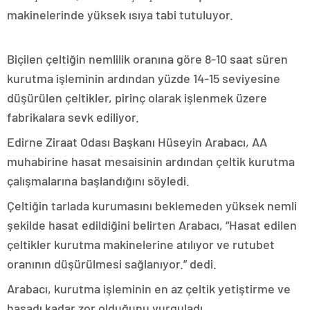
makinelerinde yüksek ısıya tabi tutuluyor.
Biçilen çeltiğin nemlilik oranına göre 8-10 saat süren
kurutma işleminin ardından yüzde 14-15 seviyesine
düşürülen çeltikler, pirinç olarak işlenmek üzere
fabrikalara sevk ediliyor.
Edirne Ziraat Odası Başkanı Hüseyin Arabacı, AA
muhabirine hasat mesaisinin ardından çeltik kurutma
çalışmalarına başlandığını söyledi.
Çeltiğin tarlada kurumasını beklemeden yüksek nemli
şekilde hasat edildiğini belirten Arabacı, “Hasat edilen
çeltikler kurutma makinelerine atılıyor ve rutubet
oranının düşürülmesi sağlanıyor.” dedi.
Arabacı, kurutma işleminin en az çeltik yetiştirme ve
hasadı kadar zor olduğunu vurguladı.