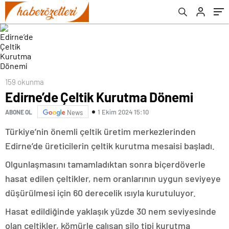
159 okunma
Edirne’de Çeltik Kurutma Dönemi
1 Ekim 2024 15:10
ABONE OL
News
Türkiye’nin önemli çeltik üretim merkezlerinden
Edirne’de üreticilerin çeltik kurutma mesaisi başladı.
Olgunlaşmasını tamamladıktan sonra biçerdöverle
hasat edilen çeltikler, nem oranlarının uygun seviyeye
düşürülmesi için 60 derecelik ısıyla kurutuluyor.
Hasat edildiğinde yaklaşık yüzde 30 nem seviyesinde
olan çeltikler, kömürle çalışan silo tipi kurutma