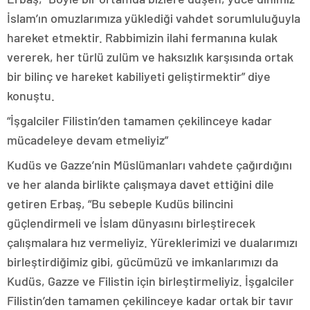
İslam’ın omuzlarımıza yüklediği vahdet sorumluluğuyla
hareket etmektir. Rabbimizin ilahi fermanına kulak
vererek, her türlü zulüm ve haksızlık karşısında ortak
bir bilinç ve hareket kabiliyeti geliştirmektir” diye
konuştu.
“İşgalciler Filistin’den tamamen çekilinceye kadar
mücadeleye devam etmeliyiz”
Kudüs ve Gazze’nin Müslümanları vahdete çağırdığını
ve her alanda birlikte çalışmaya davet ettiğini dile
getiren Erbaş, “Bu sebeple Kudüs bilincini
güçlendirmeli ve İslam dünyasını birleştirecek
çalışmalara hız vermeliyiz. Yüreklerimizi ve dualarımızı
birleştirdiğimiz gibi, gücümüzü ve imkanlarımızı da
Kudüs, Gazze ve Filistin için birleştirmeliyiz. İşgalciler
Filistin’den tamamen çekilinceye kadar ortak bir tavır