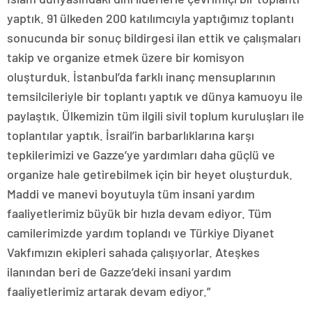
yaptık. 91 ülkeden 200 katılımcıyla yaptığımız toplantı
sonucunda bir sonuç bildirgesi ilan ettik ve çalışmaları
takip ve organize etmek üzere bir komisyon
oluşturduk. İstanbul’da farklı inanç mensuplarının
temsilcileriyle bir toplantı yaptık ve dünya kamuoyu ile
paylaştık. Ülkemizin tüm ilgili sivil toplum kuruluşları ile
toplantılar yaptık. İsrail’in barbarlıklarına karşı
tepkilerimizi ve Gazze’ye yardımları daha güçlü ve
organize hale getirebilmek için bir heyet oluşturduk.
Maddi ve manevi boyutuyla tüm insani yardım
faaliyetlerimiz büyük bir hızla devam ediyor. Tüm
camilerimizde yardım toplandı ve Türkiye Diyanet
Vakfımızın ekipleri sahada çalışıyorlar. Ateşkes
ilanından beri de Gazze’deki insani yardım
faaliyetlerimiz artarak devam ediyor.”