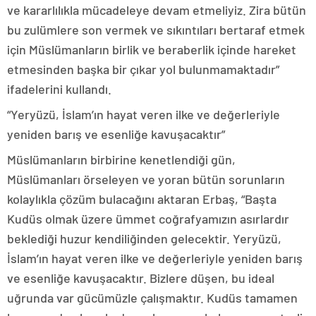
ve kararlılıkla mücadeleye devam etmeliyiz. Zira bütün
bu zulümlere son vermek ve sıkıntıları bertaraf etmek
için Müslümanların birlik ve beraberlik içinde hareket
etmesinden başka bir çıkar yol bulunmamaktadır”
ifadelerini kullandı.
“Yeryüzü, İslam’ın hayat veren ilke ve değerleriyle
yeniden barış ve esenliğe kavuşacaktır”
Müslümanların birbirine kenetlendiği gün,
Müslümanları örseleyen ve yoran bütün sorunların
kolaylıkla çözüm bulacağını aktaran Erbaş, “Başta
Kudüs olmak üzere ümmet coğrafyamızın asırlardır
beklediği huzur kendiliğinden gelecektir. Yeryüzü,
İslam’ın hayat veren ilke ve değerleriyle yeniden barış
ve esenliğe kavuşacaktır. Bizlere düşen, bu ideal
uğrunda var gücümüzle çalışmaktır. Kudüs tamamen