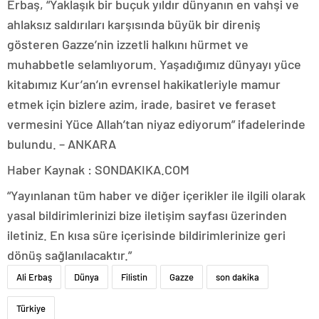
Erbaş, “Yaklaşık bir buçuk yıldır dünyanın en vahşi ve
ahlaksız saldırıları karşısında büyük bir direniş
gösteren Gazze’nin izzetli halkını hürmet ve
muhabbetle selamlıyorum. Yaşadığımız dünyayı yüce
kitabımız Kur’an’ın evrensel hakikatleriyle mamur
etmek için bizlere azim, irade, basiret ve feraset
vermesini Yüce Allah’tan niyaz ediyorum” ifadelerinde
bulundu. – ANKARA
Haber Kaynak : SONDAKIKA.COM
“Yayınlanan tüm haber ve diğer içerikler ile ilgili olarak
yasal bildirimlerinizi bize iletişim sayfası üzerinden
iletiniz. En kısa süre içerisinde bildirimlerinize geri
dönüş sağlanılacaktır.”
Ali Erbaş
Dünya
Filistin
Gazze
son dakika
Türkiye