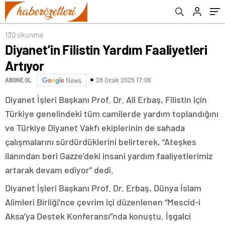
130 okunma
Diyanet’in Filistin Yardım Faaliyetleri
Artıyor
28 Ocak 2025 17:06
ABONE OL
News
Diyanet İşleri Başkanı Prof. Dr. Ali Erbaş, Filistin için
Türkiye genelindeki tüm camilerde yardım toplandığını
ve Türkiye Diyanet Vakfı ekiplerinin de sahada
çalışmalarını sürdürdüklerini belirterek, “Ateşkes
ilanından beri Gazze’deki insani yardım faaliyetlerimiz
artarak devam ediyor” dedi.
Diyanet İşleri Başkanı Prof. Dr. Erbaş, Dünya İslam
Alimleri Birliği’nce çevrim içi düzenlenen “Mescid-i
Aksa’ya Destek Konferansı”nda konuştu. İşgalci