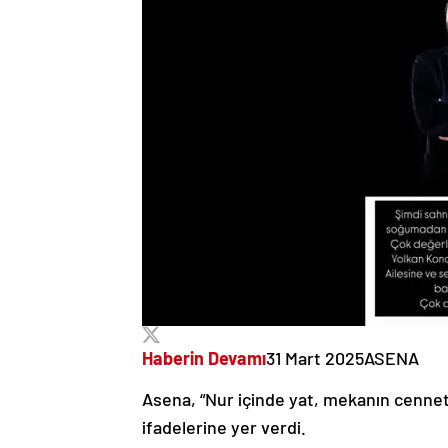
Haberin Devamı
31 Mart 2025
ASENA
Asena, “Nur içinde yat, mekanın cennet 
ifadelerine yer verdi.