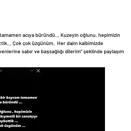
 tamamen acıya büründü… Kuzeyin oğlunu, hepimizin
ybettik… Çok çok üzgünüm. Her daim kalbimizde
enlerine sabır ve başsağlığı dilerim” şeklinde paylaşım