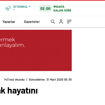
İMSAK'A
İSTANBUL
02:00
KALAN SÜRE
°
Yazarlar
Gazeteler
143 kez okundu
|
Güncelleme: 31 Mart 2025 05:35
k hayatını