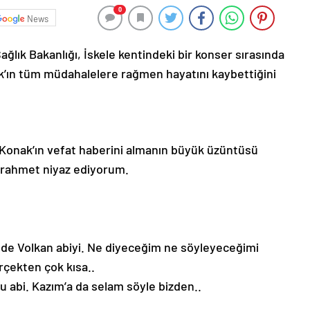
0
News
ğlık Bakanlığı, İskele kentindeki bir konser sırasında
k’ın tüm müdahalelere rağmen hayatını kaybettiğini
Konak’ın vefat haberini almanın büyük üzüntüsü
n rahmet niyaz ediyorum.
 de Volkan abiyi. Ne diyeceğim ne söyleyeceğimi
rçekten çok kısa..
u abi. Kazım’a da selam söyle bizden..