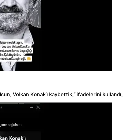
un. Volkan Konak’ı kaybettik.” ifadelerini kullandı.