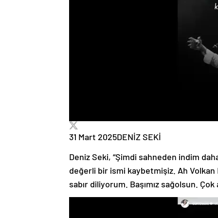
31 Mart 2025
DENİZ SEKİ
Deniz Seki, “Şimdi sahneden indim dah
değerli bir ismi kaybetmişiz. Ah Volka
sabır diliyorum. Başımız sağolsun. Çok