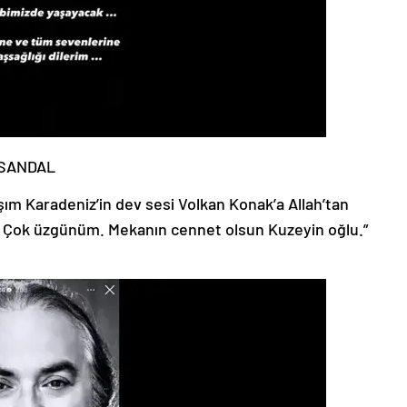
SANDAL
m Karadeniz’in dev sesi Volkan Konak’a Allah’tan
m. Çok üzgünüm. Mekanın cennet olsun Kuzeyin oğlu.”