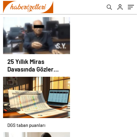
25 Yıllık Miras
Davasında Gözler
Temmuz Ayındaki
Karar Duruşmasına
Çevrildi
DGS taban puanları