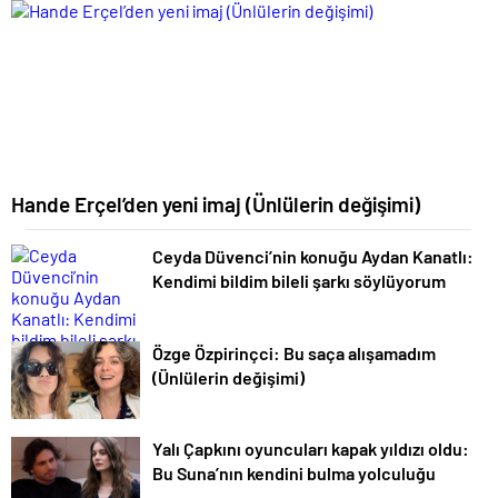
Hande Erçel’den yeni imaj (Ünlülerin değişimi)
Ceyda Düvenci’nin konuğu Aydan Kanatlı:
Kendimi bildim bileli şarkı söylüyorum
Özge Özpirinçci: Bu saça alışamadım
(Ünlülerin değişimi)
Yalı Çapkını oyuncuları kapak yıldızı oldu:
Bu Suna’nın kendini bulma yolculuğu