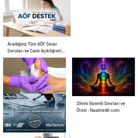
Aradığınız Tüm AÖF Sınav
Soruları ve Canlı Açıköğretim
Forumu Burada
Ortopodoloji İle Diyabetik
Zihnin Gizemli Sınırları ve
Ayak Yarası Tedavisi
Ötesi : Nasılnedir.com