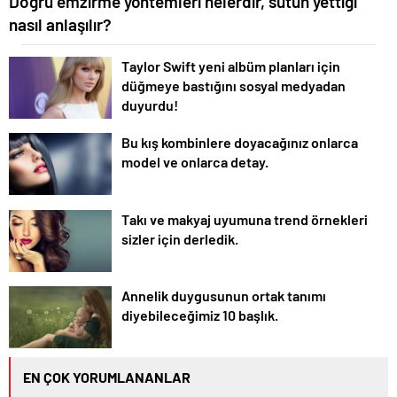
Doğru emzirme yöntemleri nelerdir, sütün yettiği
nasıl anlaşılır?
Taylor Swift yeni albüm planları için
düğmeye bastığını sosyal medyadan
duyurdu!
Bu kış kombinlere doyacağınız onlarca
model ve onlarca detay.
Takı ve makyaj uyumuna trend örnekleri
sizler için derledik.
Annelik duygusunun ortak tanımı
diyebileceğimiz 10 başlık.
EN ÇOK YORUMLANANLAR