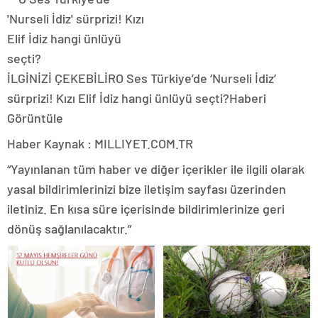
İLGİNİZİ ÇEKEBİLİR
O Ses Türkiye’de ‘Nurseli İdiz’
sürprizi! Kızı Elif İdiz hangi ünlüyü seçti?
Haberi
Görüntüle
Haber Kaynak : MILLIYET.COM.TR
“Yayınlanan tüm haber ve diğer içerikler ile ilgili olarak
yasal bildirimlerinizi bize iletişim sayfası üzerinden
iletiniz. En kısa süre içerisinde bildirimlerinize geri
dönüş sağlanılacaktır.”