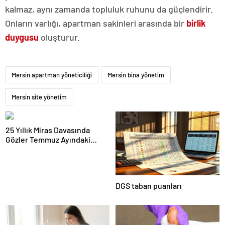
kalmaz, aynı zamanda topluluk ruhunu da güçlendirir.
Onların varlığı, apartman sakinleri arasında bir
birlik
duygusu
oluşturur.
Mersin apartman yöneticiliği
Mersin bina yönetim
Mersin site yönetim
25 Yıllık Miras Davasında
Gözler Temmuz Ayındaki
Karar Duruşmasına Çevrildi
DGS taban puanları