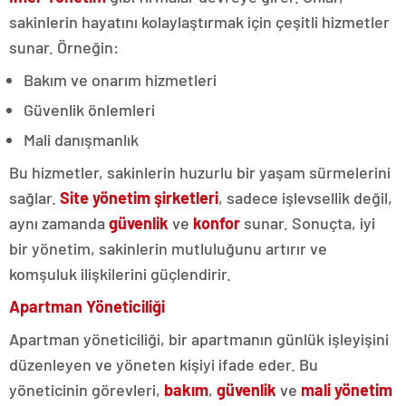
sakinlerin hayatını kolaylaştırmak için çeşitli hizmetler
sunar. Örneğin:
Bakım ve onarım hizmetleri
Güvenlik önlemleri
Mali danışmanlık
Bu hizmetler, sakinlerin huzurlu bir yaşam sürmelerini
sağlar.
Site yönetim şirketleri
, sadece işlevsellik değil,
aynı zamanda
güvenlik
ve
konfor
sunar. Sonuçta, iyi
bir yönetim, sakinlerin mutluluğunu artırır ve
komşuluk ilişkilerini güçlendirir.
Apartman Yöneticiliği
Apartman yöneticiliği, bir apartmanın günlük işleyişini
düzenleyen ve yöneten kişiyi ifade eder. Bu
yöneticinin görevleri,
bakım
,
güvenlik
ve
mali yönetim