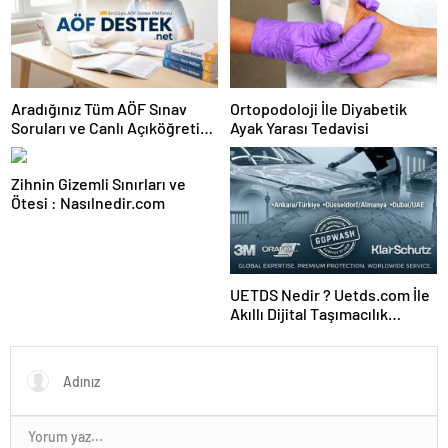
Aradığınız Tüm AÖF Sınav
Ortopodoloji İle Diyabetik
Soruları ve Canlı Açıköğretim
Ayak Yarası Tedavisi
Forumu Burada
Zihnin Gizemli Sınırları ve
Ötesi : Nasılnedir.com
UETDS Nedir ? Uetds.com İle
Akıllı Dijital Taşımacılık
Yazılımı