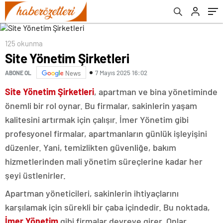
125 okunma
Site Yönetim Şirketleri
7 Mayıs 2025 16:02
ABONE OL
News
Site Yönetim Şirketleri
, apartman ve bina yönetiminde
önemli bir rol oynar. Bu firmalar, sakinlerin yaşam
kalitesini artırmak için çalışır. İmer Yönetim gibi
profesyonel firmalar, apartmanların günlük işleyişini
düzenler. Yani, temizlikten güvenliğe, bakım
hizmetlerinden mali yönetim süreçlerine kadar her
şeyi üstlenirler.
Apartman yöneticileri, sakinlerin ihtiyaçlarını
karşılamak için sürekli bir çaba içindedir. Bu noktada,
İmer Yönetim
gibi firmalar devreye girer. Onlar,