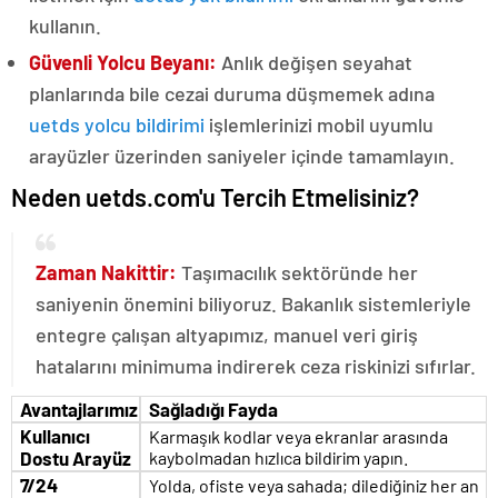
kullanın.
Güvenli Yolcu Beyanı:
Anlık değişen seyahat
planlarında bile cezai duruma düşmemek adına
uetds yolcu bildirimi
işlemlerinizi mobil uyumlu
arayüzler üzerinden saniyeler içinde tamamlayın.
Neden uetds.com'u Tercih Etmelisiniz?
Zaman Nakittir:
Taşımacılık sektöründe her
saniyenin önemini biliyoruz. Bakanlık sistemleriyle
entegre çalışan altyapımız, manuel veri giriş
hatalarını minimuma indirerek ceza riskinizi sıfırlar.
Avantajlarımız
Sağladığı Fayda
Kullanıcı
Karmaşık kodlar veya ekranlar arasında
Dostu Arayüz
kaybolmadan hızlıca bildirim yapın.
7/24
Yolda, ofiste veya sahada; dilediğiniz her an