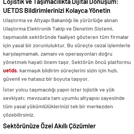
Lojistik ve Taşımacılıkta Dijital Dönüşüm:
UETDS Bildirimlerinizi Kolayca Yönetin
Ulaştırma ve Altyapı Bakanlığı ile yürürlüğe alınan
Ulaştırma Elektronik Takip ve Denetim Sistemi,
taşımacılık sektöründe faaliyet gösteren tüm firmalar
için yasal bir zorunluluktur. Bu süreçte cezai işlemlerle
karşılaşmamak, zamanı ve operasyonları doğru
yönetmek hayati önem taşır. Sektörün öncü platformu
uetds
, karmaşık bildirim süreçlerini sizin için hızlı,
güvenli ve hatasız bir boyuta taşıyor.
İster yolcu taşımacılığı yapın ister lojistik ve yük
sevkiyatı; mevzuata tam uyumlu altyapısı sayesinde
tüm yasal yükümlülüklerinizi tek bir merkezden
çözebilirsiniz.
Sektörünüze Özel Akıllı Çözümler