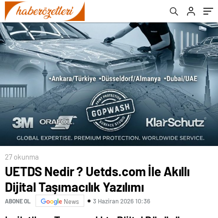
27 okunma
UETDS Nedir ? Uetds.com İle Akıllı
Dijital Taşımacılık Yazılımı
3 Haziran 2026 10:36
ABONE OL
News