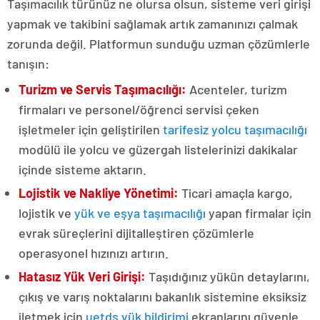
Taşımacılık türünüz ne olursa olsun, sisteme veri girişi
yapmak ve takibini sağlamak artık zamanınızı çalmak
zorunda değil. Platformun sunduğu uzman çözümlerle
tanışın:
Turizm ve Servis Taşımacılığı:
Acenteler, turizm
firmaları ve personel/öğrenci servisi çeken
işletmeler için geliştirilen
tarifesiz yolcu taşımacılığı
modülü ile yolcu ve güzergah listelerinizi dakikalar
içinde sisteme aktarın.
Lojistik ve Nakliye Yönetimi:
Ticari amaçla kargo,
lojistik ve
yük ve eşya taşımacılığı
yapan firmalar için
evrak süreçlerini dijitalleştiren çözümlerle
operasyonel hızınızı artırın.
Hatasız Yük Veri Girişi:
Taşıdığınız yükün detaylarını,
çıkış ve varış noktalarını bakanlık sistemine eksiksiz
iletmek için
uetds yük bildirimi
ekranlarını güvenle