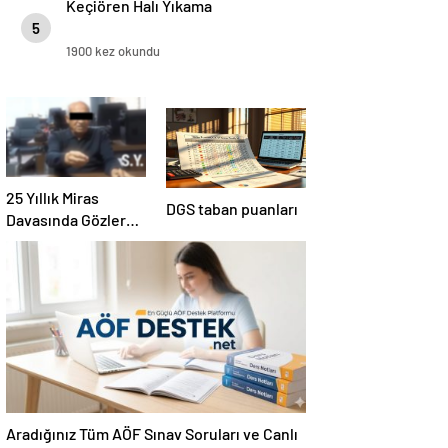
Keçiören Halı Yıkama
5
1900 kez okundu
25 Yıllık Miras
DGS taban puanları
Davasında Gözler
Temmuz Ayındaki
Karar Duruşmasına
Çevrildi
Aradığınız Tüm AÖF Sınav Soruları ve Canlı