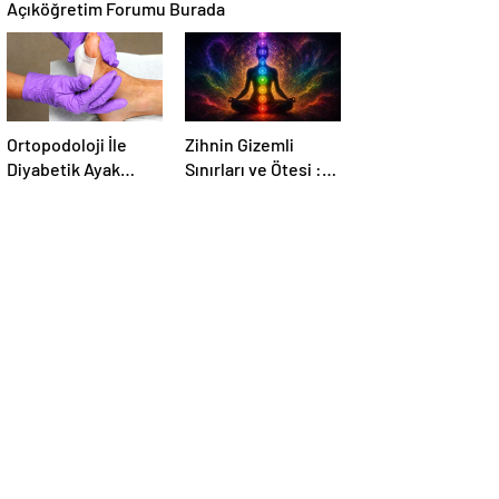
Açıköğretim Forumu Burada
Ortopodoloji İle
Zihnin Gizemli
Diyabetik Ayak
Sınırları ve Ötesi :
Yarası Tedavisi
Nasılnedir.com