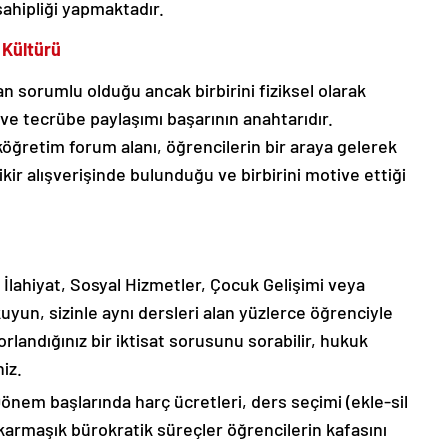
sahipliği yapmaktadır.
 Kültürü
n sorumlu olduğu ancak birbirini fiziksel olarak
e tecrübe paylaşımı başarının anahtarıdır.
öğretim forum alanı, öğrencilerin bir araya gelerek
kir alışverişinde bulunduğu ve birbirini motive ettiği
 İlahiyat, Sosyal Hizmetler, Çocuk Gelişimi veya
un, sizinle aynı dersleri alan yüzlerce öğrenciyle
orlandığınız bir iktisat sorusunu sorabilir, hukuk
iz.
önem başlarında harç ücretleri, ders seçimi (ekle-sil
 karmaşık bürokratik süreçler öğrencilerin kafasını