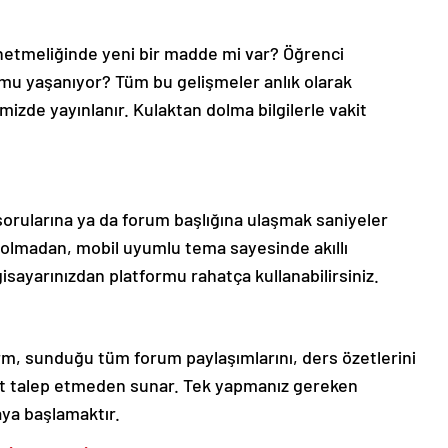
önetmeliğinde yeni bir madde mi var? Öğrenci
mu yaşanıyor? Tüm bu gelişmeler anlık olarak
izde yayınlanır. Kulaktan dolma bilgilerle vakit
 sorularına ya da forum başlığına ulaşmak saniyeler
olmadan, mobil uyumlu tema sayesinde akıllı
isayarınızdan platformu rahatça kullanabilirsiniz.
orm, sunduğu tüm forum paylaşımlarını, ders özetlerini
ret talep etmeden sunar. Tek yapmanız gereken
aya başlamaktır.