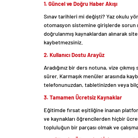
1. Güncel ve Doğru Haber Akışı
Sınav tarihleri mi değişti? Yaz okulu y
otomasyon sistemine girişlerde sorun 
doğrulanmış kaynaklardan alınarak sitem
kaybetmezsiniz.
2. Kullanıcı Dostu Arayüz
Aradığınız bir ders notuna, vize çıkmış
sürer. Karmaşık menüler arasında kayb
telefonunuzdan, tabletinizden veya bilg
3. Tamamen Ücretsiz Kaynaklar
Eğitimde fırsat eşitliğine inanan platf
ve kaynakları öğrencilerden hiçbir üc
topluluğun bir parçası olmak ve çalışm