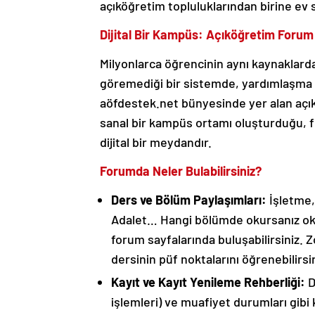
açıköğretim topluluklarından birine ev 
Dijital Bir Kampüs: Açıköğretim Forum
Milyonlarca öğrencinin aynı kaynaklarda
göremediği bir sistemde, yardımlaşma v
aöfdestek.net bünyesinde yer alan açık
sanal bir kampüs ortamı oluşturduğu, fi
dijital bir meydandır.
Forumda Neler Bulabilirsiniz?
Ders ve Bölüm Paylaşımları:
İşletme,
Adalet… Hangi bölümde okursanız okuy
forum sayfalarında buluşabilirsiniz. Z
dersinin püf noktalarını öğrenebilirsin
Kayıt ve Kayıt Yenileme Rehberliği:
D
işlemleri) ve muafiyet durumları gibi