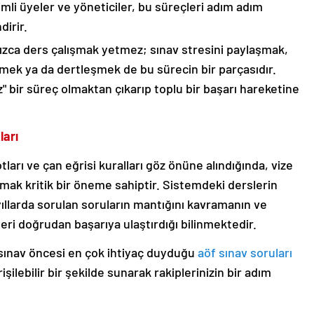
imli üyeler ve yöneticiler, bu süreçleri adım adım
dirir.
ızca ders çalışmak yetmez; sınav stresini paylaşmak,
nmek ya da dertleşmek de bu sürecin bir parçasıdır.
" bir süreç olmaktan çıkarıp toplu bir başarı hareketine
ları
rı ve çan eğrisi kuralları göz önüne alındığında, vize
lmak kritik bir öneme sahiptir. Sistemdeki derslerin
ıllarda sorulan soruların mantığını kavramanın ve
eri doğrudan başarıya ulaştırdığı bilinmektedir.
 sınav öncesi en çok ihtiyaç duyduğu
aöf sınav soruları
şilebilir bir şekilde sunarak rakiplerinizin bir adım