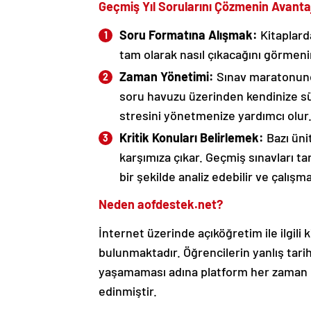
Geçmiş Yıl Sorularını Çözmenin Avantaj
Soru Formatına Alışmak:
Kitaplarda
tam olarak nasıl çıkacağını görmeni
Zaman Yönetimi:
Sınav maratonund
soru havuzu üzerinden kendinize s
stresini yönetmenize yardımcı olur
Kritik Konuları Belirlemek:
Bazı ünit
karşımıza çıkar. Geçmiş sınavları ta
bir şekilde analiz edebilir ve çalışma
Neden aofdestek.net?
İnternet üzerinde açıköğretim ile ilgili 
bulunmaktadır. Öğrencilerin yanlış ta
yaşamaması adına platform her zaman e
edinmiştir.