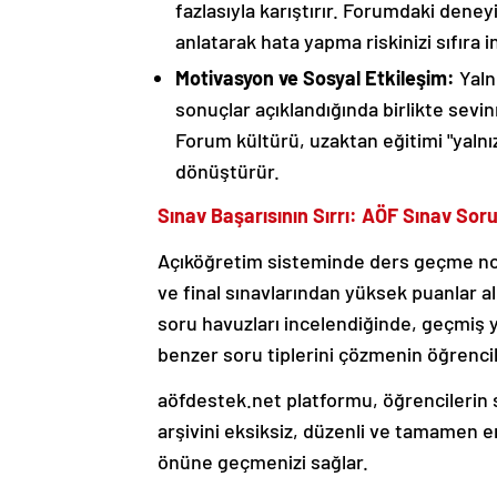
fazlasıyla karıştırır. Forumdaki deney
anlatarak hata yapma riskinizi sıfıra in
Motivasyon ve Sosyal Etkileşim:
Yaln
sonuçlar açıklandığında birlikte sevi
Forum kültürü, uzaktan eğitimi "yalnız
dönüştürür.
Sınav Başarısının Sırrı: AÖF Sınav Soru
Açıköğretim sisteminde ders geçme notla
ve final sınavlarından yüksek puanlar a
soru havuzları incelendiğinde, geçmiş y
benzer soru tiplerini çözmenin öğrencil
aöfdestek.net platformu, öğrencilerin
arşivini eksiksiz, düzenli ve tamamen eri
önüne geçmenizi sağlar.