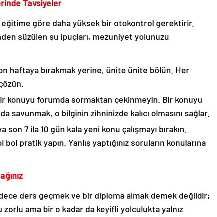
erinde Tavsiyeler
 eğitime göre daha yüksek bir otokontrol gerektirir.
nden süzülen şu ipuçları, mezuniyet yolunuzu
son haftaya bırakmak yerine, ünite ünite bölün. Her
 çözün.
ir konuyu forumda sormaktan çekinmeyin. Bir konuyu
a savunmak, o bilginin zihninizde kalıcı olmasını sağlar.
a son 7 ila 10 gün kala yeni konu çalışmayı bırakın.
ol pratik yapın. Yanlış yaptığınız soruların konularına
ağınız
dece ders geçmek ve bir diploma almak demek değildir;
u zorlu ama bir o kadar da keyifli yolculukta yalnız