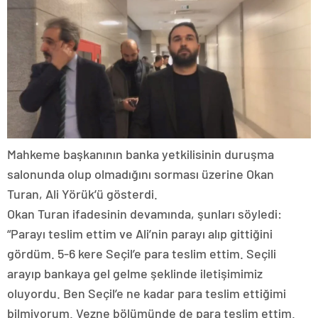
Mahkeme başkanının banka yetkilisinin duruşma
salonunda olup olmadığını sorması üzerine Okan
Turan, Ali Yörük’ü gösterdi.
Okan Turan ifadesinin devamında, şunları söyledi:
“Parayı teslim ettim ve Ali’nin parayı alıp gittiğini
gördüm. 5-6 kere Seçil’e para teslim ettim. Seçili
arayıp bankaya gel gelme şeklinde iletişimimiz
oluyordu. Ben Seçil’e ne kadar para teslim ettiğimi
bilmiyorum. Vezne bölümünde de para teslim ettim.