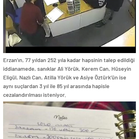
Erzan’ın, 77 yıldan 252 yıla kadar hapsinin talep edildiği
iddianamede, sanıklar Ali Yörük, Kerem Can, Hüseyin
Eligül, Nazlı Can, Atilla Yörük ve Asiye Öztürk’ün ise
aynı suçlardan 3 yıl ile 85 yıl arasında hapisle
cezalandırılması isteniyor.