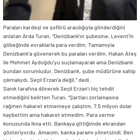
Paraları kardeşi ve şoförü aracılığıyla gönderdiğini
anlatan Arda Turan, “Denizbank’ın şubesine, Levent’in
göbeğinde evraklarla para verdim. Tamamıyla
Denizbank’a güvenerek bu paraları verdim. Hakan Ateş
ile Mehmet Aydoğdu’yu suçlamayarak ama Denizbank
bundan sorumludur. Denizbank, şube müdürüne sahip
çıkmalıydı, Seçil Erzan’a değil.” dedi.
Sanık tarafına dönerek Seçil Erzan’ı hiç tehdit
etmediğini belirten Turan, “Şartları zorlamasına
rağmen hakaret etmemeye çalıştım. 7.5 milyon dolar
kaybettim ama hakaret etmedim. Para verme
konusunda ikna etti. Bankaya gittiğimde ekrandan
gösteriyordu. Amacım, banka paramı yönetsindi. Ben