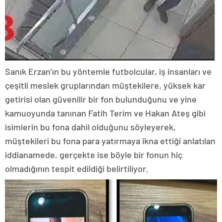
Sanık Erzan’ın bu yöntemle futbolcular, iş insanları ve
çeşitli meslek gruplarından müştekilere, yüksek kar
getirisi olan güvenilir bir fon bulunduğunu ve yine
kamuoyunda tanınan Fatih Terim ve Hakan Ateş gibi
isimlerin bu fona dahil olduğunu söyleyerek,
müştekileri bu fona para yatırmaya ikna ettiği anlatılan
iddianamede, gerçekte ise böyle bir fonun hiç
olmadığının tespit edildiği belirtiliyor.