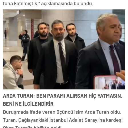
fona katılmıştık.” açıklamasında bulundu.
ARDA TURAN: BEN PARAMI ALIRSAM HİÇ YATMASIN,
BENİ NE İLGİLENDİRİR
Duruşmada ifade veren üçüncü isim Arda Turan oldu.
Turan, Çağlayan’daki İstanbul Adalet Sarayı’na kardeşi
Okan Turan’la birlikte geldi.