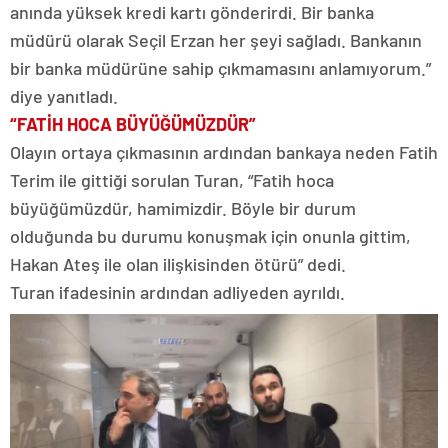
anında yüksek kredi kartı gönderirdi. Bir banka
müdürü olarak Seçil Erzan her şeyi sağladı. Bankanın
bir banka müdürüne sahip çıkmamasını anlamıyorum.”
diye yanıtladı.
“FATİH HOCA BÜYÜĞÜMÜZDÜR”
Olayın ortaya çıkmasının ardından bankaya neden Fatih
Terim ile gittiği sorulan Turan, “Fatih hoca
büyüğümüzdür, hamimizdir. Böyle bir durum
olduğunda bu durumu konuşmak için onunla gittim,
Hakan Ateş ile olan ilişkisinden ötürü” dedi.
Turan ifadesinin ardından adliyeden ayrıldı.