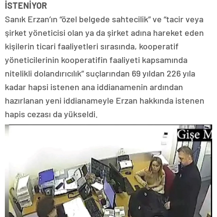
İSTENİYOR
Sanık Erzan’ın “özel belgede sahtecilik” ve “tacir veya
şirket yöneticisi olan ya da şirket adına hareket eden
kişilerin ticari faaliyetleri sırasında, kooperatif
yöneticilerinin kooperatifin faaliyeti kapsamında
nitelikli dolandırıcılık” suçlarından 69 yıldan 226 yıla
kadar hapsi istenen ana iddianamenin ardından
hazırlanan yeni iddianameyle Erzan hakkında istenen
hapis cezası da yükseldi.