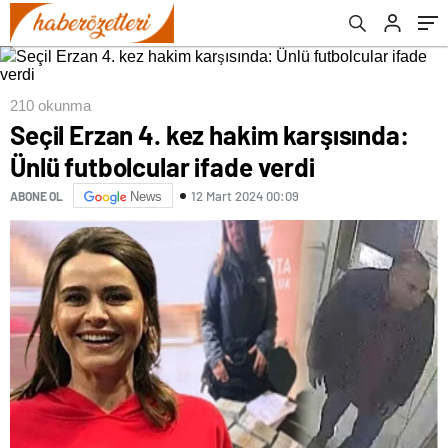
210 okunma
Seçil Erzan 4. kez hakim karşısında:
Ünlü futbolcular ifade verdi
12 Mart 2024 00:09
ABONE OL
News