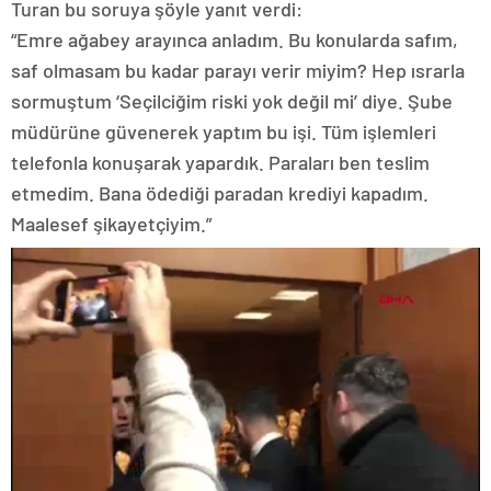
Turan bu soruya şöyle yanıt verdi:
“Emre ağabey arayınca anladım. Bu konularda safım,
saf olmasam bu kadar parayı verir miyim? Hep ısrarla
sormuştum ‘Seçilciğim riski yok değil mi’ diye. Şube
müdürüne güvenerek yaptım bu işi. Tüm işlemleri
telefonla konuşarak yapardık. Paraları ben teslim
etmedim. Bana ödediği paradan krediyi kapadım.
Maalesef şikayetçiyim.”