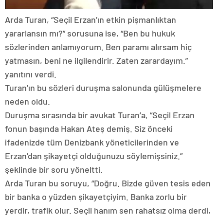
Arda Turan, “Seçil Erzan’ın etkin pişmanlıktan
yararlansın mı?” sorusuna ise, “Ben bu hukuk
sözlerinden anlamıyorum. Ben paramı alırsam hiç
yatmasın, beni ne ilgilendirir. Zaten zarardayım.”
yanıtını verdi.
Turan’ın bu sözleri duruşma salonunda gülüşmelere
neden oldu.
Duruşma sırasında bir avukat Turan’a, “Seçil Erzan
fonun başında Hakan Ateş demiş. Siz önceki
ifadenizde tüm Denizbank yöneticilerinden ve
Erzan’dan şikayetçi olduğunuzu söylemişsiniz.”
şeklinde bir soru yöneltti.
Arda Turan bu soruyu, “Doğru. Bizde güven tesis eden
bir banka o yüzden şikayetçiyim. Banka zorlu bir
yerdir, trafik olur. Seçil hanım sen rahatsız olma derdi,