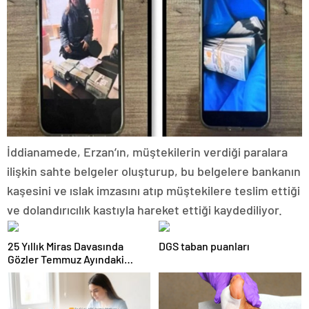
İddianamede, Erzan’ın, müştekilerin verdiği paralara
ilişkin sahte belgeler oluşturup, bu belgelere bankanın
kaşesini ve ıslak imzasını atıp müştekilere teslim ettiği
ve dolandırıcılık kastıyla hareket ettiği kaydediliyor.
25 Yıllık Miras Davasında
DGS taban puanları
Gözler Temmuz Ayındaki
Karar Duruşmasına Çevrildi