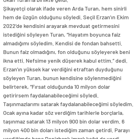
Şikayetçi olarak ifade veren Arda Turan, hem sinirli
hem de üzgün olduğunu söyledi. Seçil Erzan’ın Ekim
2022’de kendisini arayarak mevduat getirmesini
istediğini söyleyen Turan, “Hayatım boyunca faiz
almadığımı söyledim. Kendisi de fondan bahsetti.
Bunun faiz olmadığını, fon olduğunu söyleyerek beni
ikna etti. Nefsime yenik düşerek kabul ettim.” dedi.
Erzan’ın yüksek kar verdiğini etraftan duyduğunu
söyleyen Turan, bunun kendisine söylenmediğini
belirterek, “Fırsat olduğunda 10 milyon dolar
getirirsem faydalanabileceğimi söyledi.
Taşınmazlarımı satarak faydalanabileceğimi söyledim.
Ocak ayına kadar söz verdiğim tarihlerle borçlarla,
taşınmaz satarak 13 milyon 900 bin dolar verdim. 6
milyon 400 bin doları istediğim zaman getirdi. Parayı
verdiğimde bana Denizbank imzalı kağıt da verdi.