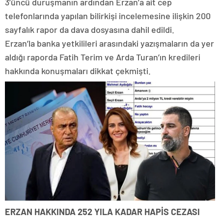
3’üncü duruşmanın ardından Erzan’a ait cep
telefonlarında yapılan bilirkişi incelemesine ilişkin 200
sayfalık rapor da dava dosyasına dahil edildi.
Erzan’la banka yetkilileri arasındaki yazışmaların da yer
aldığı raporda Fatih Terim ve Arda Turan’ın kredileri
hakkında konuşmaları dikkat çekmişti.
ERZAN HAKKINDA 252 YILA KADAR HAPİS CEZASI