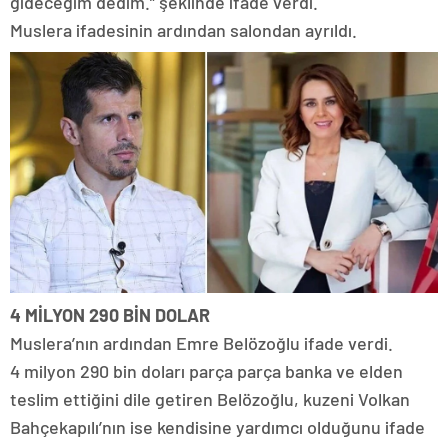
gideceğim dedim.” şeklinde ifade verdi.
Muslera ifadesinin ardından salondan ayrıldı.
4 MİLYON 290 BİN DOLAR
Muslera’nın ardından Emre Belözoğlu ifade verdi.
4 milyon 290 bin doları parça parça banka ve elden
teslim ettiğini dile getiren Belözoğlu, kuzeni Volkan
Bahçekapılı’nın ise kendisine yardımcı olduğunu ifade