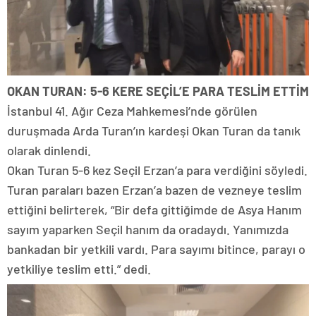
OKAN TURAN: 5-6 KERE SEÇİL’E PARA TESLİM ETTİM
İstanbul 41. Ağır Ceza Mahkemesi’nde görülen
duruşmada Arda Turan’ın kardeşi Okan Turan da tanık
olarak dinlendi.
Okan Turan 5-6 kez Seçil Erzan’a para verdiğini söyledi.
Turan paraları bazen Erzan’a bazen de vezneye teslim
ettiğini belirterek, “Bir defa gittiğimde de Asya Hanım
sayım yaparken Seçil hanım da oradaydı. Yanımızda
bankadan bir yetkili vardı. Para sayımı bitince, parayı o
yetkiliye teslim etti.” dedi.