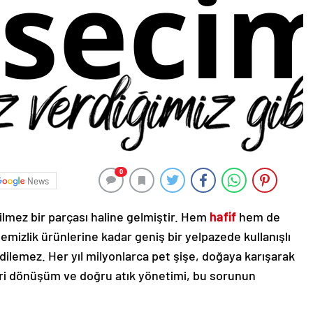
0
News
ilmez bir parçası haline gelmiştir. Hem
hafif
hem de
emizlik ürünlerine kadar geniş bir yelpazede kullanışlı
 edilemez. Her yıl milyonlarca pet şişe, doğaya karışarak
 geri dönüşüm ve doğru atık yönetimi, bu sorunun