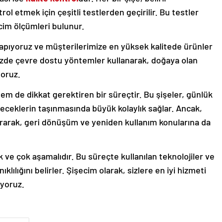
ol etmek için çeşitli testlerden geçirilir. Bu testler
acim ölçümleri bulunur.
apıyoruz ve müşterilerimize en yüksek kalitede ürünler
zde çevre dostu yöntemler kullanarak, doğaya olan
yoruz.
hem de dikkat gerektiren bir süreçtir. Bu şişeler, günlük
eceklerin taşınmasında büyük kolaylık sağlar. Ancak,
rarak, geri dönüşüm ve yeniden kullanım konularına da
ve çok aşamalıdır. Bu süreçte kullanılan teknolojiler ve
klılığını belirler. Şişecim olarak, sizlere en iyi hizmeti
ıyoruz.