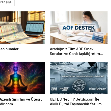
tan şişe
an puanları
Aradığınız Tüm AÖF Sınav
Soruları ve Canlı Açıköğretim
Forumu Burada
izemli Sınırları ve Ötesi :
UETDS Nedir ? Uetds.com İle
dir.com
Akıllı Dijital Taşımacılık Yazılımı