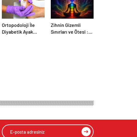
Ortopodoloji İle
Zihnin Gizemli
Diyabetik Ayak
Sınırları ve Ötesi :
Yarası Tedavisi
Nasılnedir.com