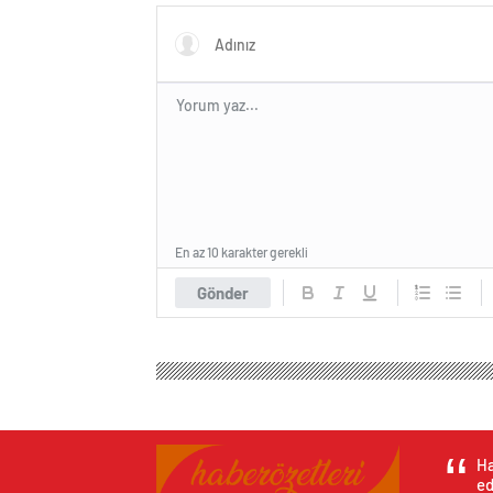
En az 10 karakter gerekli
Gönder
Ha
ed