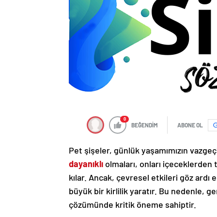
0
BEĞENDİM
ABONE OL
Pet şişeler, günlük yaşamımızın vazgeç
dayanıklı
olmaları, onları içeceklerden t
kılar. Ancak, çevresel etkileri göz ardı
büyük bir kirlilik yaratır. Bu nedenle,
çözümünde kritik öneme sahiptir.