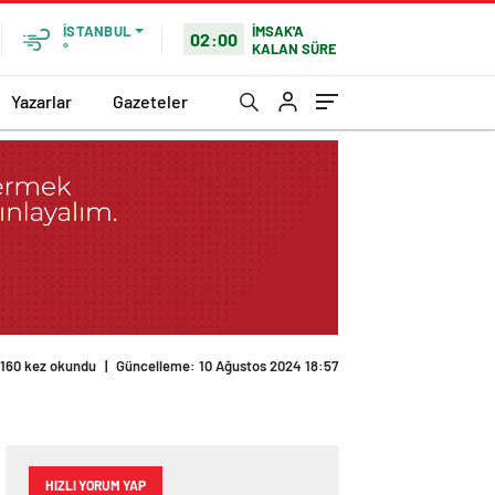
İMSAK'A
İSTANBUL
02:00
KALAN SÜRE
°
Yazarlar
Gazeteler
160 kez okundu
|
Güncelleme: 10 Ağustos 2024 18:57
HIZLI YORUM YAP