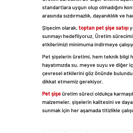
standartlara uygun olup olmadığını kontr
arasında sızdırmazlık, dayanıklılık ve h
Şişecim olarak,
toptan pet şişe satışı
y
sunmayı hedefliyoruz. Üretim sürecimi
etkilerimizi minimuma indirmeye çalışı
Pet şişelerin üretimi, hem teknik bilgi 
hayatımızda su, meyve suyu ve diğer iç
çevresel etkilerini göz önünde bulundu
dikkat etmemiz gerekiyor.
Pet şişe
üretim süreci oldukça karmaşık 
malzemeler, şişelerin kalitesini ve dayanı
sunmak için her aşamada titizlikle çalış