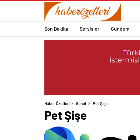
Son Dakika
Servisler
Gündem
Haber Özetleri
Genel
Pet Şişe
Pet Şişe