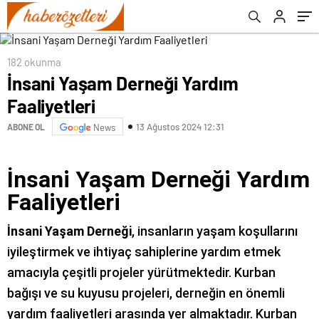
182 okunma
İnsani Yaşam Derneği Yardım
Faaliyetleri
13 Ağustos 2024 12:31
ABONE OL
News
İnsani Yaşam Derneği Yardım
Faaliyetleri
İnsani Yaşam Derneği
, insanların yaşam koşullarını
iyileştirmek ve ihtiyaç sahiplerine yardım etmek
amacıyla çeşitli projeler yürütmektedir. Kurban
bağışı ve su kuyusu projeleri, derneğin en önemli
yardım faaliyetleri arasında yer almaktadır. Kurban