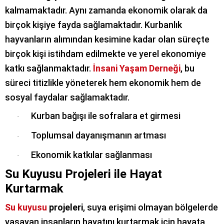
kalmamaktadır. Aynı zamanda ekonomik olarak da
birçok kişiye fayda sağlamaktadır. Kurbanlık
hayvanların alımından kesimine kadar olan süreçte
birçok kişi istihdam edilmekte ve yerel ekonomiye
katkı sağlanmaktadır.
İnsani Yaşam Derneği
, bu
süreci titizlikle yöneterek hem ekonomik hem de
sosyal faydalar sağlamaktadır.
Kurban bağışı ile sofralara et girmesi
·
Toplumsal dayanışmanın artması
·
Ekonomik katkılar sağlanması
·
Su Kuyusu Projeleri ile Hayat
Kurtarmak
Su kuyusu
projeleri
, suya erişimi olmayan bölgelerde
yaşayan insanların hayatını kurtarmak için hayata