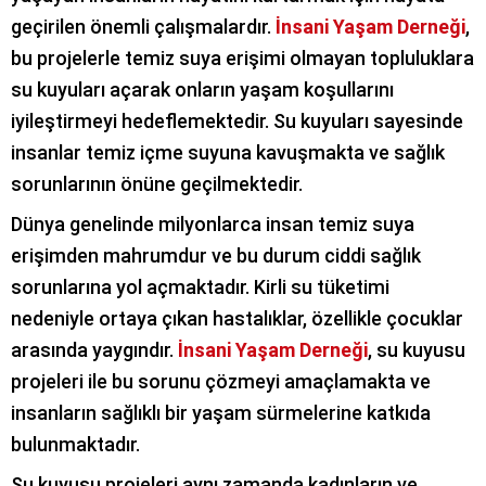
geçirilen önemli çalışmalardır.
İnsani Yaşam Derneği
,
bu projelerle temiz suya erişimi olmayan topluluklara
su kuyuları açarak onların yaşam koşullarını
iyileştirmeyi hedeflemektedir. Su kuyuları sayesinde
insanlar temiz içme suyuna kavuşmakta ve sağlık
sorunlarının önüne geçilmektedir.
Dünya genelinde milyonlarca insan temiz suya
erişimden mahrumdur ve bu durum ciddi sağlık
sorunlarına yol açmaktadır. Kirli su tüketimi
nedeniyle ortaya çıkan hastalıklar, özellikle çocuklar
arasında yaygındır.
İnsani Yaşam Derneği
, su kuyusu
projeleri ile bu sorunu çözmeyi amaçlamakta ve
insanların sağlıklı bir yaşam sürmelerine katkıda
bulunmaktadır.
Su kuyusu projeleri aynı zamanda kadınların ve