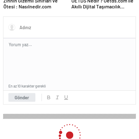
Zihnin Gizemli Sınırları ve
UETDS Nedir ? Uetds.com İle
Ötesi : Nasılnedir.com
Akıllı Dijital Taşımacılık
Yazılımı
En az 10 karakter gerekli
Gönder