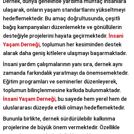
Dernek, dünya genelinde yardıma muhtaç insanlara
ulaşarak, onların yaşam standartlarını yükseltmeyi
hedeflemektedir. Bu amaç doğrultusunda, çeşitli
bağış kampanyaları düzenlemekte ve gönüllülerin
desteğiyle projelerini hayata geçirmektedir.
İnsani
Yaşam Derneği
, toplumun her kesiminden destek
alarak daha geniş kitlelere ulaşmayı başarmaktadır.
İnsani yardım çalışmalarının yanı sıra, dernek aynı
zamanda farkındalık yaratmayı da önemsemektedir.
Eğitim programları ve seminerler düzenleyerek,
toplumun bilinçlenmesine katkıda bulunmaktadır.
İnsani Yaşam Derneği
, bu sayede hem yerel hem de
uluslararası düzeyde etkili olmayı hedeflemektedir.
Bununla birlikte, dernek sürdürülebilir kalkınma
projelerine de büyük önem vermektedir. Özellikle