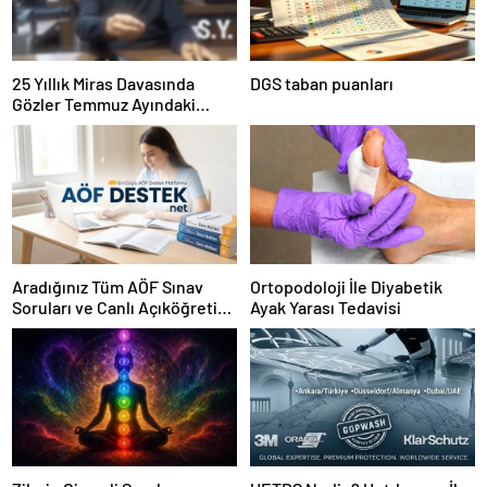
25 Yıllık Miras Davasında
DGS taban puanları
Gözler Temmuz Ayındaki
Karar Duruşmasına Çevrildi
Aradığınız Tüm AÖF Sınav
Ortopodoloji İle Diyabetik
Soruları ve Canlı Açıköğretim
Ayak Yarası Tedavisi
Forumu Burada