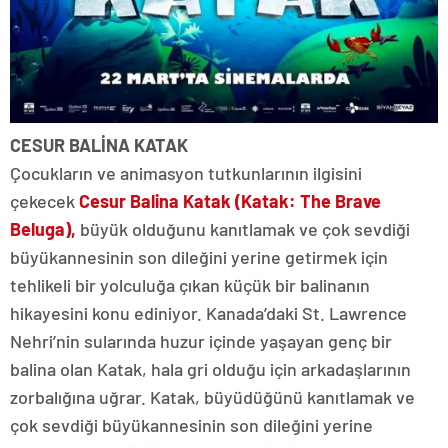
CESUR BALİNA KATAK
Çocukların ve animasyon tutkunlarının ilgisini
çekecek
Cesur Balina Katak (Katak: The Brave
Beluga),
büyük olduğunu kanıtlamak ve çok sevdiği
büyükannesinin son dileğini yerine getirmek için
tehlikeli bir yolculuğa çıkan küçük bir balinanın
hikayesini konu ediniyor. Kanada’daki St. Lawrence
Nehri’nin sularında huzur içinde yaşayan genç bir
balina olan Katak, hala gri olduğu için arkadaşlarının
zorbalığına uğrar. Katak, büyüdüğünü kanıtlamak ve
çok sevdiği büyükannesinin son dileğini yerine