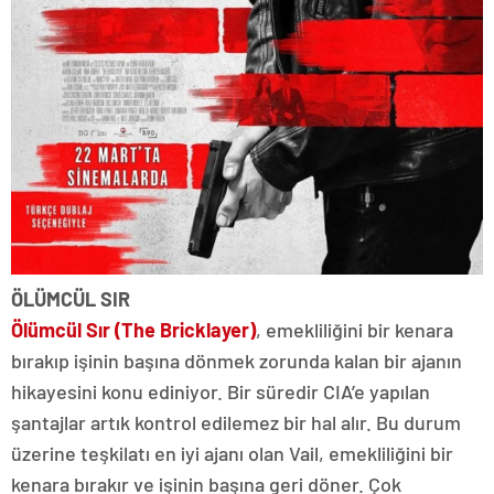
ÖLÜMCÜL SIR
Ölümcül Sır (The Bricklayer)
, emekliliğini bir kenara
bırakıp işinin başına dönmek zorunda kalan bir ajanın
hikayesini konu ediniyor. Bir süredir CIA’e yapılan
şantajlar artık kontrol edilemez bir hal alır. Bu durum
üzerine teşkilatı en iyi ajanı olan Vail, emekliliğini bir
kenara bırakır ve işinin başına geri döner. Çok