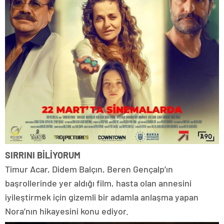
SIRRINI BİLİYORUM
Timur Acar, Didem Balçın, Beren Gençalp’ın
başrollerinde yer aldığı film, hasta olan annesini
iyileştirmek için gizemli bir adamla anlaşma yapan
Nora’nın hikayesini konu ediyor.