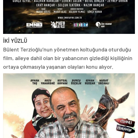
İKİ YÜZLÜ
Bülent Terzioğlu’nun yönetmen koltuğunda oturduğu
film, aileye dahil olan bir yabancının gizlediği kişiliğinin
ortaya çıkmasıyla yaşanan olayları konu alıyor.