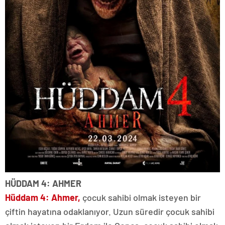
HÜDDAM 4: AHMER
Hüddam 4: Ahmer,
çocuk sahibi olmak isteyen bir
çiftin hayatına odaklanıyor. Uzun süredir çocuk sahibi