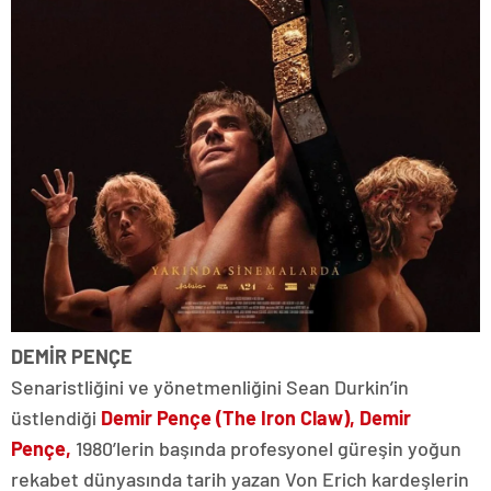
DEMİR PENÇE
Senaristliğini ve yönetmenliğini Sean Durkin’in
üstlendiği
Demir Pençe (The Iron Claw), Demir
Pençe,
1980’lerin başında profesyonel güreşin yoğun
rekabet dünyasında tarih yazan Von Erich kardeşlerin