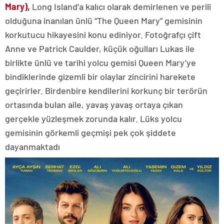
Mary),
Long Island’a kalıcı olarak demirlenen ve perili
olduğuna inanılan ünlü “The Queen Mary” gemisinin
korkutucu hikayesini konu ediniyor. Fotoğrafçı çift
Anne ve Patrick Caulder, küçük oğulları Lukas ile
birlikte ünlü ve tarihi yolcu gemisi Queen Mary’ye
bindiklerinde gizemli bir olaylar zincirini harekete
geçirirler. Birdenbire kendilerini korkunç bir terörün
ortasında bulan aile, yavaş yavaş ortaya çıkan
gerçekle yüzleşmek zorunda kalır. Lüks yolcu
gemisinin görkemli geçmişi pek çok şiddete
dayanmaktadı