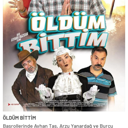
ÖLDÜM BİTTİM
Başrollerinde Ayhan Taş, Arzu Yanardağ ve Burcu