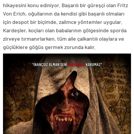
hikayesini konu ediniyor. Başarılı bir güreşçi olan Fritz
Von Erich, oğullarının da kendisi gibi başarılı olmaları
için despot bir biçimde, zalimce yöntemler uygular.
Kardeşler, koçları olan babalarının gölgesinde sporda
zirveye tırmanırlarken, tüm aile çalkantılı olaylara ve
güçlüklere göğüs germek zorunda kalır.