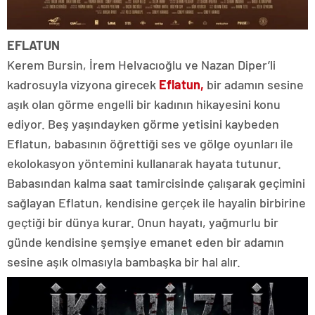
EFLATUN
Kerem Bursin, İrem Helvacıoğlu ve Nazan Diper’li
kadrosuyla vizyona girecek
Eflatun,
bir adamın sesine
aşık olan görme engelli bir kadının hikayesini konu
ediyor. Beş yaşındayken görme yetisini kaybeden
Eflatun, babasının öğrettiği ses ve gölge oyunları ile
ekolokasyon yöntemini kullanarak hayata tutunur.
Babasından kalma saat tamircisinde çalışarak geçimini
sağlayan Eflatun, kendisine gerçek ile hayalin birbirine
geçtiği bir dünya kurar. Onun hayatı, yağmurlu bir
günde kendisine şemşiye emanet eden bir adamın
sesine aşık olmasıyla bambaşka bir hal alır.