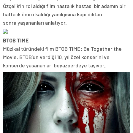
Özçelik’in rol aldığı film hastalık hastası bir adamın bir
haftalık ömrü kaldığı yanılgısına kapıldıktan
sonra yaşananları anlatıyor.
BTOB TIME
Müzikal türündeki film BTOB TIME: Be Together the
Movie, BTOB’un verdiği 10. yıl özel konserini ve
konserde yaşananları beyazperdeye taşıyor.