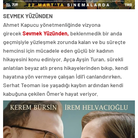
SEVMEK YÜZÜNDEN
Ahmet Kapucu yönetmenliğinde vizyona
girecek
Sevmek Yüzünden,
beklenmedik bir anda
geçmişiyle yüzleşmek zorunda kalan ve bu süreçte
hemcinsi için mücadele eden güçlü bir kadının
hikayesini konu ediniyor. Ayça Ayşin Turan, sürekli
anlatılan beyaz atlı prens hikayelerinden bıkıp, kendi
hayatına yön vermeye çalışan İdil’i canlandırırken,
Serhat Teoman ise yaşadığı kaybın ardından kendi
kabuğuna çekilen Ömer’e hayat veriyor.