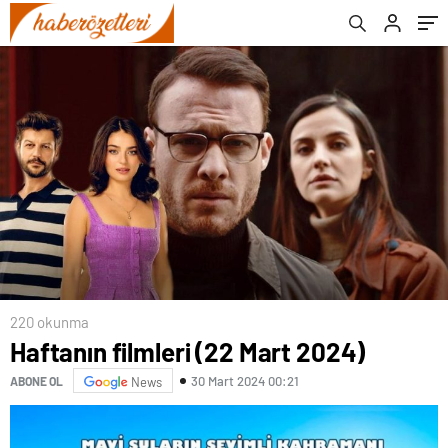
Belediye Başkanı Aday Listesi
220 okunma
Haftanın filmleri (22 Mart 2024)
30 Mart 2024 00:21
ABONE OL
News