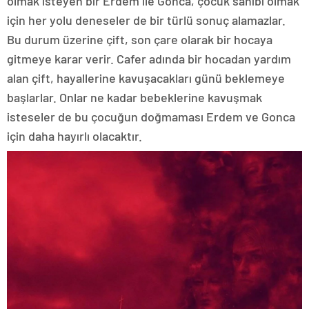
olmak isteyen bir Erdem ile Gonca, çocuk sahibi olmak
için her yolu deneseler de bir türlü sonuç alamazlar.
Bu durum üzerine çift, son çare olarak bir hocaya
gitmeye karar verir. Cafer adında bir hocadan yardım
alan çift, hayallerine kavuşacakları günü beklemeye
başlarlar. Onlar ne kadar bebeklerine kavuşmak
isteseler de bu çocuğun doğmaması Erdem ve Gonca
için daha hayırlı olacaktır.