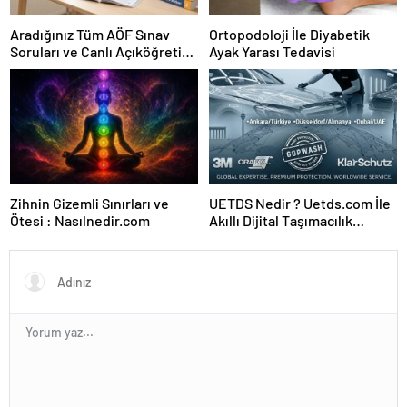
Aradığınız Tüm AÖF Sınav
Ortopodoloji İle Diyabetik
Soruları ve Canlı Açıköğretim
Ayak Yarası Tedavisi
Forumu Burada
Zihnin Gizemli Sınırları ve
UETDS Nedir ? Uetds.com İle
Ötesi : Nasılnedir.com
Akıllı Dijital Taşımacılık
Yazılımı