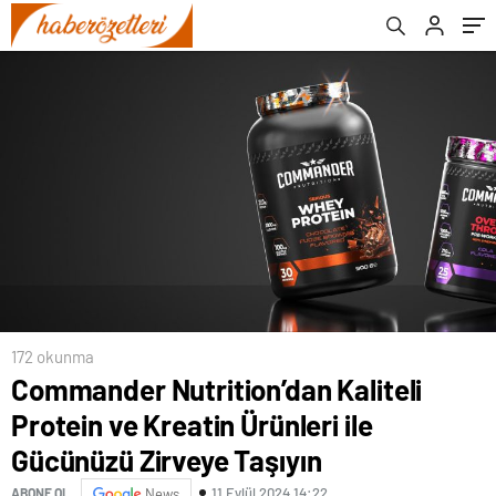
Taşıyın
172 okunma
Commander Nutrition’dan Kaliteli
Protein ve Kreatin Ürünleri ile
Gücünüzü Zirveye Taşıyın
11 Eylül 2024 14:22
ABONE OL
News