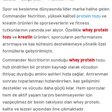
Spor ve beslenme dünyasında lider marka haline gelen
Commander Nutrition, yüksek kaliteli
protein tozu
ve
kreatin ürünleri ile sporseverlerin ve fitness
tutkunlarının yanında yer alıyor. Özellikle
whey protein
tozu
ve
kreatin
ürünleri, sporcuların performansını
artırmaya ve kas kütlesini desteklemeye yönelik özel
formüllerle geliştirilmiştir.
Commander Nutrition’ın sunduğu
whey protein
tozu,
hızlı sindirilen bir protein kaynağı olarak vücudun
ihtiyaç duyduğu amino asitleri hızla sağlar. Antrenman
sonrası toparlanmayı hızlandırırken, kas gelişimini
destekler ve vücudu daha güçlü kılar. Hem sporcular
hem de aktif yaşam tarzını benimseyenler için
vazgeçilmez bir besin takviyesi olan whey protein,
kalite ve lezzet açısından öne çıkmaktadır.