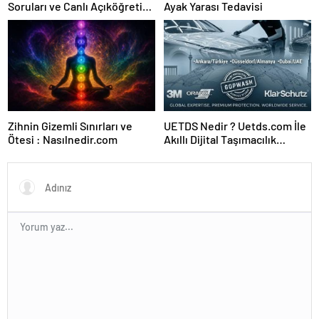
Soruları ve Canlı Açıköğretim
Ayak Yarası Tedavisi
Forumu Burada
Zihnin Gizemli Sınırları ve
UETDS Nedir ? Uetds.com İle
Ötesi : Nasılnedir.com
Akıllı Dijital Taşımacılık
Yazılımı