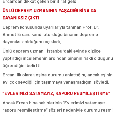
Ercan’dan dikkat çeken bir itiraf geldi.
ÜNLÜ DEPREM UZMANININ YAŞADIĞI BİNA DA
DAYANIKSIZ ÇIKTI
Deprem konusunda uyarılarıyla tanınan Prof. Dr.
Ahmet Ercan, kendi oturduğu binanın depreme
dayanıksız olduğunu açıkladı.
Ünlü deprem uzmanı, İstanbul’daki evinde gizlice
yaptırdığı incelemenin ardından binanın riskli olduğunu
öğrendiğini belirtti.
Ercan, ilk olarak eşine durumu anlattığını, ancak eşinin
evi çok sevdiği için taşınmaya yanaşmadığını söyledi.
“EVLERİMİZİ SATAMAYIZ, RAPORU RESMİLEŞTİRME”
Ancak Ercan bina sakinlerinin “Evlerimizi satamayız,
raporu resmileştirme” sözleri nedeniyle durumu resmi