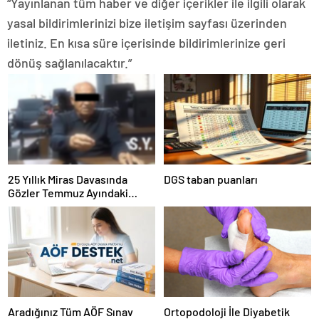
“Yayınlanan tüm haber ve diğer içerikler ile ilgili olarak
yasal bildirimlerinizi bize iletişim sayfası üzerinden
iletiniz. En kısa süre içerisinde bildirimlerinize geri
dönüş sağlanılacaktır.”
25 Yıllık Miras Davasında
DGS taban puanları
Gözler Temmuz Ayındaki
Karar Duruşmasına Çevrildi
Aradığınız Tüm AÖF Sınav
Ortopodoloji İle Diyabetik