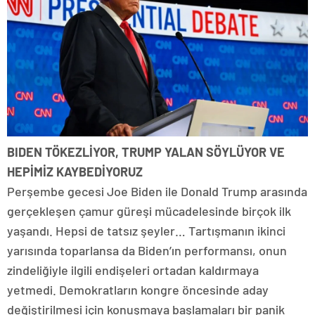
BIDEN TÖKEZLİYOR, TRUMP YALAN SÖYLÜYOR VE
HEPİMİZ KAYBEDİYORUZ
Perşembe gecesi Joe Biden ile Donald Trump arasında
gerçekleşen çamur güreşi mücadelesinde birçok ilk
yaşandı. Hepsi de tatsız şeyler… Tartışmanın ikinci
yarısında toparlansa da Biden’ın performansı, onun
zindeliğiyle ilgili endişeleri ortadan kaldırmaya
yetmedi. Demokratların kongre öncesinde aday
değiştirilmesi için konuşmaya başlamaları bir panik