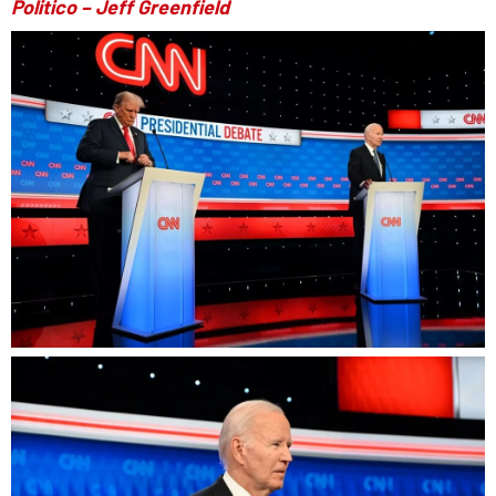
Politico
– Jeff Greenfield