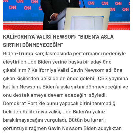
KALİFORNİYA VALİSİ NEWSOM: “BIDEN’A ASLA
SIRTIMI DÖNMEYECEĞİM”
Biden-Trump karşılaşmasında performansı nedeniyle
eleştirilen Joe Biden yerine başka bir aday öne
çıkabilir mi? Kaliforniya Valisi Gavin Newsom adı öne
çıkan kişilerden belki de en önde geleni. CBS yayınına
katılan Newsom, Biden’a asla sırtını dönmeyeceğini ve
onu desteklemeye devam edeceğini söyledi.
Demokrat Parti’de bunu yapacak birini tanımadığı
belirten Kaliforniya valisi, Joe Biden’ın yalnız
bırakılmayacağını vurguladı. Bütün bu kararlı
görüntüye rağmen Gavin Newsom Biden adaylıktan