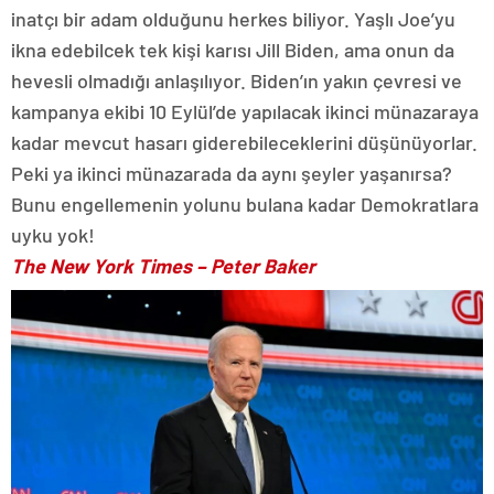
inatçı bir adam olduğunu herkes biliyor. Yaşlı Joe’yu
ikna edebilcek tek kişi karısı Jill Biden, ama onun da
hevesli olmadığı anlaşılıyor. Biden’ın yakın çevresi ve
kampanya ekibi 10 Eylül’de yapılacak ikinci münazaraya
kadar mevcut hasarı giderebileceklerini düşünüyorlar.
Peki ya ikinci münazarada da aynı şeyler yaşanırsa?
Bunu engellemenin yolunu bulana kadar Demokratlara
uyku yok!
The New York Times
– Peter Baker