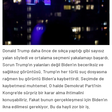
Donald Trump daha önce de sıkça yaptığı gibi sayısız
yalan söyledi ve ortalama seçmeni yakalamayı başardı.
Sorun Trump’ın yalanları değil Biden’ın beceriksiz ve
sağlıksız görüntüsü. Trump’ın her türlü suç dosyasına
rağmen bu görüntü Biden’a kaybettirdi. Seçimde de
kaybetmesi muhtemel. O halde Demokrat Parti’nin
Kongre’de sürpriz bir karar alma ihtimalini
konuşabiliriz. Fakat bunun gerçekleşmesi için Biden’ın
ikna edilmesi gerekiyor. Bu da hayli zor bir iş.