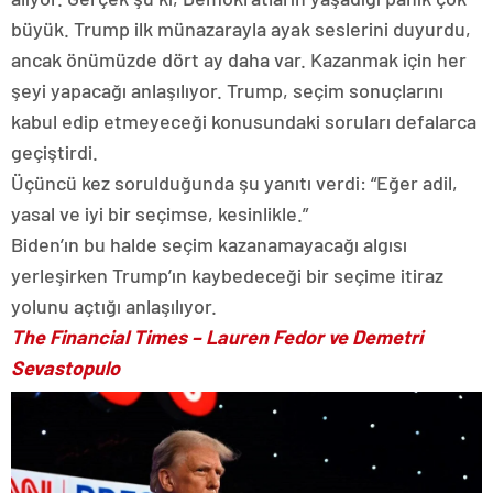
büyük. Trump ilk münazarayla ayak seslerini duyurdu,
ancak önümüzde dört ay daha var. Kazanmak için her
şeyi yapacağı anlaşılıyor. Trump, seçim sonuçlarını
kabul edip etmeyeceği konusundaki soruları defalarca
geçiştirdi.
Üçüncü kez sorulduğunda şu yanıtı verdi: “Eğer adil,
yasal ve iyi bir seçimse, kesinlikle.”
Biden’ın bu halde seçim kazanamayacağı algısı
yerleşirken Trump’ın kaybedeceği bir seçime itiraz
yolunu açtığı anlaşılıyor.
The Financial Times
– Lauren Fedor ve Demetri
Sevastopulo