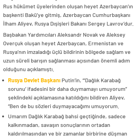
Rus hükümet üyelerinden oluşan heyet Azerbaycan’ın
başkenti Bakü’ye gitmiş, Azerbaycan Cumhurbaşkanı
İlham Aliyev, Rusya Dışişleri Bakanı Sergey Lavrov’dur.
Başbakan Yardımcıları Aleksandr Novak ve Aleksey
Overçuk oluşan heyet Azerbaycan, Ermenistan ve
Rusya’nın imzaladığı üçlü bildirinin bölgede sağlam ve
uzun süreli barışın sağlanması açısından önemli adım
olduğunu açıklamıştı.
Rusya Devlet Başkanı
Putin’in, “‘Dağlık Karabağ
sorunu’ ifadesini bir daha duymamayı umuyorum”
şeklindeki açıklamasına katıldığını bildiren Aliyev,
“Ben de bu sözleri duymayacağımı umuyorum.
Umarım Dağlık Karabağ bahsi geçtiğinde, sadece
kalkınmadan, savaşın sonuçlarının ortadan
kaldırılmasından ve bir zamanlar birbirine düşman