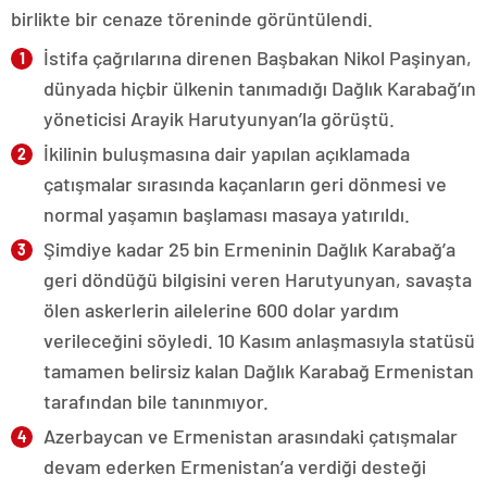
birlikte bir cenaze töreninde görüntülendi.
İstifa çağrılarına direnen Başbakan Nikol Paşinyan,
dünyada hiçbir ülkenin tanımadığı Dağlık Karabağ’ın
yöneticisi Arayik Harutyunyan’la görüştü.
İkilinin buluşmasına dair yapılan açıklamada
çatışmalar sırasında kaçanların geri dönmesi ve
normal yaşamın başlaması masaya yatırıldı.
Şimdiye kadar 25 bin Ermeninin Dağlık Karabağ’a
geri döndüğü bilgisini veren Harutyunyan, savaşta
ölen askerlerin ailelerine 600 dolar yardım
verileceğini söyledi. 10 Kasım anlaşmasıyla statüsü
tamamen belirsiz kalan Dağlık Karabağ Ermenistan
tarafından bile tanınmıyor.
Azerbaycan ve Ermenistan arasındaki çatışmalar
devam ederken Ermenistan’a verdiği desteği