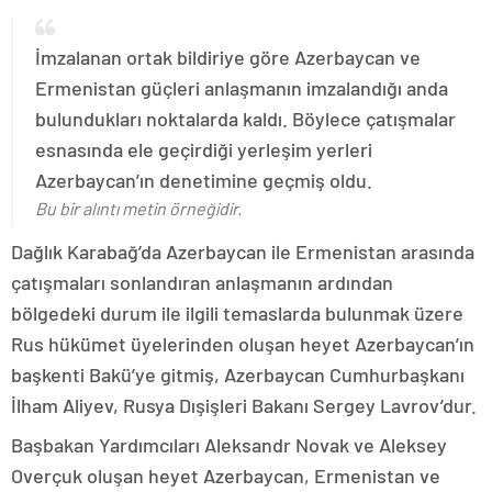
İmzalanan ortak bildiriye göre Azerbaycan ve
Ermenistan güçleri anlaşmanın imzalandığı anda
bulundukları noktalarda kaldı. Böylece çatışmalar
esnasında ele geçirdiği yerleşim yerleri
Azerbaycan’ın denetimine geçmiş oldu.
Bu bir alıntı metin örneğidir.
Dağlık Karabağ’da Azerbaycan ile Ermenistan arasında
çatışmaları sonlandıran anlaşmanın ardından
bölgedeki durum ile ilgili temaslarda bulunmak üzere
Rus hükümet üyelerinden oluşan heyet Azerbaycan’ın
başkenti Bakü’ye gitmiş, Azerbaycan Cumhurbaşkanı
İlham Aliyev, Rusya Dışişleri Bakanı Sergey Lavrov’dur.
Başbakan Yardımcıları Aleksandr Novak ve Aleksey
Overçuk oluşan heyet Azerbaycan, Ermenistan ve