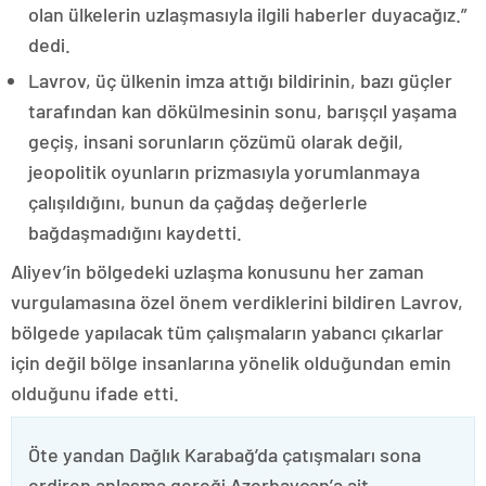
olan ülkelerin uzlaşmasıyla ilgili haberler duyacağız.”
dedi.
Lavrov, üç ülkenin imza attığı bildirinin, bazı güçler
tarafından kan dökülmesinin sonu, barışçıl yaşama
geçiş, insani sorunların çözümü olarak değil,
jeopolitik oyunların prizmasıyla yorumlanmaya
çalışıldığını, bunun da çağdaş değerlerle
bağdaşmadığını kaydetti.
Aliyev’in bölgedeki uzlaşma konusunu her zaman
vurgulamasına özel önem verdiklerini bildiren Lavrov,
bölgede yapılacak tüm çalışmaların yabancı çıkarlar
için değil bölge insanlarına yönelik olduğundan emin
olduğunu ifade etti.
Öte yandan Dağlık Karabağ’da çatışmaları sona
erdiren anlaşma gereği Azerbaycan’a ait