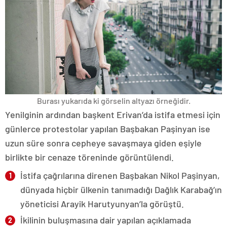
Burası yukarıda ki görselin altyazı örneğidir.
Yenilginin ardından başkent Erivan’da istifa etmesi için
günlerce protestolar yapılan Başbakan Paşinyan ise
uzun süre sonra cepheye savaşmaya giden eşiyle
birlikte bir cenaze töreninde görüntülendi.
İstifa çağrılarına direnen Başbakan Nikol Paşinyan,
dünyada hiçbir ülkenin tanımadığı Dağlık Karabağ’ın
yöneticisi Arayik Harutyunyan’la görüştü.
İkilinin buluşmasına dair yapılan açıklamada