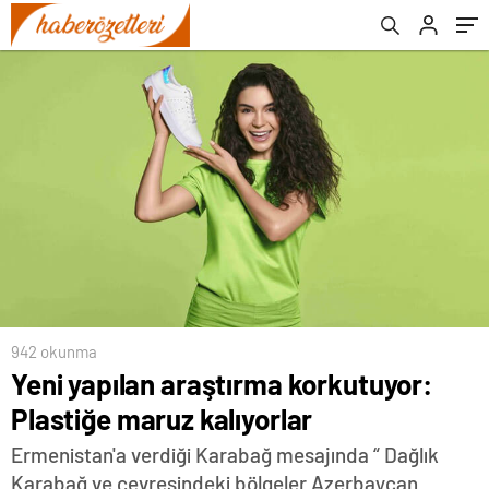
942 okunma
Yeni yapılan araştırma korkutuyor:
Plastiğe maruz kalıyorlar
Ermenistan'a verdiği Karabağ mesajında “ Dağlık
Karabağ ve çevresindeki bölgeler Azerbaycan