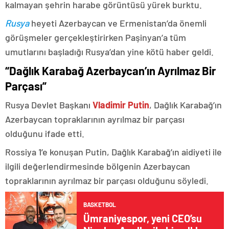
kalmayan şehrin harabe görüntüsü yürek burktu.
Rusya
heyeti Azerbaycan ve Ermenistan’da önemli
görüşmeler gerçekleştirirken Paşinyan’a tüm
umutlarını başladığı Rusya’dan yine kötü haber geldi.
“Dağlık Karabağ Azerbaycan’ın Ayrılmaz Bir
Parçası”
Rusya Devlet Başkanı
Vladimir Putin
, Dağlık Karabağ’ın
Azerbaycan topraklarının ayrılmaz bir parçası
olduğunu ifade etti.
Rossiya 1’e konuşan Putin, Dağlık Karabağ’ın aidiyeti ile
ilgili değerlendirmesinde bölgenin Azerbaycan
topraklarının ayrılmaz bir parçası olduğunu söyledi.
BASKETBOL
Ümraniyespor, yeni CEO’su