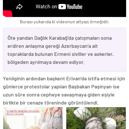
Burası yukarıda ki videonun altyazı örneğidir.
Öte yandan Dağlık Karabağ’da çatışmaları sona
erdiren anlaşma gereği Azerbaycan’a ait
topraklarda bulunan Ermeni siviller ve askerler,
bölgeden ayrılmaya devam ediyor.
Yenilginin ardından başkent Erivan’da istifa etmesi için
günlerce protestolar yapılan Başbakan Paşinyan ise
uzun süre sonra cepheye savaşmaya giden eşiyle
birlikte bir cenaze töreninde görüntülendi.