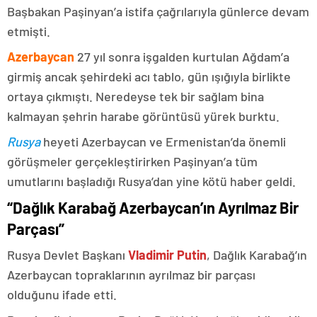
Başbakan Paşinyan’a istifa çağrılarıyla günlerce devam
etmişti.
Azerbaycan
27 yıl sonra işgalden kurtulan Ağdam’a
girmiş ancak şehirdeki acı tablo, gün ışığıyla birlikte
ortaya çıkmıştı. Neredeyse tek bir sağlam bina
kalmayan şehrin harabe görüntüsü yürek burktu.
Rusya
heyeti Azerbaycan ve Ermenistan’da önemli
görüşmeler gerçekleştirirken Paşinyan’a tüm
umutlarını başladığı Rusya’dan yine kötü haber geldi.
“Dağlık Karabağ Azerbaycan’ın Ayrılmaz Bir
Parçası”
Rusya Devlet Başkanı
Vladimir Putin
, Dağlık Karabağ’ın
Azerbaycan topraklarının ayrılmaz bir parçası
olduğunu ifade etti.