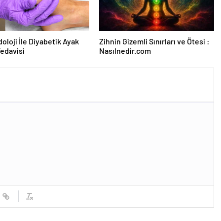
oloji İle Diyabetik Ayak
Zihnin Gizemli Sınırları ve Ötesi :
Tedavisi
Nasılnedir.com