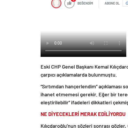
BEĞENDİM
ABONE OL
Eski CHP Genel Başkanı Kemal Kılıçdaro
çarpıcı açıklamalarda bulunmuştu.
“Sırtımdan hançerlendim” açıklaması sor
ihanet etmemesi gerekir. Eğer bir teredd
eleştirilebilir” ifadeleri dikkatleri çekmiş
NE DİYECEKLERİ MERAK EDİLİYORDU
Kılıçdaroğlu’nun sözleri sonrası gözle