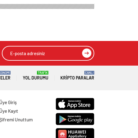
KONOMİ
TRAFİK
CANLI
TELER
YOL DURUMU
KRIPTO PARALAR
Üye Giriş
Üye Kayıt
Şifremi Unuttum