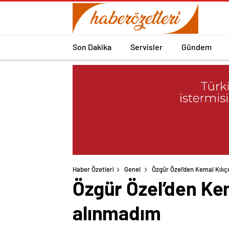
Son Dakika
Servisler
Gündem
Haber Özetleri
Genel
Özgür Özel’den Kemal Kılıç
Özgür Özel’den Kem
alınmadım