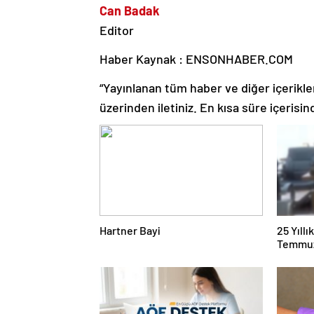
Can Badak
Editor
Haber Kaynak : ENSONHABER.COM
“Yayınlanan tüm haber ve diğer içerikler i
üzerinden iletiniz. En kısa süre içerisin
Hartner Bayi
25 Yıll
Temmuz
Duruşma