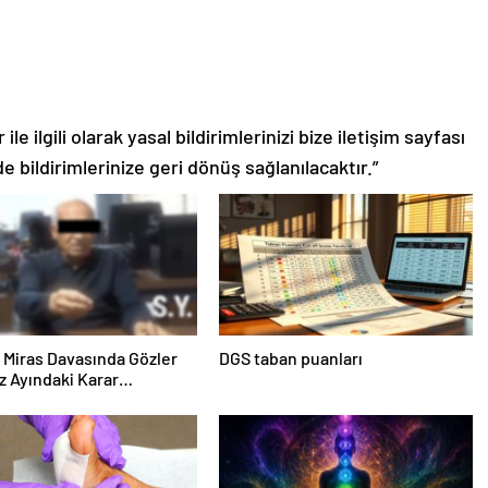
le ilgili olarak yasal bildirimlerinizi bize iletişim sayfası
de bildirimlerinize geri dönüş sağlanılacaktır.”
ık Miras Davasında Gözler
DGS taban puanları
 Ayındaki Karar
sına Çevrildi