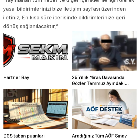
yasal bildirimlerinizi bize iletişim sayfası üzerinden
iletiniz. En kısa süre içerisinde bildirimlerinize geri
dönüş sağlanılacaktır.”
Hartner Bayi
25 Yıllık Miras Davasında
Gözler Temmuz Ayındaki
Karar Duruşmasına Çevrildi
DGS taban puanları
Aradığınız Tüm AÖF Sınav