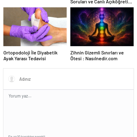
Soruları ve Canlı Açıköğretim
Forumu Burada
Ortopodoloji İle Diyabetik
Zihnin Gizemli Sınırları ve
Ayak Yarası Tedavisi
Ötesi : Nasılnedir.com
En az 10 karakter gerekli