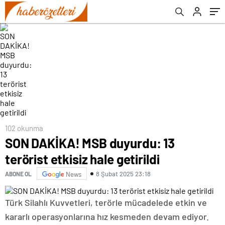
102 okunma
SON DAKİKA! MSB duyurdu: 13
terörist etkisiz hale getirildi
8 Şubat 2025 23:18
ABONE OL
News
Türk Silahlı Kuvvetleri, terörle mücadelede etkin ve
kararlı operasyonlarına hız kesmeden devam ediyor.