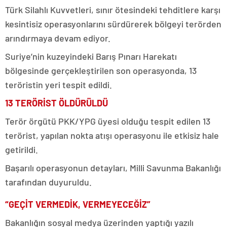
Türk Silahlı Kuvvetleri, sınır ötesindeki tehditlere karşı
kesintisiz operasyonlarını sürdürerek bölgeyi terörden
arındırmaya devam ediyor.
Suriye’nin kuzeyindeki Barış Pınarı Harekatı
bölgesinde gerçekleştirilen son operasyonda, 13
teröristin yeri tespit edildi.
13 TERÖRİST ÖLDÜRÜLDÜ
Terör örgütü PKK/YPG üyesi olduğu tespit edilen 13
terörist, yapılan nokta atışı operasyonu ile etkisiz hale
getirildi.
Başarılı operasyonun detayları, Milli Savunma Bakanlığı
tarafından duyuruldu.
“GEÇİT VERMEDİK, VERMEYECEĞİZ”
Bakanlığın sosyal medya üzerinden yaptığı yazılı