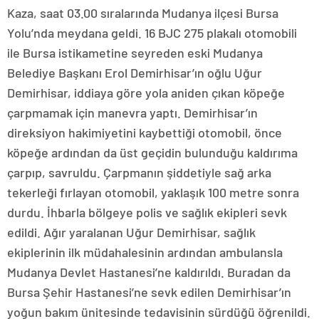
Kaza, saat 03.00 sıralarında Mudanya ilçesi Bursa
Yolu’nda meydana geldi. 16 BJC 275 plakalı otomobili
ile Bursa istikametine seyreden eski Mudanya
Belediye Başkanı Erol Demirhisar’ın oğlu Uğur
Demirhisar, iddiaya göre yola aniden çıkan köpeğe
çarpmamak için manevra yaptı. Demirhisar’ın
direksiyon hakimiyetini kaybettiği otomobil, önce
köpeğe ardından da üst geçidin bulunduğu kaldırıma
çarpıp, savruldu. Çarpmanın şiddetiyle sağ arka
tekerleği fırlayan otomobil, yaklaşık 100 metre sonra
durdu. İhbarla bölgeye polis ve sağlık ekipleri sevk
edildi. Ağır yaralanan Uğur Demirhisar, sağlık
ekiplerinin ilk müdahalesinin ardından ambulansla
Mudanya Devlet Hastanesi’ne kaldırıldı. Buradan da
Bursa Şehir Hastanesi’ne sevk edilen Demirhisar’ın
yoğun bakım ünitesinde tedavisinin sürdüğü öğrenildi.