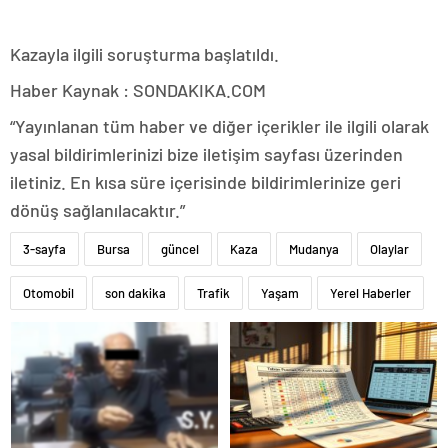
Kazayla ilgili soruşturma başlatıldı.
Haber Kaynak : SONDAKIKA.COM
“Yayınlanan tüm haber ve diğer içerikler ile ilgili olarak
yasal bildirimlerinizi bize iletişim sayfası üzerinden
iletiniz. En kısa süre içerisinde bildirimlerinize geri
dönüş sağlanılacaktır.”
3-sayfa
Bursa
güncel
Kaza
Mudanya
Olaylar
Otomobil
son dakika
Trafik
Yaşam
Yerel Haberler