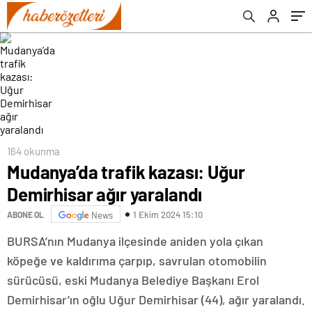
164 okunma
Mudanya’da trafik kazası: Uğur
Demirhisar ağır yaralandı
1 Ekim 2024 15:10
ABONE OL
News
BURSA’nın Mudanya ilçesinde aniden yola çıkan
köpeğe ve kaldırıma çarpıp, savrulan otomobilin
sürücüsü, eski Mudanya Belediye Başkanı Erol
Demirhisar’ın oğlu Uğur Demirhisar (44), ağır yaralandı.