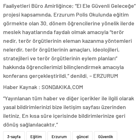
Faaliyetleri Büro Amirliğince; “El Ele Güvenli Geleceğe”
projesi kapsamında, Erzurum Polis Okulunda eğitim
görmekte olan 30. dönem öğrencilerine yönelik ilerde
meslek hayatlarında faydalı olmak amacıyla “terör
nedir, terör örgütlerinin eleman kazanma yöntemleri
nelerdir, terör örgütlerinin amaçları, ideolojileri,
stratejileri ve terör örgütlerinin eylem planları”
hakkında öğrencilerimizi bilinçlendirmek amacıyla
konferans gerçekleştirildi.” denildi. – ERZURUM
Haber Kaynak : SONDAKIKA.COM
“Yayınlanan tüm haber ve diğer içerikler ile ilgili olarak
yasal bildirimlerinizi bize iletişim sayfası üzerinden
iletiniz. En kısa süre içerisinde bildirimlerinize geri
dönüş sağlanılacaktır.”
3-sayfa
Eğitim
Erzurum
güncel
Güvenlik