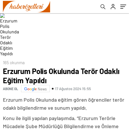
165 okunma
Erzurum Polis Okulunda Terör Odaklı
Eğitim Yapıldı
17 Ağustos 2024 15:55
ABONE OL
News
Erzurum Polis Okulunda eğitim gören öğrenciler terör
odaklı bilgilendirme ve sunum yapıldı.
Konu ile ilgili yapılan paylaşımda, “Erzurum Terörle
Mücadele Şube Müdürlüğü Bilgilendirme ve Önleme