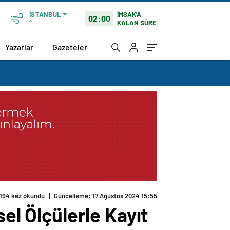
İMSAK'A
İSTANBUL
02:00
KALAN SÜRE
°
Yazarlar
Gazeteler
194 kez okundu
|
Güncelleme: 17 Ağustos 2024 15:55
el Ölçülerle Kayıt