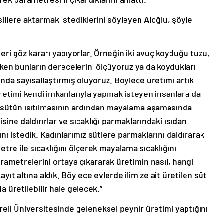
illere aktarmak istediklerini söyleyen Aloğlu, şöyle
eri göz kararı yapıyorlar. Örneğin iki avuç koyduğu tuzu,
rken bunların derecelerini ölçüyoruz ya da koydukları
ında sayısallaştırmış oluyoruz. Böylece üretimi artık
üretimi kendi imkanlarıyla yapmak isteyen insanlara da
e sütün ısıtılmasının ardından mayalama aşamasında
isine daldırırlar ve sıcaklığı parmaklarındaki ısıdan
ını istedik. Kadınlarımız sütlere parmaklarını daldırarak
etre ile sıcaklığını ölçerek mayalama sıcaklığını
arametrelerini ortaya çıkararak üretimin nasıl, hangi
ayıt altına aldık. Böylece evlerde ilimize ait üretilen süt
 üretilebilir hale gelecek.”
reli Üniversitesinde geleneksel peynir üretimi yaptığını