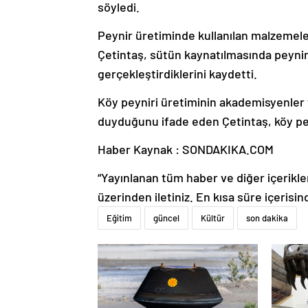
söyledi.
Peynir üretiminde kullanılan malzemeler
Çetintaş, sütün kaynatılmasında peynir
gerçekleştirdiklerini kaydetti.
Köy peyniri üretiminin akademisyenler 
duyduğunu ifade eden Çetintaş, köy peyn
Haber Kaynak : SONDAKIKA.COM
“Yayınlanan tüm haber ve diğer içerikler i
üzerinden iletiniz. En kısa süre içerisin
Eğitim
güncel
Kültür
son dakika