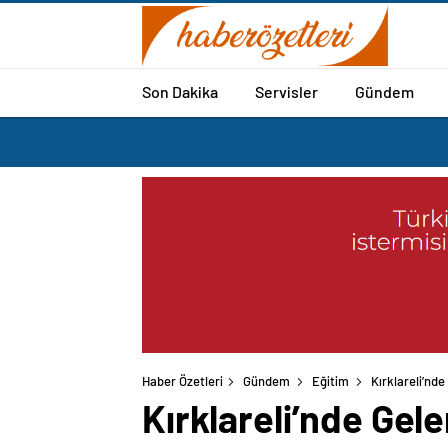
Son Dakika
Servisler
Gündem
Haber Özetleri
Gündem
Eğitim
Kırklareli’nde
Kırklareli’nde Gele