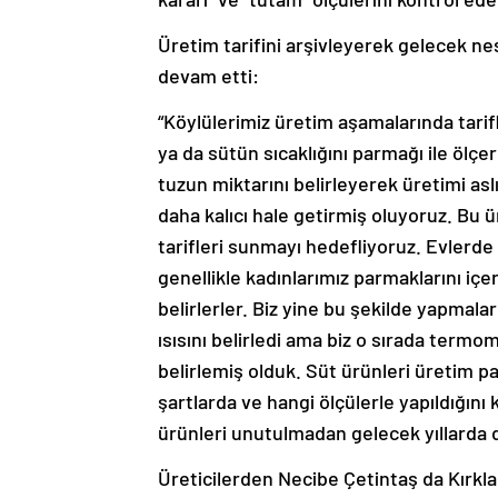
Üretim tarifini arşivleyerek gelecek nes
devam etti:
“Köylülerimiz üretim aşamalarında tarifl
ya da sütün sıcaklığını parmağı ile ölçe
tuzun miktarını belirleyerek üretimi asl
daha kalıcı hale getirmiş oluyoruz. Bu 
tarifleri sunmayı hedefliyoruz. Evlerd
genellikle kadınlarımız parmaklarını içer
belirlerler. Biz yine bu şekilde yapmalar
ısısını belirledi ama biz o sırada termom
belirlemiş olduk. Süt ürünleri üretim p
şartlarda ve hangi ölçülerle yapıldığını k
ürünleri unutulmadan gelecek yıllarda da
Üreticilerden Necibe Çetintaş da Kırkla