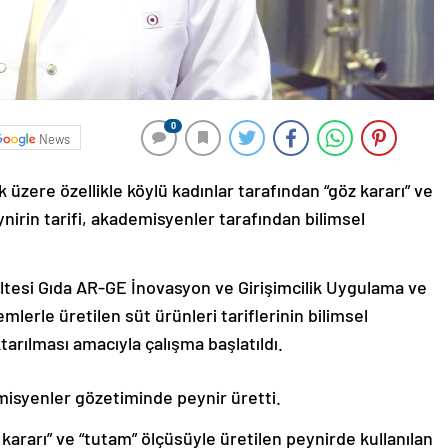
0
News
k üzere özellikle köylü kadınlar tarafından “göz kararı” ve
ynirin tarifi, akademisyenler tarafından bilimsel
ültesi Gıda AR-GE İnovasyon ve Girişimcilik Uygulama ve
erle üretilen süt ürünleri tariflerinin bilimsel
tarılması amacıyla çalışma başlatıldı.
isyenler gözetiminde peynir üretti.
ararı” ve “tutam” ölçüsüyle üretilen peynirde kullanılan