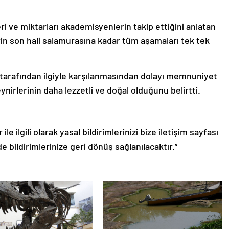
i ve miktarları akademisyenlerin takip ettiğini anlatan
in son hali salamurasına kadar tüm aşamaları tek tek
tarafından ilgiyle karşılanmasından dolayı memnuniyet
irlerinin daha lezzetli ve doğal olduğunu belirtti.
le ilgili olarak yasal bildirimlerinizi bize iletişim sayfası
de bildirimlerinize geri dönüş sağlanılacaktır.”