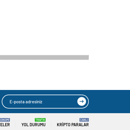
KONOMİ
TRAFİK
CANLI
TELER
YOL DURUMU
KRIPTO PARALAR