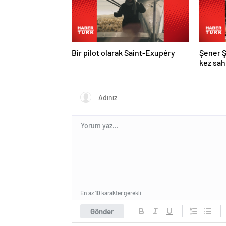
Bir pilot olarak Saint-Exupéry
Şener Ş
kez sa
En az 10 karakter gerekli
Gönder