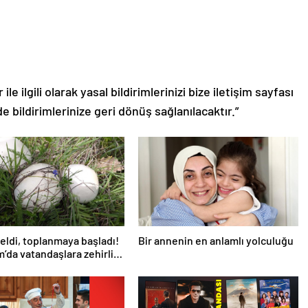
le ilgili olarak yasal bildirimlerinizi bize iletişim sayfası
de bildirimlerinize geri dönüş sağlanılacaktır.”
eldi, toplanmaya başladı!
Bir annenin en anlamlı yolculuğu
’da vatandaşlara zehirli
uyarısı: Ölümcül olabilir