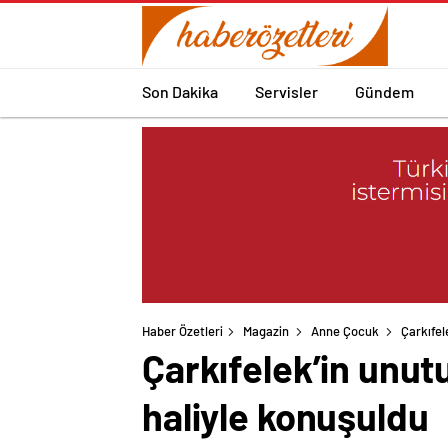
Son Dakika
Servisler
Gündem
Haber Özetleri
Magazin
Anne Çocuk
Çarkıfel
Çarkıfelek’in unut
haliyle konuşuldu