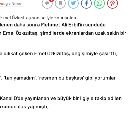
News
ünlenen daha sonra Mehmet Ali Erbil’in sunduğu
 Emel Özkızıltaş, şimdilerde ekranlardan uzak sakin bir
 dikkat çeken Emel Özkızıltaş, değişimiyle şaşırttı.
’, ‘tanıyamadım’, ‘resmen bu başkası’ gibi yorumlar
Kanal D’de yayınlanan ve büyük bir ilgiyle takip edilen
a sunuculuk yapmıştı.