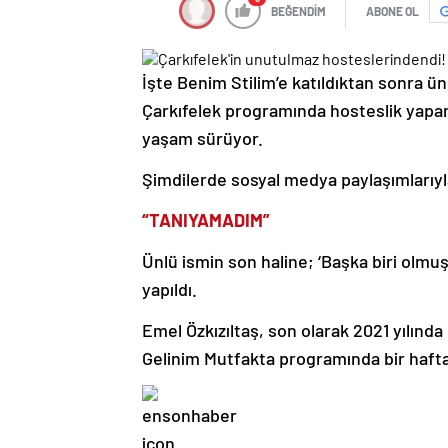
BEĞENDİM
ABONE OL
İşte Benim Stilim’e katıldıktan sonra 
Çarkıfelek programında hosteslik yapan
yaşam sürüyor.
Şimdilerde sosyal medya paylaşımlarıyla
“TANIYAMADIM”
Ünlü ismin son haline; ‘Başka biri olmuş
yapıldı.
Emel Özkızıltaş, son olarak 2021 yılında 
Gelinim Mutfakta programında bir haft