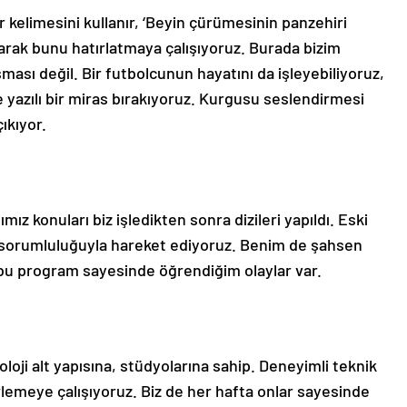
kelimesini kullanır, ‘Beyin çürümesinin panzehiri
larak bunu hatırlatmaya çalışıyoruz. Burada bizim
ması değil. Bir futbolcunun hayatını da işleyebiliyoruz,
azılı bir miras bırakıyoruz. Kurgusu seslendirmesi
çıkıyor.
ız konuları biz işledikten sonra dizileri yapıldı. Eski
k sorumluluğuyla hareket ediyoruz. Benim de şahsen
bu program sayesinde öğrendiğim olaylar var.
loji alt yapısına, stüdyolarına sahip. Deneyimli teknik
rlemeye çalışıyoruz. Biz de her hafta onlar sayesinde