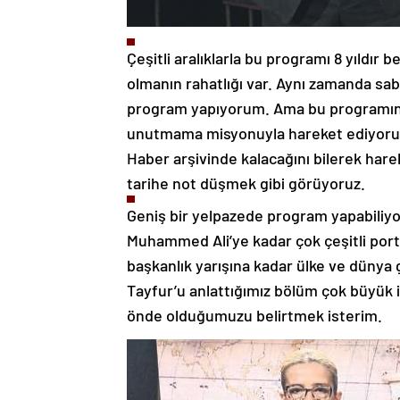
Çeşitli aralıklarla bu programı 8 yıldır 
olmanın rahatlığı var. Aynı zamanda s
program yapıyorum. Ama bu programın he
unutmama misyonuyla hareket ediyoruz.
Haber arşivinde kalacağını bilerek hare
tarihe not düşmek gibi görüyoruz.
Geniş bir yelpazede program yapabiliyo
Muhammed Ali’ye kadar çok çeşitli port
başkanlık yarışına kadar ülke ve dünya
Tayfur’u anlattığımız bölüm çok büyük i
önde olduğumuzu belirtmek isterim.