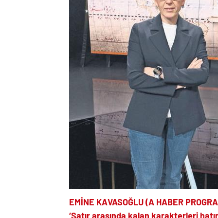
EMİNE KAVASOĞLU (A HABER PROGR
‘Satır arasında kalan karakterleri hatır