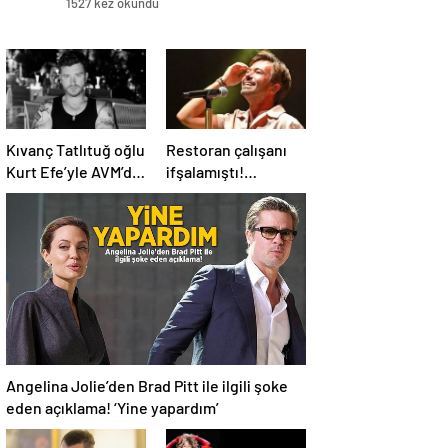
1527 kez okundu
Kıvanç Tatlıtuğ oğlu
Restoran çalışanı
Kurt Efe’yle AVM’de
ifşalamıştı!
görüntülendi!
Yalın’dan ‘maden
“Birlikte geçirdiğimi
suyu için beni
her an..”
ağlattı’ iddialarına
yanıt geldi: Eğer
istemeden birini
kırmışsam…
Angelina Jolie’den Brad Pitt ile ilgili şoke
eden açıklama! ‘Yine yapardım’