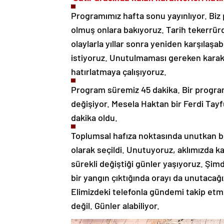
Programımız hafta sonu yayınlıyor. Biz 
olmuş onlara bakıyoruz. Tarih tekerrürd
olaylarla yıllar sonra yeniden karşılaş
istiyoruz. Unutulmaması gereken karakter
hatırlatmaya çalışıyoruz.
Program süremiz 45 dakika. Bir program
değişiyor. Mesela Haktan bir Ferdi Tay
dakika oldu.
Toplumsal hafıza noktasında unutkan bir 
olarak seçildi. Unutuyoruz, aklımızda k
sürekli değiştiği günler yaşıyoruz. Şi
bir yangın çıktığında orayı da unutacağ
Elimizdeki telefonla gündemi takip etm
değil. Günler alabiliyor.