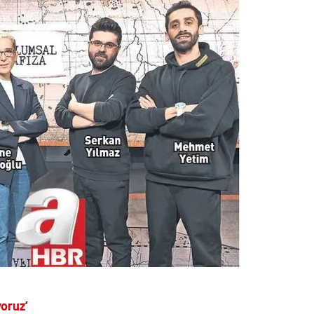
yoruz’