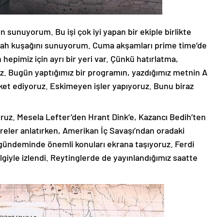
ben sunuyorum. Bu işi çok iyi yapan bir ekiple birlikte
abah kuşağını sunuyorum. Cuma akşamları prime time’de
pimiz için ayrı bir yeri var. Çünkü hatırlatma,
 Bugün yaptığımız bir programın, yazdığımız metnin A
ket ediyoruz. Eskimeyen işler yapıyoruz. Bunu biraz
ruz. Mesela Lefter’den Hrant Dink’e, Kazancı Bedih’ten
reler anlatırken, Amerikan İç Savaşı’ndan oradaki
 gündeminde önemli konuları ekrana taşıyoruz. Ferdi
lgiyle izlendi. Reytinglerde de yayınlandığımız saatte