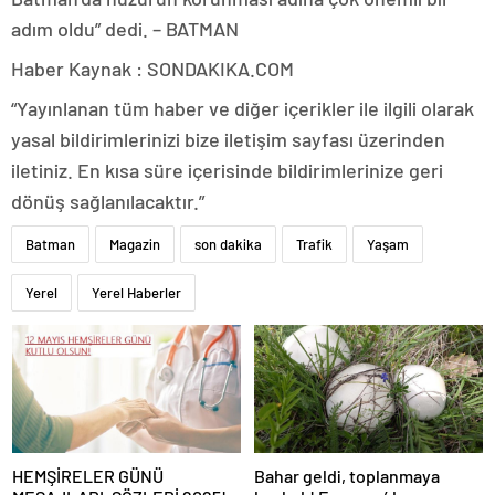
adım oldu” dedi. – BATMAN
Haber Kaynak : SONDAKIKA.COM
“Yayınlanan tüm haber ve diğer içerikler ile ilgili olarak
yasal bildirimlerinizi bize iletişim sayfası üzerinden
iletiniz. En kısa süre içerisinde bildirimlerinize geri
dönüş sağlanılacaktır.”
Batman
Magazin
son dakika
Trafik
Yaşam
Yerel
Yerel Haberler
HEMŞİRELER GÜNÜ
Bahar geldi, toplanmaya