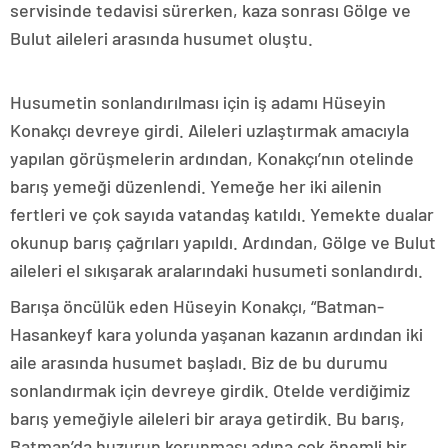
servisinde tedavisi sürerken, kaza sonrası Gölge ve
Bulut aileleri arasında husumet oluştu.
Husumetin sonlandırılması için iş adamı Hüseyin
Konakçı devreye girdi. Aileleri uzlaştırmak amacıyla
yapılan görüşmelerin ardından, Konakçı’nın otelinde
barış yemeği düzenlendi. Yemeğe her iki ailenin
fertleri ve çok sayıda vatandaş katıldı. Yemekte dualar
okunup barış çağrıları yapıldı. Ardından, Gölge ve Bulut
aileleri el sıkışarak aralarındaki husumeti sonlandırdı.
Barışa öncülük eden Hüseyin Konakçı, “Batman-
Hasankeyf kara yolunda yaşanan kazanın ardından iki
aile arasında husumet başladı. Biz de bu durumu
sonlandırmak için devreye girdik. Otelde verdiğimiz
barış yemeğiyle aileleri bir araya getirdik. Bu barış,
Batman’da huzurun korunması adına çok önemli bir