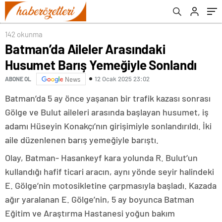
142 okunma
Batman’da Aileler Arasındaki
Husumet Barış Yemeğiyle Sonlandı
12 Ocak 2025 23:02
ABONE OL
News
Batman’da 5 ay önce yaşanan bir trafik kazası sonrası
Gölge ve Bulut aileleri arasında başlayan husumet, iş
adamı Hüseyin Konakçı’nın girişimiyle sonlandırıldı. İki
aile düzenlenen barış yemeğiyle barıştı.
Olay, Batman- Hasankeyf kara yolunda R. Bulut’un
kullandığı hafif ticari aracın, aynı yönde seyir halindeki
E. Gölge’nin motosikletine çarpmasıyla başladı. Kazada
ağır yaralanan E. Gölge’nin, 5 ay boyunca Batman
Eğitim ve Araştırma Hastanesi yoğun bakım