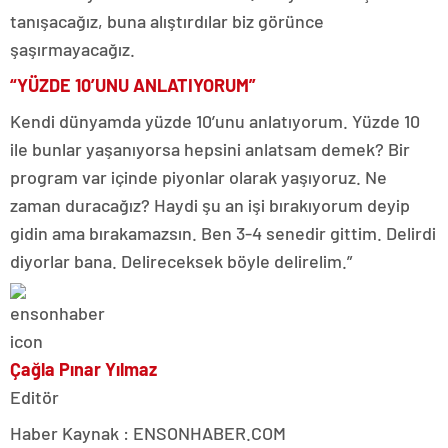
tanışacağız, buna alıştırdılar biz görünce
şaşırmayacağız.
“YÜZDE 10’UNU ANLATIYORUM”
Kendi dünyamda yüzde 10’unu anlatıyorum. Yüzde 10
ile bunlar yaşanıyorsa hepsini anlatsam demek? Bir
program var içinde piyonlar olarak yaşıyoruz. Ne
zaman duracağız? Haydi şu an işi bırakıyorum deyip
gidin ama bırakamazsın. Ben 3-4 senedir gittim. Delirdi
diyorlar bana. Delireceksek böyle delirelim.”
Çağla Pınar Yılmaz
Editör
Haber Kaynak : ENSONHABER.COM