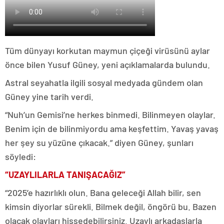
Tüm dünyayı korkutan maymun çiçeği virüsünü aylar
önce bilen Yusuf Güney, yeni açıklamalarda bulundu.
Astral seyahatla ilgili sosyal medyada gündem olan
Güney yine tarih verdi.
“Nuh’un Gemisi’ne herkes binmedi. Bilinmeyen olaylar.
Benim için de bilinmiyordu ama keşfettim. Yavaş yavaş
her şey su yüzüne çıkacak.”
diyen Güney, şunları
söyledi:
“UZAYLILARLA TANIŞACAĞIZ”
“2025’e hazırlıklı olun. Bana geleceği Allah bilir, sen
kimsin diyorlar sürekli. Bilmek değil, öngörü bu. Bazen
olacak olayları hissedebilirsiniz. Uzaylı arkadaşlarla