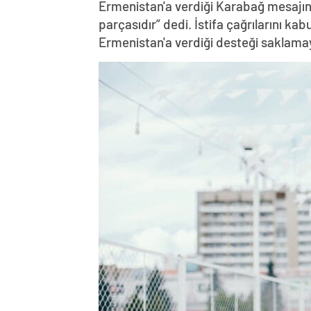
Ermenistan'a verdiği Karabağ mesajın
parçasıdır” dedi. İstifa çağrılarını k
Ermenistan'a verdiği desteği saklama