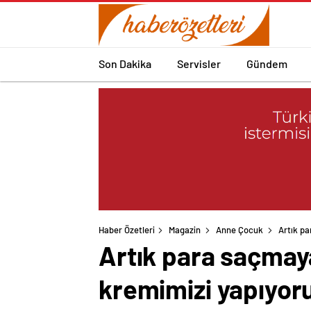
Son Dakika
Servisler
Gündem
Haber Özetleri
Magazin
Anne Çocuk
Artık pa
Artık para saçmaya
kremimizi yapıyor