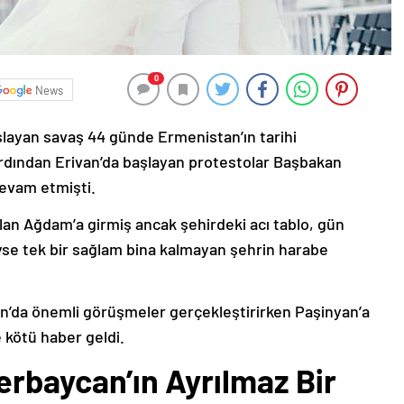
0
News
şlayan savaş 44 günde Ermenistan’ın tarihi
ardından Erivan’da başlayan protestolar Başbakan
devam etmişti.
lan Ağdam’a girmiş ancak şehirdeki acı tablo, gün
deyse tek bir sağlam bina kalmayan şehrin harabe
’da önemli görüşmeler gerçekleştirirken Paşinyan’a
 kötü haber geldi.
erbaycan’ın Ayrılmaz Bir