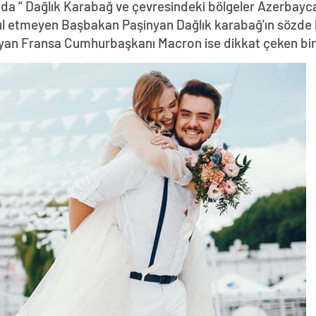
da “ Dağlık Karabağ ve çevresindeki bölgeler Azerbayca
abul etmeyen Başbakan Paşinyan Dağlık karabağ'ın sözde 
yan Fransa Cumhurbaşkanı Macron ise dikkat çeken bir z