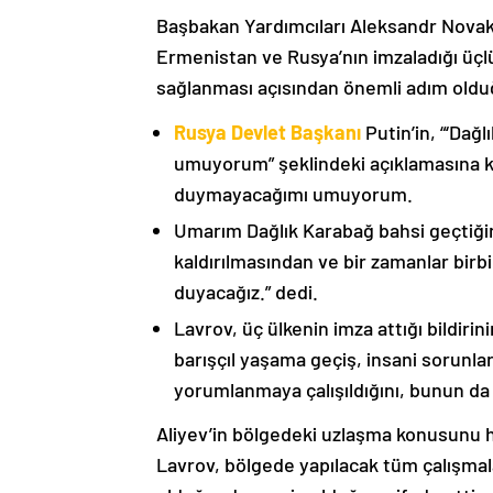
Başbakan Yardımcıları Aleksandr Nova
Ermenistan ve Rusya’nın imzaladığı üçlü
sağlanması açısından önemli adım oldu
Rusya Devlet Başkanı
Putin’in, “‘Dağ
umuyorum” şeklindeki açıklamasına kat
duymayacağımı umuyorum.
Umarım Dağlık Karabağ bahsi geçtiği
kaldırılmasından ve bir zamanlar birbi
duyacağız.” dedi.
Lavrov, üç ülkenin imza attığı bildiri
barışçıl yaşama geçiş, insani sorunlar
yorumlanmaya çalışıldığını, bunun da
Aliyev’in bölgedeki uzlaşma konusunu h
Lavrov, bölgede yapılacak tüm çalışmalar