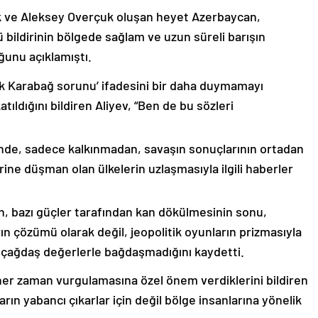
k ve Aleksey Overçuk oluşan heyet Azerbaycan,
 bildirinin bölgede sağlam ve uzun süreli barışın
ğunu açıklamıştı.
lık Karabağ sorunu’ ifadesini bir daha duymamayı
ıldığını bildiren Aliyev, “Ben de bu sözleri
nde, sadece kalkınmadan, savaşın sonuçlarının ortadan
rine düşman olan ülkelerin uzlaşmasıyla ilgili haberler
nin, bazı güçler tarafından kan dökülmesinin sonu,
ın çözümü olarak değil, jeopolitik oyunların prizmasıyla
 çağdaş değerlerle bağdaşmadığını kaydetti.
er zaman vurgulamasına özel önem verdiklerini bildiren
ın yabancı çıkarlar için değil bölge insanlarına yönelik