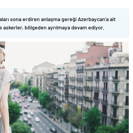
ları sona erdiren anlaşma gereği Azerbaycan’a ait
ve askerler, bölgeden ayrılmaya devam ediyor.