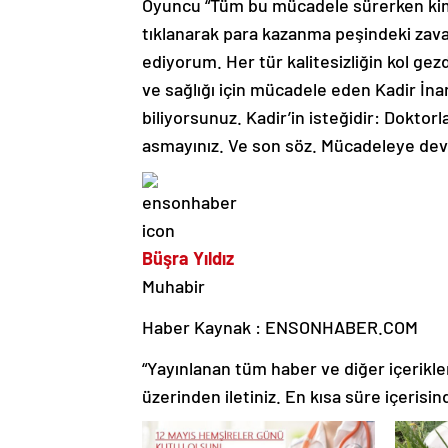
Oyuncu “Tüm bu mücadele sürerken kimi n
tıklanarak para kazanma peşindeki zaval
ediyorum. Her tür kalitesizliğin kol gez
ve sağlığı için mücadele eden Kadir İnanı
biliyorsunuz. Kadir’in isteğidir: Doktor
asmayınız. Ve son söz. Mücadeleye dev
Büşra Yıldız
Muhabir
Haber Kaynak : ENSONHABER.COM
“Yayınlanan tüm haber ve diğer içerikler i
üzerinden iletiniz. En kısa süre içerisin