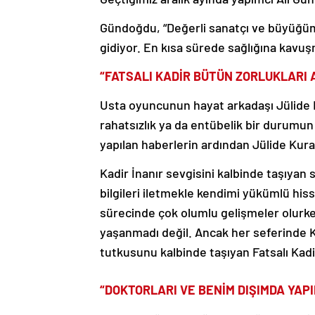
Gündoğdu, “Değerli sanatçı ve büyüğüm
gidiyor. En kısa sürede sağlığına kavuş
“FATSALI KADİR BÜTÜN ZORLUKLARI
Usta oyuncunun hayat arkadaşı Jülide K
rahatsızlık ya da entübelik bir durumun o
yapılan haberlerin ardından Jülide Kural
Kadir İnanır sevgisini kalbinde taşıyan
bilgileri iletmekle kendimi yükümlü his
sürecinde çok olumlu gelişmeler olurke
yaşanmadı değil. Ancak her seferinde K
tutkusunu kalbinde taşıyan Fatsalı Kadi
“DOKTORLARI VE BENİM DIŞIMDA YAP