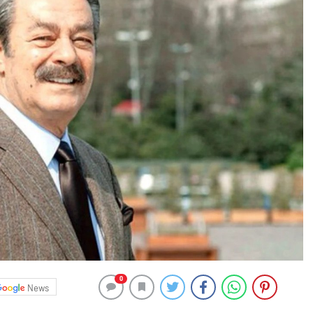
0
News