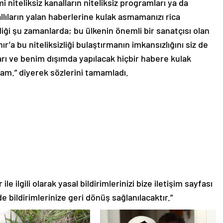
iteliksiz kanalların niteliksiz programları ya da
lıların yalan haberlerine kulak asmamanızı rica
diği şu zamanlarda; bu ülkenin önemli bir sanatçısı olan
r’a bu niteliksizliği bulaştırmanın imkansızlığını siz de
ları ve benim dışımda yapılacak hiçbir habere kulak
am.” diyerek sözlerini tamamladı.
le ilgili olarak yasal bildirimlerinizi bize iletişim sayfası
de bildirimlerinize geri dönüş sağlanılacaktır.”