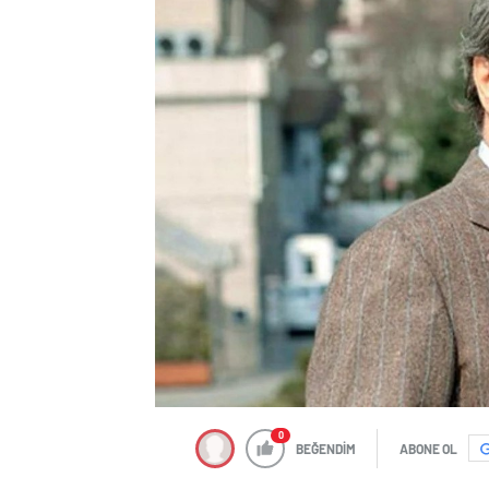
0
BEĞENDİM
ABONE OL