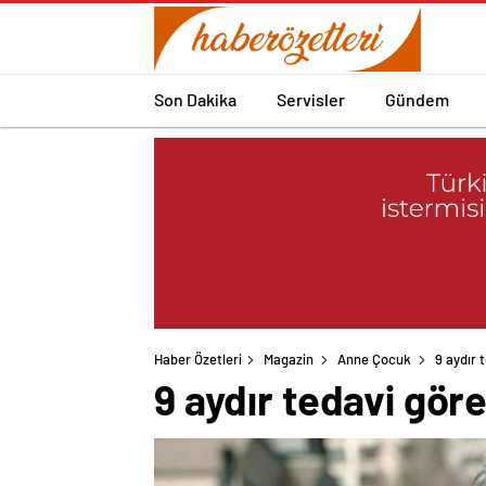
Son Dakika
Servisler
Gündem
Haber Özetleri
Magazin
Anne Çocuk
9 aydır 
9 aydır tedavi göre