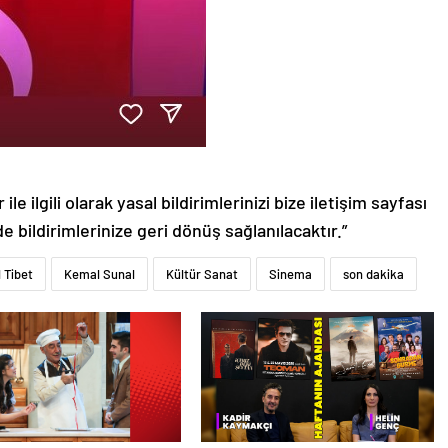
le ilgili olarak yasal bildirimlerinizi bize iletişim sayfası
de bildirimlerinize geri dönüş sağlanılacaktır.”
 Tibet
Kemal Sunal
Kültür Sanat
Sinema
son dakika