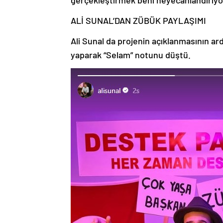
gerçekleştirmek beni heyecanlandırıyo
ALİ SUNAL’DAN ZÜBÜK PAYLAŞIMI
Ali Sunal da projenin açıklanmasının 
yaparak “Selam” notunu düştü.