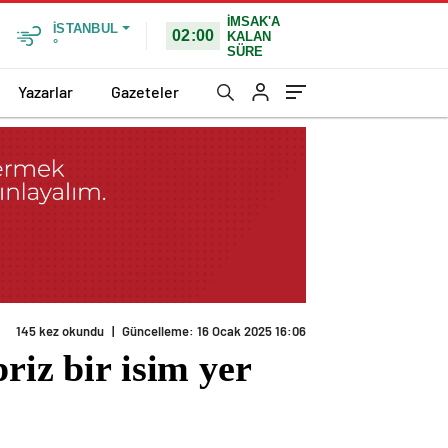
İMSAK'A
İSTANBUL
02:00
KALAN
°
SÜRE
Yazarlar
Gazeteler
145 kez okundu
|
Güncelleme: 16 Ocak 2025 16:06
riz bir isim yer