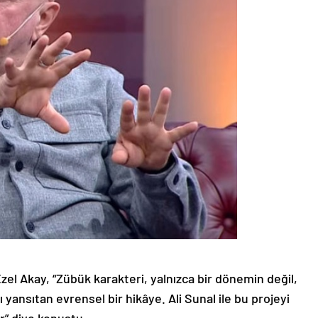
Ezel Akay, “Zübük karakteri, yalnızca bir dönemin değil,
yansıtan evrensel bir hikâye. Ali Sunal ile bu projeyi