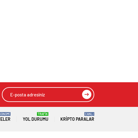
KONOMİ
TRAFİK
CANLI
TELER
YOL DURUMU
KRIPTO PARALAR