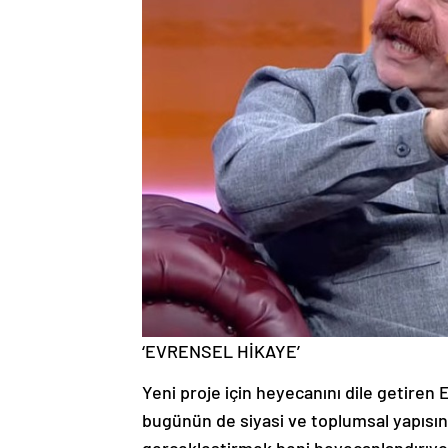
‘EVRENSEL HİKAYE’
Yeni proje için heyecanını dile getiren 
bugünün de siyasi ve toplumsal yapısını 