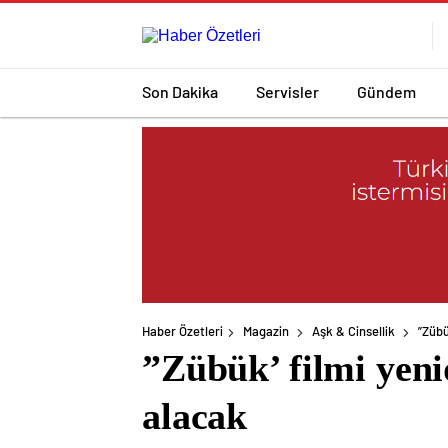
Son Dakika
Servisler
Gündem
Haber Özetleri
Magazin
Aşk & Cinsellik
”Zübü
”Zübük’ filmi yeni
alacak