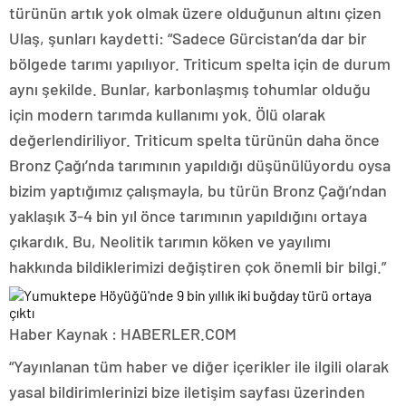
türünün artık yok olmak üzere olduğunun altını çizen
Ulaş, şunları kaydetti: “Sadece Gürcistan’da dar bir
bölgede tarımı yapılıyor. Triticum spelta için de durum
aynı şekilde. Bunlar, karbonlaşmış tohumlar olduğu
için modern tarımda kullanımı yok. Ölü olarak
değerlendiriliyor. Triticum spelta türünün daha önce
Bronz Çağı’nda tarımının yapıldığı düşünülüyordu oysa
bizim yaptığımız çalışmayla, bu türün Bronz Çağı’ndan
yaklaşık 3-4 bin yıl önce tarımının yapıldığını ortaya
çıkardık. Bu, Neolitik tarımın köken ve yayılımı
hakkında bildiklerimizi değiştiren çok önemli bir bilgi.”
Haber Kaynak : HABERLER.COM
“Yayınlanan tüm haber ve diğer içerikler ile ilgili olarak
yasal bildirimlerinizi bize iletişim sayfası üzerinden