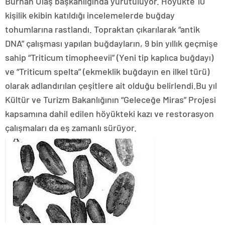
Burhan Ulaş başkanlığında yürütülüyor. Höyükte 10
kişilik ekibin katıldığı incelemelerde buğday
tohumlarına rastlandı. Topraktan çıkarılarak “antik
DNA” çalışması yapılan buğdayların, 9 bin yıllık geçmişe
sahip “Triticum timopheevii” (Yeni tip kaplıca buğdayı)
ve “Triticum spelta” (ekmeklik buğdayın en ilkel türü)
olarak adlandırılan çeşitlere ait olduğu belirlendi.Bu yıl
Kültür ve Turizm Bakanlığının “Geleceğe Miras” Projesi
kapsamına dahil edilen höyükteki kazı ve restorasyon
çalışmaları da eş zamanlı sürüyor.