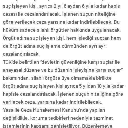
suç işleyen kişi, ayrıca 2 yıl 6 aydan 6 yıla kadar hapis
cezası ile cezalandırılacak. İşlenen suçun niteliğine
göre verilecek ceza yarısına kadar indirilebilecek. Bu
hüküm sadece silahlı örgütler hakkında uygulanacak.
Örgüt adına suç işleyen kişi, hem işlediği suçtan hem
de örgüt adına suç işleme cürmünden ayrı ayrı
cezalandırılacak.
TCK’de belirtilen “devletin güvenliğine karşı suçlar ile
anayasal düzene ve bu düzenin işleyişine karşı suçlar”
bakımından, silahlı örgüte üye olmamakla birlikte
örgüt adına suç işleyen kişi ayrıca 5 yıldan 10 yıla kadar
hapisle cezalandırılacak. İşlenen suçun niteliğine göre
verilecek ceza, yarısına kadar indirilebilecek.
Yasa ile Ceza Muhakemesi Kanunu’nda yapılan
değişiklikle, koruma tedbirleri nedeniyle tazminat
istemlerinin kapsamı genişletiliyor. Düzenlemeye