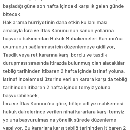
başladığı güne son hafta içindeki karşılık gelen günde
bitecek.
Hak arama hürriyetinin daha etkin kullanılması
amacıyla İcra ve İflas Kanunu’nun kanun yollarına
başvuru bakımından Hukuk Muhakemeleri Kanunu’na
uyumunun sağlanması için düzenlemeye gidiliyor.
Tasdik veya ret kararına karşı borçlu ve tasdik
duruşması sırasında itirazda bulunmuş olan alacaklılar,
tebliğ tarihinden itibaren 2 hafta içinde istinaf yoluna,
istinaf incelemesi üzerine verilen karara karşı da tebliğ
tarihinden itibaren 2 hafta içinde temyiz yoluna
başvurabilecek.
İcra ve İflas Kanunu’na göre, bölge adliye mahkemesi
hukuk dairelerince verilen nihai kararlara karşı temyiz
yoluna başvurulmasına yönelik sürede düzenleme
yapılıyor. Bu kararlara karşı tebliğ tarihinden itibaren 2