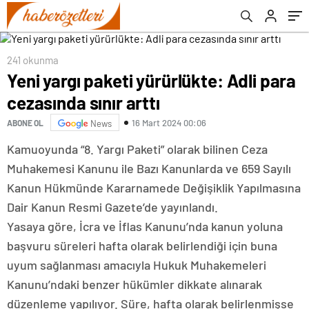
241 okunma
Yeni yargı paketi yürürlükte: Adli para
cezasında sınır arttı
16 Mart 2024 00:06
ABONE OL
News
Kamuoyunda “8. Yargı Paketi” olarak bilinen Ceza
Muhakemesi Kanunu ile Bazı Kanunlarda ve 659 Sayılı
Kanun Hükmünde Kararnamede Değişiklik Yapılmasına
Dair Kanun Resmi Gazete’de yayınlandı.
Yasaya göre, İcra ve İflas Kanunu’nda kanun yoluna
başvuru süreleri hafta olarak belirlendiği için buna
uyum sağlanması amacıyla Hukuk Muhakemeleri
Kanunu’ndaki benzer hükümler dikkate alınarak
düzenleme yapılıyor. Süre, hafta olarak belirlenmişse