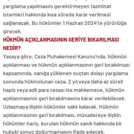
yargılama yapılmasını gerektirmeyen tazminat
istemleri hakkında kısa sürede karar verilmesi
sağlanacak. Bu hükümler 1 Haziran 2024’te yürürlüğe
girecek.
HÜKMÜN AÇIKLANMASININ GERİYE BIKARILMASI
NEDİR?
Yasaya göre, Ceza Muhakemesi Kanunu’nda, hükmün
açıklanması ve hükmün açıklanmasının geri bırakılması
kapsamında, sanığa yüklenen suçtan dolayı yargılama
sonunda hükmolunan ceza, 2 yıl veya daha az süreli
hapis veya adli para cezası ise mahkemece, hükmün
açıklanmasının geri bırakılmasına karar verilebilecek.
Uzlaşmaya ilişkin hükümler saklı kalacak. Hükmün
açıklanmasının geri bırakılması, müsadereye ilişkin
hükümler hariç, kurulan hükmün sanık hakkında bir
hukuki sonuç doğurmamasını ifade edecek.