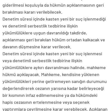
giderilmesi koşuluyla da hükmün açıklanmasının geri
bırakılması kararı verilebilecek.
Denetim süresi içinde kasten yeni bir suç işlenmediği
ve denetimli serbestlik tedbirine ilişkin
yükümlülüklere uygun davranıldığı takdirde,
açıklanması geri bırakılan hüküm ortadan kalkacak ve
davanın düşmesine karar verilecek.
Denetim süresi içinde kasten yeni bir suç işlenmesi
veya denetimli serbestlik tedbirine ilişkin
yükümlülüklere aykırı davranılması halinde, mahkeme
hükmü açıklayacak. Mahkeme, kendisine yüklenen
yükümlülükleri yerine getiremeyen sanığın durumunu
değerlendirerek cezanın yarısına kadar belirleyeceği
bir kısmının infaz edilmemesine ya da hükümdeki
hapis cezasının ertelenmesine veya seçenek
yaptırımlara çevrilmesine karar verebilecek. Açıklanan