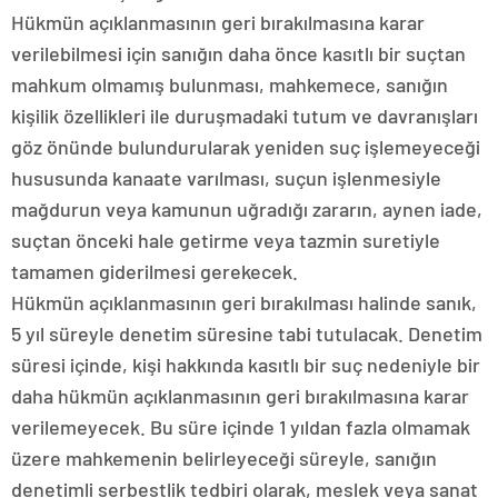
Hükmün açıklanmasının geri bırakılmasına karar
verilebilmesi için sanığın daha önce kasıtlı bir suçtan
mahkum olmamış bulunması, mahkemece, sanığın
kişilik özellikleri ile duruşmadaki tutum ve davranışları
göz önünde bulundurularak yeniden suç işlemeyeceği
hususunda kanaate varılması, suçun işlenmesiyle
mağdurun veya kamunun uğradığı zararın, aynen iade,
suçtan önceki hale getirme veya tazmin suretiyle
tamamen giderilmesi gerekecek.
Hükmün açıklanmasının geri bırakılması halinde sanık,
5 yıl süreyle denetim süresine tabi tutulacak. Denetim
süresi içinde, kişi hakkında kasıtlı bir suç nedeniyle bir
daha hükmün açıklanmasının geri bırakılmasına karar
verilemeyecek. Bu süre içinde 1 yıldan fazla olmamak
üzere mahkemenin belirleyeceği süreyle, sanığın
denetimli serbestlik tedbiri olarak, meslek veya sanat