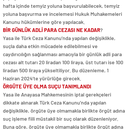
hafta içinde temyiz yoluna başvurulabilecek, temyiz
yoluna başvurma ve incelemesi Hukuk Muhakemeleri
Kanunu hükümlerine göre yapılacak.
BİR GÜNLÜK ADLİ PARA CEZASI NE KADAR
?
Yasa ile Türk Ceza Kanunu’nda yapılan değişiklikle,
suçla daha etkin mücadele edilebilmesi ve
caydırıcılığın sağlanması amacıyla bir günlük adli para
cezası alt tutarı 20 liradan 100 liraya, üst tutarı ise 100
liradan 500 liraya yükseltiliyor. Bu düzenleme, 1
Haziran 2024’te yürürlüğe girecek.
ÖRGÜTE ÜYE OLMA SUÇU TANIMLANDI
Yasa ile Anayasa Mahkemesinin iptal gerekçeleri
dikkate alınarak Türk Ceza Kanunu’nda yapılan
değişiklikle, örgüte üye olmamakla birlikte örgüt adına
suç işleme fiili müstakil bir suç olarak düzenleniyor.
Buna göre, örgüte üye olmamakla birlikte örgüt adına