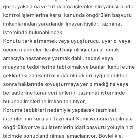
göre, yakalama ve tutuklama işlemlerinin yanı sıra adli
kontrol işlemlerine karşı, kanunda öngörülen başvuru
imkanlarından yararlandırılmayan kişiler, tazminat
isteminde bulunabilecek.
Konutu terk etmemek veya uyuşturucu, uyarıcı veya
uçucu maddeler ile alkol bağımlılığından arınmak
amacıyla hastaneye yatmak dahil, tedavi veya
muayene tedbirlerine tabi olmak ve bunları kabul etme
şeklindeki adli kontrol yükümlülükleri uygulandıktan
sonra haklarında kovuşturmaya yer olmadığına veya
beraatlerine karar verilenlerin, tazminat isteminde
bulunabilmelerine imkan tanınıyor.
Koruma tedbirleri nedeniyle yapılacak tazminat
istemlerinin kurulan Tazminat Komisyonuna yapılması
öngörülüyor ve bu istemlerin idari başvuru yoluyla hızlı
biçimde sonuçlandırılması amaçlanıyor. Böylelikle,