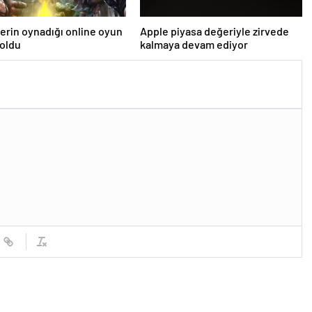
lerin oynadığı online oyun
Apple piyasa değeriyle zirvede
 oldu
kalmaya devam ediyor