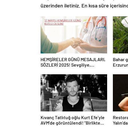
üzerinden iletiniz. En kısa süre içerisin
HEMŞİRELER GÜNÜ MESAJLARI,
Bahar g
SÖZLERİ 2025! Sevgiliye,
Erzurum
arkadaşa, eşe anlamlı, resimli
mantar 
Hemşireler Günü ile ilgili sözler…
Kıvanç Tatlıtuğ oğlu Kurt Efe’yle
Restora
AVM’de görüntülendi! “Birlikte
Yalın’d