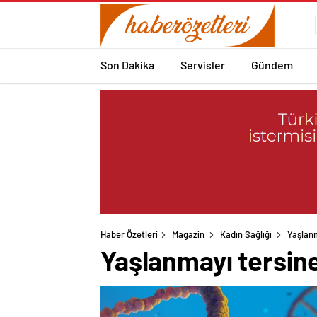
Son Dakika
Servisler
Gündem
Haber Özetleri
Magazin
Kadın Sağlığı
Yaşlanm
Yaşlanmayı tersin