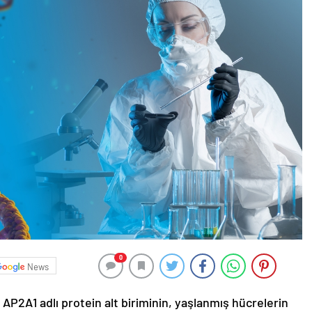
0
News
 AP2A1 adlı protein alt biriminin, yaşlanmış hücrelerin