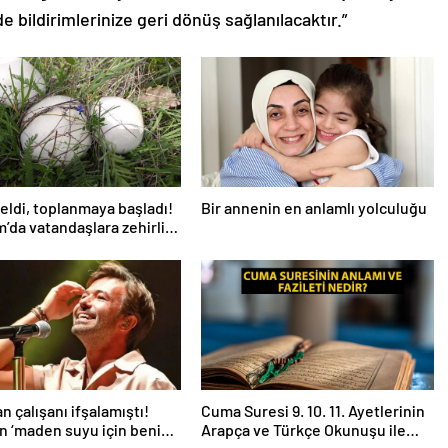
de bildirimlerinize geri dönüş sağlanılacaktır.”
eldi, toplanmaya başladı!
Bir annenin en anlamlı yolculuğu
’da vatandaşlara zehirli
uyarısı: Ölümcül olabilir
n çalışanı ifşalamıştı!
Cuma Suresi 9. 10. 11. Ayetlerinin
an ‘maden suyu için beni
Arapça ve Türkçe Okunuşu ile