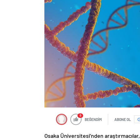
0
BEĞENDİM
ABONE OL
Osaka Üniversitesi’nden araştırmacılar,