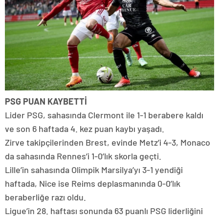
PSG PUAN KAYBETTİ
Lider PSG, sahasında Clermont ile 1-1 berabere kaldı
ve son 6 haftada 4. kez puan kaybı yaşadı.
Zirve takipçilerinden Brest, evinde Metz’i 4-3, Monaco
da sahasında Rennes’i 1-0’lık skorla geçti.
Lille’in sahasında Olimpik Marsilya’yı 3-1 yendiği
haftada, Nice ise Reims deplasmanında 0-0’lık
beraberliğe razı oldu.
Ligue’in 28. haftası sonunda 63 puanlı PSG liderliğini