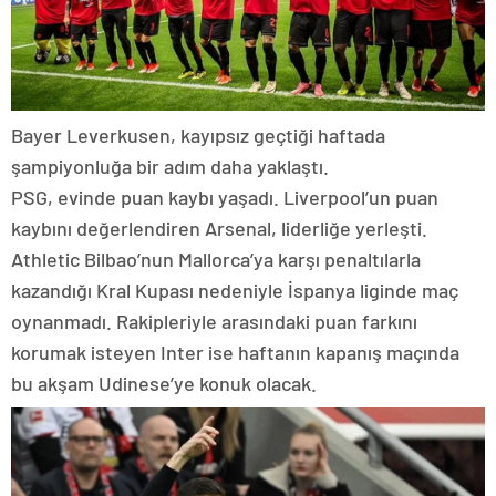
Bayer Leverkusen, kayıpsız geçtiği haftada
şampiyonluğa bir adım daha yaklaştı.
PSG, evinde puan kaybı yaşadı. Liverpool’un puan
kaybını değerlendiren Arsenal, liderliğe yerleşti.
Athletic Bilbao’nun Mallorca’ya karşı penaltılarla
kazandığı Kral Kupası nedeniyle İspanya liginde maç
oynanmadı. Rakipleriyle arasındaki puan farkını
korumak isteyen Inter ise haftanın kapanış maçında
bu akşam Udinese’ye konuk olacak.