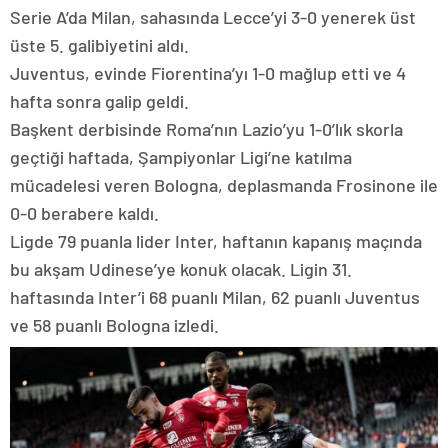
Serie A’da Milan, sahasında Lecce’yi 3-0 yenerek üst
üste 5. galibiyetini aldı.
Juventus, evinde Fiorentina’yı 1-0 mağlup etti ve 4
hafta sonra galip geldi.
Başkent derbisinde Roma’nın Lazio’yu 1-0’lık skorla
geçtiği haftada, Şampiyonlar Ligi’ne katılma
mücadelesi veren Bologna, deplasmanda Frosinone ile
0-0 berabere kaldı.
Ligde 79 puanla lider Inter, haftanın kapanış maçında
bu akşam Udinese’ye konuk olacak. Ligin 31.
haftasında Inter’i 68 puanlı Milan, 62 puanlı Juventus
ve 58 puanlı Bologna izledi.