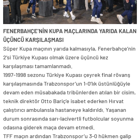
FENERBAHÇE’NİN KUPA MAÇLARINDA YARIDA KALAN
ÜÇÜNCÜ KARŞILAŞMASI
Süper Kupa maçının yarıda kalmasıyla, Fenerbahçe’nin
2’si Türkiye Kupası olmak üzere üçüncü kez
karşılaşması tamamlanmadı.
1997-1998 sezonu Türkiye Kupası çeyrek final rövanş
karşılaşmasında Trabzonspor’un 1-0’lık üstünlüğüyle
devam eden müsabakada tribünlerden atılan bir cisim,
teknik direktör Otto Bariç’e isabet ederken Hırvat
çalıştırıcı ambulansla hastaneye kaldırıldı. Yaşanan
durum sonrasında sarı-lacivertli futbolcular soyunma
odasına giderek maça devam etmedi.
TFF maçın ardından Trabzonspor’u 3-0 hükmen galip