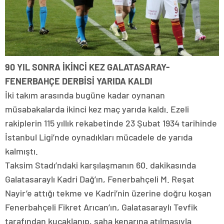
90 YIL SONRA İKİNCİ KEZ GALATASARAY-
FENERBAHÇE DERBİSİ YARIDA KALDI
İki takım arasında bugüne kadar oynanan
müsabakalarda ikinci kez maç yarıda kaldı. Ezeli
rakiplerin 115 yıllık rekabetinde 23 Şubat 1934 tarihinde
İstanbul Ligi’nde oynadıkları mücadele de yarıda
kalmıştı.
Taksim Stadı’ndaki karşılaşmanın 60. dakikasında
Galatasaraylı Kadri Dağ’ın, Fenerbahçeli M. Reşat
Nayir’e attığı tekme ve Kadri’nin üzerine doğru koşan
Fenerbahçeli Fikret Arıcan’ın, Galatasaraylı Tevfik
tarafından kucaklanıp, saha kenarına atılmasıyla