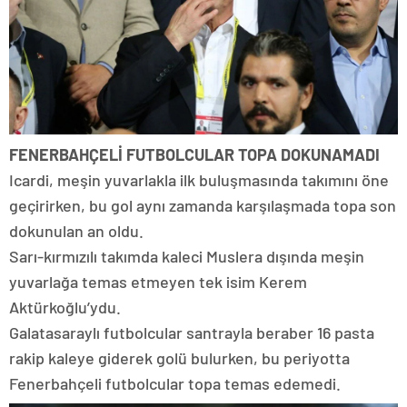
FENERBAHÇELİ FUTBOLCULAR TOPA DOKUNAMADI
Icardi, meşin yuvarlakla ilk buluşmasında takımını öne
geçirirken, bu gol aynı zamanda karşılaşmada topa son
dokunulan an oldu.
Sarı-kırmızılı takımda kaleci Muslera dışında meşin
yuvarlağa temas etmeyen tek isim Kerem
Aktürkoğlu’ydu.
Galatasaraylı futbolcular santrayla beraber 16 pasta
rakip kaleye giderek golü bulurken, bu periyotta
Fenerbahçeli futbolcular topa temas edemedi.