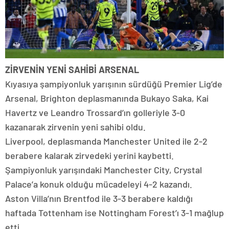
ZİRVENİN YENİ SAHİBİ ARSENAL
Kıyasıya şampiyonluk yarışının sürdüğü Premier Lig’de
Arsenal, Brighton deplasmanında Bukayo Saka, Kai
Havertz ve Leandro Trossard’ın golleriyle 3-0
kazanarak zirvenin yeni sahibi oldu.
Liverpool, deplasmanda Manchester United ile 2-2
berabere kalarak zirvedeki yerini kaybetti.
Şampiyonluk yarışındaki Manchester City, Crystal
Palace’a konuk olduğu mücadeleyi 4-2 kazandı.
Aston Villa’nın Brentfod ile 3-3 berabere kaldığı
haftada Tottenham ise Nottingham Forest’ı 3-1 mağlup
etti.