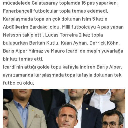
mücadelede Galatasaray toplamda 16 pas yaparken,
Fenerbahçeli futbolcular topla temas edemedi.
Karşılaşmada topa en çok dokunan isim 5 kezle
Abdülkerim Bardakcı oldu. Milli futbolcuyu 4 pas yapan
Nelsson takip etti. Lucas Torreira 2 kez topla
buluşurken Berkan Kutlu, Kaan Ayhan, Derrick Köhn,
Barış Alper Yılmaz ve Mauro Icardi de meşin yuvarlağa
bir kez temas etti.
Icardi’nin attığı golde topu kafayla indiren Barış Alper,
aynı zamanda karşılaşmada topa kafayla dokunan tek
futbolcu oldu.