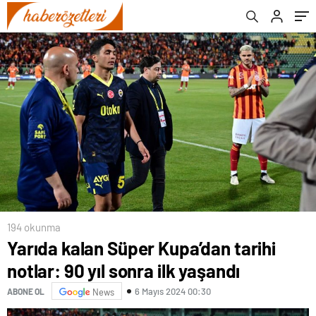
194 okunma
Yarıda kalan Süper Kupa’dan tarihi
notlar: 90 yıl sonra ilk yaşandı
6 Mayıs 2024 00:30
ABONE OL
News