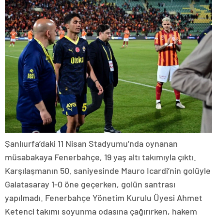
Şanlıurfa’daki 11 Nisan Stadyumu’nda oynanan
müsabakaya Fenerbahçe, 19 yaş altı takımıyla çıktı.
Karşılaşmanın 50. saniyesinde Mauro Icardi’nin golüyle
Galatasaray 1-0 öne geçerken, golün santrası
yapılmadı. Fenerbahçe Yönetim Kurulu Üyesi Ahmet
Ketenci takımı soyunma odasına çağırırken, hakem