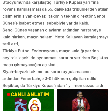
Stadyumu’nda karşılaştığı Türkiye Kupası yarı final
rövanş karşılaşması da 55. dakikada tribünlerden atılan
cisimlerin siyah-beyazlı takımın teknik direktör Şenol
Güneş’e isabet etmesi sebebiyle yarıda kaldı.
Şenol Güneş yaşanan olayların ardından hastaneye
kaldırılırken, maçın hakemi Mete Kalkavan karşılaşmayı
tatil etti.
Türkiye Futbol Federasyonu, maçın kaldığı yerden
seyircisiz şekilde oynanması kararını verirken Beşiktaş
maça çıkmayacağını açıkladı.
Siyah-beyazlı takımın bu kararı uygulamasının
ardından Fenerbahçe 3-0 hükmen galip ilan edildi.
Beşiktaş da Türkiye Kupası’ndan 1 yıl men cezası aldı.