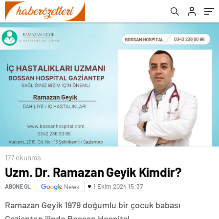
177 okunma
Uzm. Dr. Ramazan Geyik Kimdir?
1 Ekim 2024 15:37
ABONE OL
News
Ramazan Geyik 1979 doğumlu bir çocuk babası
Gaziantep ilinde Bossan Hospital