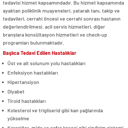
tedavisi hizmet kapsamındadır. Bu hizmet kapsamında
ayaktan poliklinik muayeneleri, yatarak tanı, takip ve
tedavileri, cerrahi öncesi ve cerrahi sonrası hastanın
değerlendirilmesi. acil servis hizmetleri, diğer
branşlara konsültasyon hizmetleri ve check-up
programları bulunmaktadır.
Başlıca Tedavi Edilen Hastalıklar
Üst ve alt solunum yolu hastalıkları
Enfeksiyon hastalıkları
Hipertansiyon
Diyabet
Tiroid hastalıkları
Kolesterol ve trigliserid gibi kan yağlarında
yükselme
Karaciğer, mide ve safra kesesi gibi sindirim sistemi