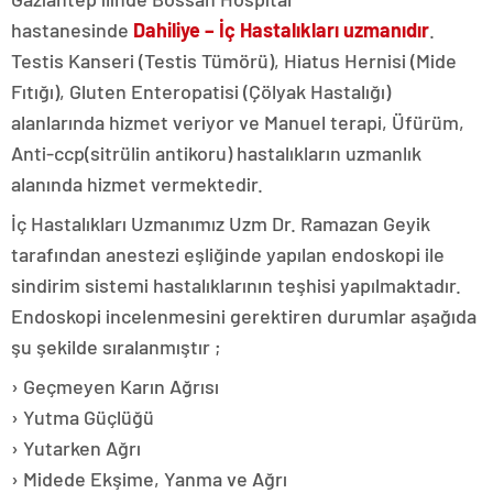
hastanesinde
Dahiliye – İç Hastalıkları uzmanıdır
.
Testis Kanseri (Testis Tümörü), Hiatus Hernisi (Mide
Fıtığı), Gluten Enteropatisi (Çölyak Hastalığı)
alanlarında hizmet veriyor ve Manuel terapi, Üfürüm,
Anti-ccp(sitrülin antikoru) hastalıkların uzmanlık
alanında hizmet vermektedir.
İç Hastalıkları Uzmanımız Uzm Dr. Ramazan Geyik
tarafından anestezi eşliğinde yapılan endoskopi ile
sindirim sistemi hastalıklarının teşhisi yapılmaktadır.
Endoskopi incelenmesini gerektiren durumlar aşağıda
şu şekilde sıralanmıştır ;
› Geçmeyen Karın Ağrısı
› Yutma Güçlüğü
› Yutarken Ağrı
› Midede Ekşime, Yanma ve Ağrı