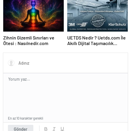
Zihnin Gizemli Sınırları ve
UETDS Nedir ? Uetds.com İle
Ötesi : Nasılnedir.com
Akıllı Dijital Taşımacılık
Yazılımı
En az 10 karakter gerekli
Gönder