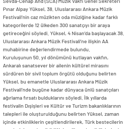
Sevda-Cenap And (SCA) Müzik Vakfı Genel Sekreteri
Pınar Alpay Yüksel, 38. Uluslararası Ankara Müzik
Festivali’nin caz müzikten oda müziğine kadar farklı
kategorilerde 12 ülkeden 300 sanatçıyı bir araya
getireceğini söyledi. Yüksel, 4 Nisan’da başlayacak 38.
Uluslararası Ankara Müzik Festivali’ne ilişkin AA
muhabirine değerlendirmede bulundu.
Kuruluşunun 50. yıl dönümünü kutlayan vakfın,
Ankaralı sanatsever bir ailenin kültürel mirasını
sürdüren bir sivil toplum örgütü olduğunu belirten
Yüksel, bu emanetle Uluslararası Ankara Müzik
Festivali’nde bugüne kadar dünyaca ünlü sanatçıları
ağırlama fırsatı bulduklarını söyledi. İlk yıllarda
festivalin Dışişleri ve Kültür ve Turizm bakanlıklarının
talepleri ile oluşturulduğunu belirten Yüksel, zaman
içinde etkinliklerin çeşitlendirilerek, Türk bestecilerin