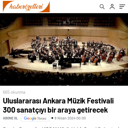
665 okunma
Uluslararası Ankara Müzik Festivali
300 sanatçıyı bir araya getirecek
8 Nisan 2024 00:00
ABONE OL
News