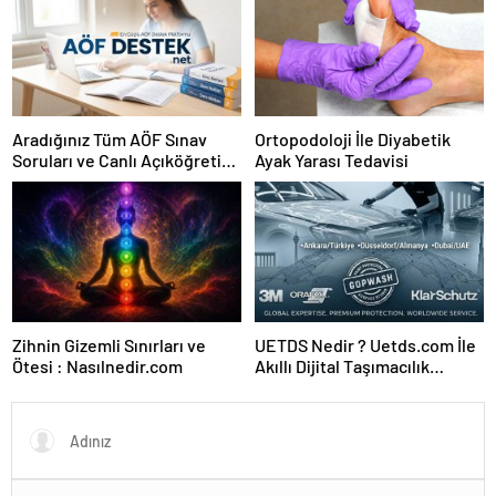
Aradığınız Tüm AÖF Sınav
Ortopodoloji İle Diyabetik
Soruları ve Canlı Açıköğretim
Ayak Yarası Tedavisi
Forumu Burada
Zihnin Gizemli Sınırları ve
UETDS Nedir ? Uetds.com İle
Ötesi : Nasılnedir.com
Akıllı Dijital Taşımacılık
Yazılımı