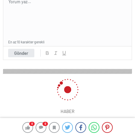
En az 10 karakter gerekli
Gönder
HABER
0
0