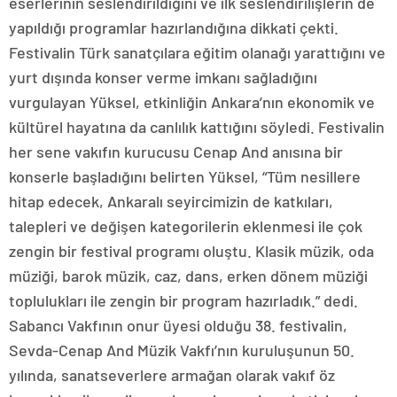
eserlerinin seslendirildiğini ve ilk seslendirilişlerin de
yapıldığı programlar hazırlandığına dikkati çekti.
Festivalin Türk sanatçılara eğitim olanağı yarattığını ve
yurt dışında konser verme imkanı sağladığını
vurgulayan Yüksel, etkinliğin Ankara’nın ekonomik ve
kültürel hayatına da canlılık kattığını söyledi. Festivalin
her sene vakıfın kurucusu Cenap And anısına bir
konserle başladığını belirten Yüksel, “Tüm nesillere
hitap edecek, Ankaralı seyircimizin de katkıları,
talepleri ve değişen kategorilerin eklenmesi ile çok
zengin bir festival programı oluştu. Klasik müzik, oda
müziği, barok müzik, caz, dans, erken dönem müziği
toplulukları ile zengin bir program hazırladık.” dedi.
Sabancı Vakfının onur üyesi olduğu 38. festivalin,
Sevda-Cenap And Müzik Vakfı’nın kuruluşunun 50.
yılında, sanatseverlere armağan olarak vakıf öz