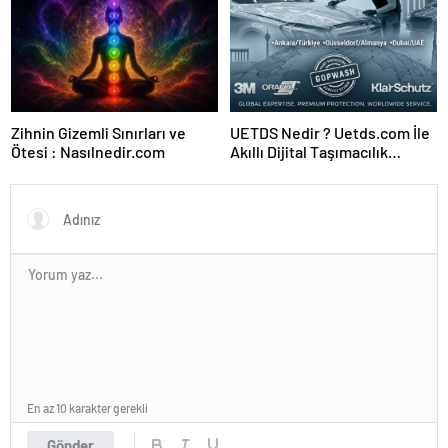
Zihnin Gizemli Sınırları ve
UETDS Nedir ? Uetds.com İle
Ötesi : Nasılnedir.com
Akıllı Dijital Taşımacılık
Yazılımı
En az 10 karakter gerekli
Gönder