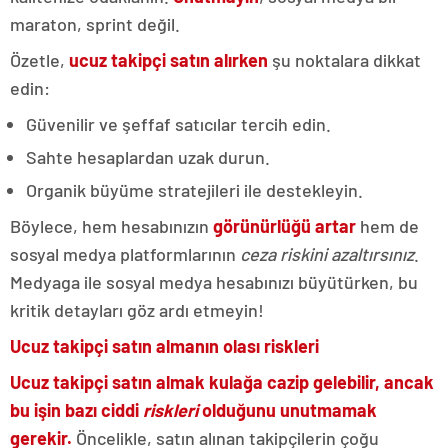
maraton, sprint değil.
Özetle,
ucuz takipçi satın alırken
şu noktalara dikkat
edin:
Güvenilir ve şeffaf satıcılar tercih edin.
Sahte hesaplardan uzak durun.
Organik büyüme stratejileri ile destekleyin.
Böylece, hem hesabınızın
görünürlüğü artar
hem de
sosyal medya platformlarının
ceza riskini azaltırsınız
.
Medyaga ile sosyal medya hesabınızı büyütürken, bu
kritik detayları göz ardı etmeyin!
Ucuz takipçi satın almanın olası riskleri
Ucuz takipçi satın almak kulağa cazip gelebilir, ancak
bu işin bazı ciddi
riskleri
olduğunu unutmamak
gerekir.
Öncelikle, satın alınan takipçilerin çoğu