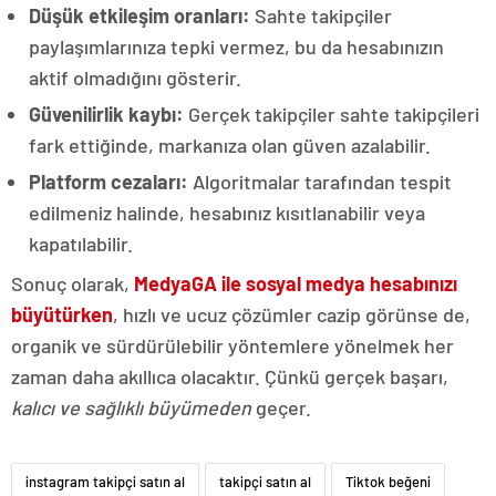
Düşük etkileşim oranları:
Sahte takipçiler
paylaşımlarınıza tepki vermez, bu da hesabınızın
aktif olmadığını gösterir.
Güvenilirlik kaybı:
Gerçek takipçiler sahte takipçileri
fark ettiğinde, markanıza olan güven azalabilir.
Platform cezaları:
Algoritmalar tarafından tespit
edilmeniz halinde, hesabınız kısıtlanabilir veya
kapatılabilir.
Sonuç olarak,
MedyaGA ile sosyal medya hesabınızı
büyütürken
, hızlı ve ucuz çözümler cazip görünse de,
organik ve sürdürülebilir yöntemlere yönelmek her
zaman daha akıllıca olacaktır. Çünkü gerçek başarı,
kalıcı ve sağlıklı büyümeden
geçer.
instagram takipçi satın al
takipçi satın al
Tiktok beğeni