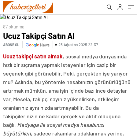
87 okunma
Ucuz Takipçi Satın Al
25 Ağustos 2025 22:37
ABONE OL
News
Ucuz takipçi satın almak
, sosyal medya dünyasında
hızlı bir sıçrama yapmak isteyenler için cazip bir
seçenek gibi görünebilir. Peki, gerçekten işe yarıyor
mu? Aslında, bu yöntemle hesabınızın görünürlüğünü
artırmak mümkün, ama işin içinde bazı ince detaylar
var. Mesela, takipçi sayınız yükselirken, etkileşim
oranlarınız aynı hızda artmayabilir. Bu da
takipçilerinizin ne kadar gerçek ve aktif olduğuna
bağlı.
Medyaga ile sosyal medya hesabınızı
büyütürken
, sadece rakamlara odaklanmak yerine,