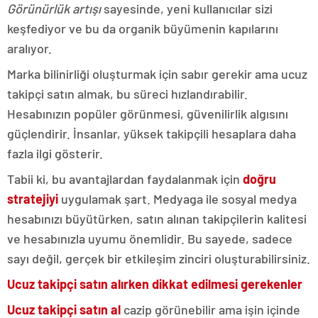
Görünürlük artışı
sayesinde, yeni kullanıcılar sizi
keşfediyor ve bu da organik büyümenin kapılarını
aralıyor.
Marka bilinirliği oluşturmak için sabır gerekir ama ucuz
takipçi satın almak, bu süreci hızlandırabilir.
Hesabınızın popüler görünmesi, güvenilirlik algısını
güçlendirir. İnsanlar, yüksek takipçili hesaplara daha
fazla ilgi gösterir.
Tabii ki, bu avantajlardan faydalanmak için
doğru
stratejiyi
uygulamak şart. Medyaga ile sosyal medya
hesabınızı büyütürken, satın alınan takipçilerin kalitesi
ve hesabınızla uyumu önemlidir. Bu sayede, sadece
sayı değil, gerçek bir etkileşim zinciri oluşturabilirsiniz.
Ucuz takipçi satın alırken dikkat edilmesi gerekenler
Ucuz takipçi satın al
cazip görünebilir ama işin içinde