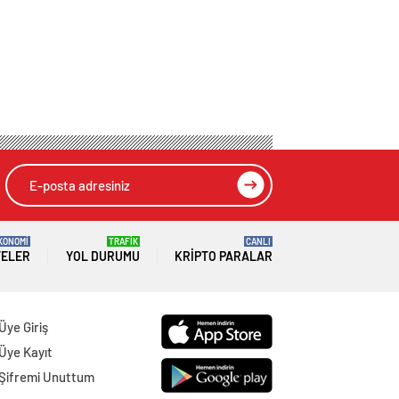
KONOMİ
TRAFİK
CANLI
TELER
YOL DURUMU
KRIPTO PARALAR
Üye Giriş
Üye Kayıt
Şifremi Unuttum