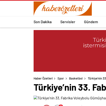
Son Dakika
Servisler
Gündem
Haber Özetleri
Spor
Basketbol
Türkiye’nin 3
Türkiye’nin 33. Fa