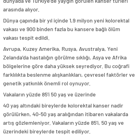
dünyada ve Türkiye’de yaygın görülen kanser türleri
arasında alıyor.
Dünya çapında bir yıl içinde 1,9 milyon yeni kolorektal
vakası ve 900 binden fazla bu kansere bağlı ölüm
vakası tespit edildi.
Avrupa, Kuzey Amerika, Rusya, Avustralya, Yeni
Zelanda’da hastalığın görülme sıklığı, Asya ve Afrika
bölgelerine göre daha yüksek seyrediyor. Bu coğrafi
farklılıkta beslenme alışkanlıkları, çevresel faktörler ve
genetik yatkınlık önemli rol oynuyor.
Vakaların yüzde 85’i 50 yaş ve üzerinde
40 yaş altındaki bireylerde kolorektal kanser nadir
görülürken, 40-50 yaş aralığından itibaren vakalarda
artış gözlemleniyor. Vakaların yüzde 85’i, 50 yaş ve
üzerindeki bireylerde tespit ediliyor.