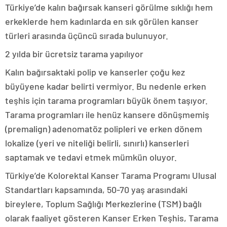
Türkiye’de kalın bağırsak kanseri görülme sıklığı hem
erkeklerde hem kadınlarda en sık görülen kanser
türleri arasında üçüncü sırada bulunuyor.
2 yılda bir ücretsiz tarama yapılıyor
Kalın bağırsaktaki polip ve kanserler çoğu kez
büyüyene kadar belirti vermiyor. Bu nedenle erken
teşhis için tarama programları büyük önem taşıyor.
Tarama programları ile henüz kansere dönüşmemiş
(premalign) adenomatöz polipleri ve erken dönem
lokalize (yeri ve niteliği belirli, sınırlı) kanserleri
saptamak ve tedavi etmek mümkün oluyor.
Türkiye’de Kolorektal Kanser Tarama Programı Ulusal
Standartları kapsamında, 50-70 yaş arasındaki
bireylere, Toplum Sağlığı Merkezlerine (TSM) bağlı
olarak faaliyet gösteren Kanser Erken Teşhis, Tarama