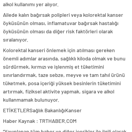
alkol kullanımı yer alıyor.
Ailede kalın bağırsak polipleri veya kolorektal kanser
öyküsünün olması, inflamatuvar bağırsak hastalığı
öyküsünün olması da diğer risk faktörleri olarak
sıralanıyor.
Kolorektal kanseri önlemek için atılması gereken
önemli adımlar arasında, sağlıklı kiloda olmak ve bunu
sürdürmek, kırmızı ve işlenmiş et tüketimini
sınırlandırmak, taze sebze, meyve ve tam tahıl ürünü
tüketmek, posa içeriği yüksek besinlerin tüketimini
artırmak, fiziksel aktivite yapmak, sigara ve alkol
kullanmamak bulunuyor.
ETİKETLERSağlık BakanlığıKanser
Haber Kaynak : TRTHABER.COM
“Yayınlanan tüm haber ve diğer içerikler ile ilgili olarak