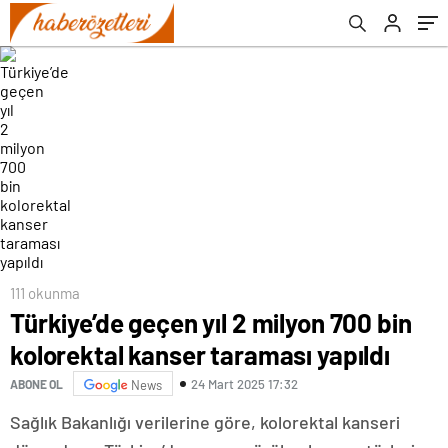
111 okunma
Türkiye’de geçen yıl 2 milyon 700 bin
kolorektal kanser taraması yapıldı
24 Mart 2025 17:32
ABONE OL
News
Sağlık Bakanlığı verilerine göre, kolorektal kanseri