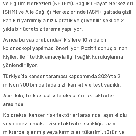
ve Eğitim Merkezleri (KETEM), Sağlıklı Hayat Merkezleri
(SHM) ve Aile Sağlığı Merkezlerinde (ASM), gaitada gizli
kan kiti yardımıyla hızlı, pratik ve güvenilir şekilde 2
yılda bir ücretsiz tarama yapılıyor.
Ayrıca bu yaş grubundaki kişilere 10 yılda bir
kolonoskopi yapılması öneriliyor. Pozitif sonuç alınan
kişiler, ileri tetkik amacıyla ilgili sağlık kuruluşlarına
yönlendiriliyor.
Türkiye’de kanser taraması kapsamında 2024’te 2
milyon 700 bin gaitada gizli kan kitiyle test yapıldı.
Aşırı kilo, fiziksel aktivite eksikliği risk faktörleri
arasında
Kolorektal kanser risk faktörleri arasında, aşırı kilolu
veya obez olmak, fiziksel aktivite eksikliği, fazla
miktarda işlenmiş veya kırmızı et tüketimi, tütün ve