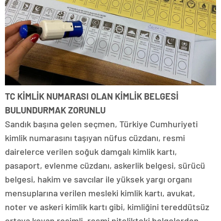
TC KİMLİK NUMARASI OLAN KİMLİK BELGESİ
BULUNDURMAK ZORUNLU
Sandık başına gelen seçmen, Türkiye Cumhuriyeti
kimlik numarasını taşıyan nüfus cüzdanı, resmi
dairelerce verilen soğuk damgalı kimlik kartı,
pasaport, evlenme cüzdanı, askerlik belgesi, sürücü
belgesi, hakim ve savcılar ile yüksek yargı organı
mensuplarına verilen mesleki kimlik kartı, avukat,
noter ve askeri kimlik kartı gibi, kimliğini tereddütsüz
ortaya koyan resimli, resmi nitelikteki belgelerden