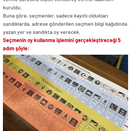
kuruldu.
Buna göre, seçmenler, sadece kayıtlı oldukları
sandıklarda, adrese gönderilen seçmen bilgi kağıdında
yazan yer ve sandıkta oy verecek.
Seçmenin oy kullanma işlemini gerçekleştireceği 5
adım şöyle: