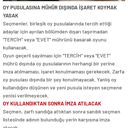
OY PUSULASINA MÜHÜR DIŞINDA İŞARET KOYMAK
YASAK
Seçmenler, birleşik oy pusulalarında tercih ettiği
adaylar için ayrılan bölümden dışarı taşırmadan
“TERCİH” veya “EVET” mührünü basarak oyunu
kullanacak.
Oyun geçerli sayılması için “TERCİH” veya “EVET”
mührü dışında oy pusulalarının herhangi bir yerine
imza atılmaması, işaret konulmaması gerekecek. Zarfa
oy pusulası dışında bir şey konulmayacak. Yanlış oy
kullandığını düşünen ve yeni pusula isteyen seçmene
yenisi verilmeyecek.
OY KULLANDIKTAN SONRA İMZA ATILACAK
Seçmen, zarfı sandığa attıktan sonra sandık seçmen
listesinde adının bulunduğu yerin karşısına imza
atacak.