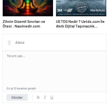
Zihnin Gizemli Sınırları ve
UETDS Nedir ? Uetds.com İle
Ötesi : Nasılnedir.com
Akıllı Dijital Taşımacılık
Yazılımı
En az 10 karakter gerekli
Gönder