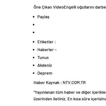
Öne Çıkan VideoEngelli oğullarını darbed
Paylaş
Etiketler :
Haberler –
Tunus
Akdeniz
Deprem
Haber Kaynak : NTV.COM.TR
“Yayınlanan tüm haber ve diğer içerikler i
üzerinden iletiniz. En kısa süre içerisin