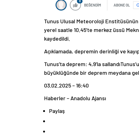
0
BEĞENDİM
ABONE OL
Tunus Ulusal Meteoroloji Enstitüsünün
yerel saatle 10.45’te merkez üssü Mekna
kaydedildi.
Açıklamada, depremin derinliği ve kayıp
Tunus’ta deprem: 4,9’la sallandıTunus’u
büyüklüğünde bir deprem meydana gel
03.02.2025 – 16:40
Haberler – Anadolu Ajansı
Paylaş