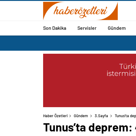
Son Dakika
Servisler
Gündem
Haber Özetleri
Gündem
3.Sayfa
Tunus’ta dep
Tunus’ta deprem: 4