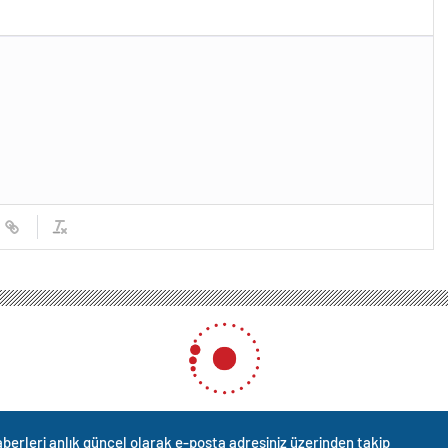
berleri anlık güncel olarak e-posta adresiniz üzerinden takip