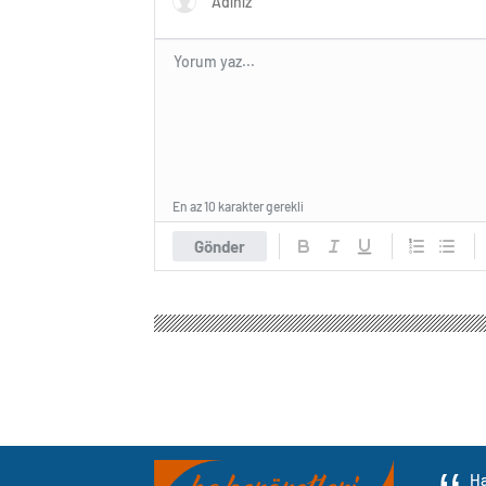
En az 10 karakter gerekli
Gönder
Ha