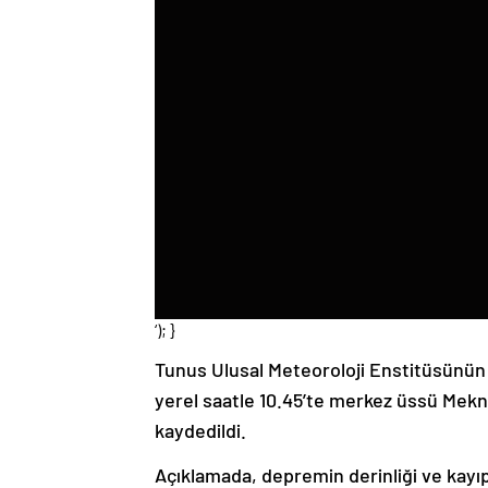
‘); }
Tunus Ulusal Meteoroloji Enstitüsünün
yerel saatle 10.45’te merkez üssü Mekna
kaydedildi.
Açıklamada, depremin derinliği ve kayıp