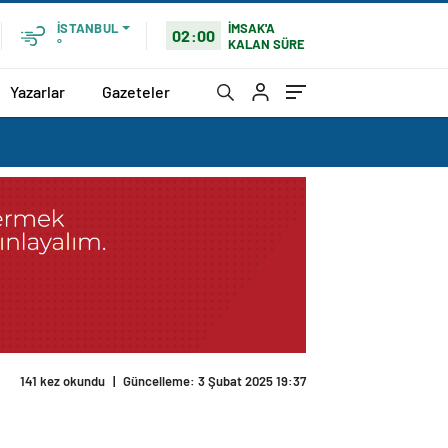
İMSAK'A
İSTANBUL
02:00
KALAN SÜRE
°
Yazarlar
Gazeteler
141 kez okundu
|
Güncelleme: 3 Şubat 2025 19:37