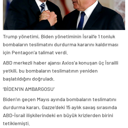
Trump yönetimi, Biden yönetiminin İsrail’e 1 tonluk
bombaların teslimatını durdurma kararını kaldırması
için Pentagon’a talimat verdi.
ABD merkezli haber ajansı Axios’a konuşan üç İsrailli
yetkili, bu bombaların teslimatının yeniden
başlatıldığını doğruladı.
‘BİDEN’IN AMBARGOSU’
Biden’ın geçen Mayıs ayında bombaların teslimatını
durdurma kararı, Gazze’deki 15 aylık savaş sırasında
ABD-İsrail ilişkilerindeki en büyük krizlerden birini
tetiklemişti.