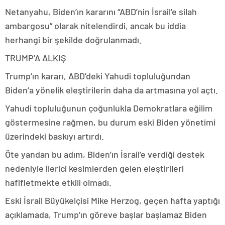
Netanyahu, Biden’ın kararını “ABD’nin İsrail’e silah
ambargosu” olarak nitelendirdi, ancak bu iddia
herhangi bir şekilde doğrulanmadı.
TRUMP’A ALKIŞ
Trump’ın kararı, ABD’deki Yahudi topluluğundan
Biden’a yönelik eleştirilerin daha da artmasına yol açtı.
Yahudi topluluğunun çoğunlukla Demokratlara eğilim
göstermesine rağmen, bu durum eski Biden yönetimi
üzerindeki baskıyı artırdı.
Öte yandan bu adım, Biden’ın İsrail’e verdiği destek
nedeniyle ilerici kesimlerden gelen eleştirileri
hafifletmekte etkili olmadı.
Eski İsrail Büyükelçisi Mike Herzog, geçen hafta yaptığı
açıklamada, Trump’ın göreve başlar başlamaz Biden