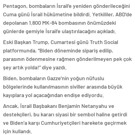
Pentagon, bombaların İsrail’e yeniden gönderileceğini
Cuma günü İsrail hükümetine bildirdi. Yetkililer, ABD’de
depolanan 1.800 MK-84 bombasının önümüzdeki
günlerde gemiyle İsrail’e ulaştırılacağını açıkladı.
Eski Başkan Trump, Cumartesi günü Truth Social
platformunda, “Biden döneminde sipariş edilip,
parasının ödenmesine rağmen gönderilmeyen pek çok
şey artık yolda!” diye yazdı.
Biden, bombaların Gazze’nin yoğun nüfuslu
bölgelerinde kullanılmasının siviller arasında büyük
kayıplara yol açacağından endişe ediyordu.
Ancak, İsrail Başbakanı Benjamin Netanyahu ve
destekçileri, bu kararı siyasi bir sembol haline getirdi
ve Biden’a karşı Cumhuriyetçileri harekete geçirmek
için kullandı.