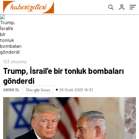
123 okunma
Trump, İsrail’e bir tonluk bombaları
gönderdi
26 Ocak 2025 18:51
ABONE OL
News