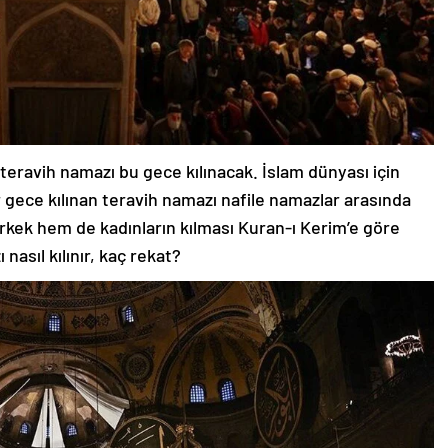
teravih namazı bu gece kılınacak. İslam dünyası için
 gece kılınan teravih namazı nafile namazlar arasında
rkek hem de kadınların kılması Kuran-ı Kerim’e göre
nasıl kılınır, kaç rekat?