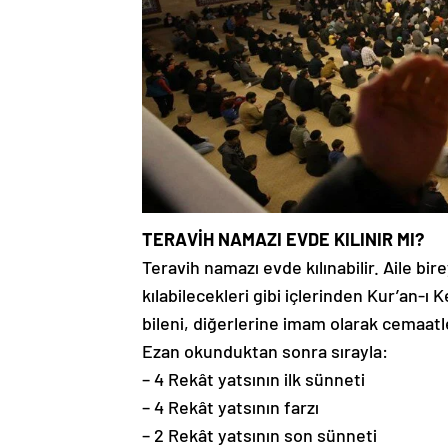
TERAVİH NAMAZI EVDE KILINIR MI?
Teravih namazı evde kılınabilir. Aile bir
kılabilecekleri gibi içlerinden Kur’an-ı K
bileni, diğerlerine imam olarak cemaatle 
Ezan okunduktan sonra sırayla:
– 4 Rekât yatsının ilk sünneti
– 4 Rekât yatsının farzı
– 2 Rekât yatsının son sünneti