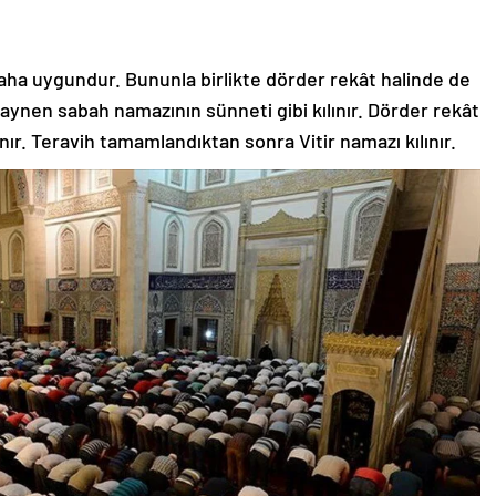
 daha uygundur. Bununla birlikte dörder rekât halinde de
ken aynen sabah namazının sünneti gibi kılınır. Dörder rekât
ılınır. Teravih tamamlandıktan sonra Vitir namazı kılınır.