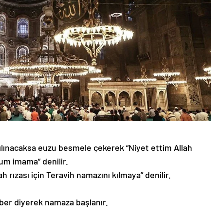
lınacaksa euzu besmele çekerek “Niyet ettim Allah
dum imama” denilir.
ah rızası için Teravih namazını kılmaya” denilir.
uekber diyerek namaza başlanır.