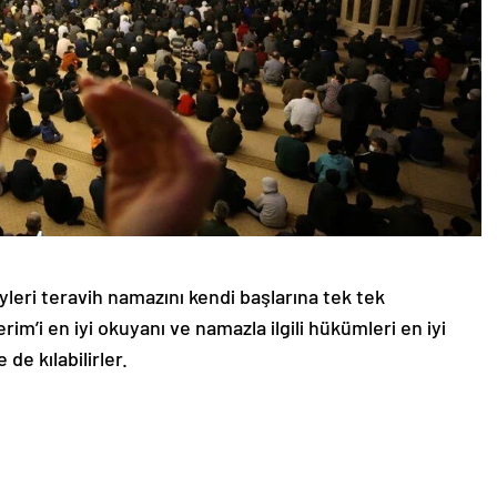
eyleri teravih namazını kendi başlarına tek tek
erim’i en iyi okuyanı ve namazla ilgili hükümleri en iyi
de kılabilirler.