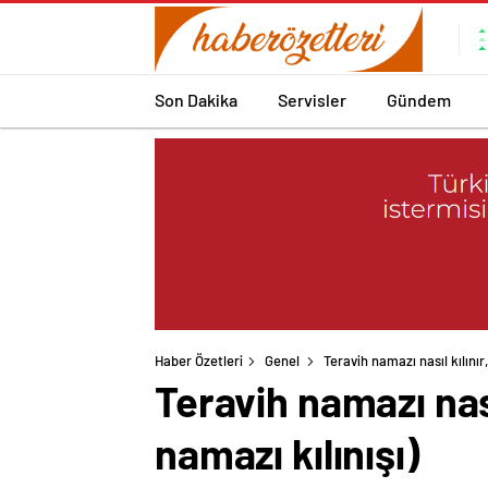
Son Dakika
Servisler
Gündem
Haber Özetleri
Genel
Teravih namazı nasıl kılınır
Teravih namazı nası
namazı kılınışı)