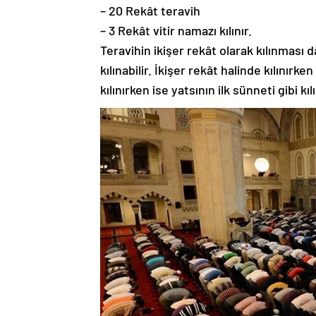
– 20 Rekât teravih
– 3 Rekât vitir namazı kılınır.
Teravihin ikişer rekât olarak kılınması
kılınabilir. İkişer rekât halinde kılınır
kılınırken ise yatsının ilk sünneti gibi k