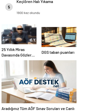
Keçiören Halı Yıkama
5
1900 kez okundu
25 Yıllık Miras
DGS taban puanları
Davasında Gözler
Temmuz Ayındaki
Karar Duruşmasına
Çevrildi
Aradığınız Tüm AÖF Sınav Soruları ve Canlı