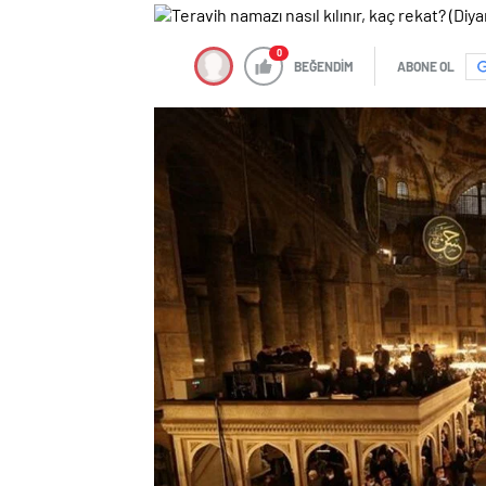
0
BEĞENDİM
ABONE OL