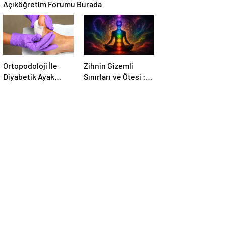
Açıköğretim Forumu Burada
Ortopodoloji İle
Zihnin Gizemli
Diyabetik Ayak
Sınırları ve Ötesi :
Yarası Tedavisi
Nasılnedir.com