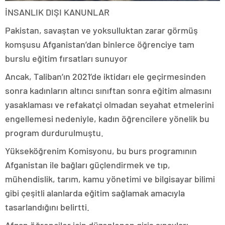
İNSANLIK DIŞI KANUNLAR
Pakistan, savaştan ve yoksulluktan zarar görmüş
komşusu Afganistan’dan binlerce öğrenciye tam
burslu eğitim fırsatları sunuyor
Ancak, Taliban’ın 2021’de iktidarı ele geçirmesinden
sonra kadınların altıncı sınıftan sonra eğitim almasını
yasaklaması ve refakatçi olmadan seyahat etmelerini
engellemesi nedeniyle, kadın öğrencilere yönelik bu
program durdurulmuştu.
Yükseköğrenim Komisyonu, bu burs programının
Afganistan ile bağları güçlendirmek ve tıp,
mühendislik, tarım, kamu yönetimi ve bilgisayar bilimi
gibi çeşitli alanlarda eğitim sağlamak amacıyla
tasarlandığını belirtti.