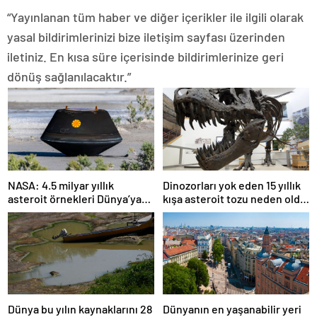
“Yayınlanan tüm haber ve diğer içerikler ile ilgili olarak
yasal bildirimlerinizi bize iletişim sayfası üzerinden
iletiniz. En kısa süre içerisinde bildirimlerinize geri
dönüş sağlanılacaktır.”
NASA: 4.5 milyar yıllık
Dinozorları yok eden 15 yıllık
asteroit örnekleri Dünya’ya
kışa asteroit tozu neden oldu
getirildi; yaşamın
| Araştırma
başlangıcına ışık tutabilir
Dünya bu yılın kaynaklarını 28
Dünyanın en yaşanabilir yeri