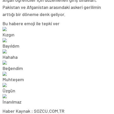
Afgan öğrenciler için düzenlenen giriş sınavları,
Pakistan ve Afganistan arasındaki askeri gerilimin
arttığı bir döneme denk geliyor.
Bu habere emoji ile tepki ver
Haber Kaynak : SOZCU.COM.TR