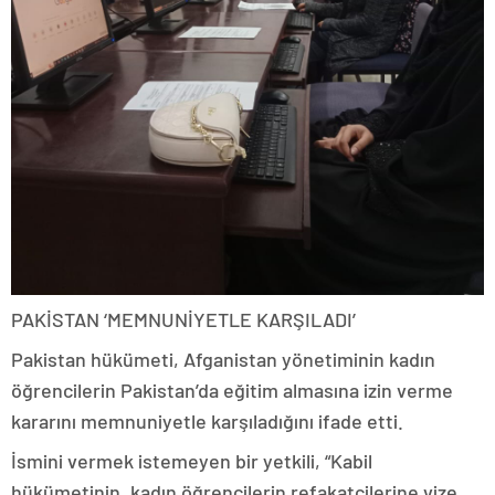
PAKİSTAN ‘MEMNUNİYETLE KARŞILADI’
Pakistan hükümeti, Afganistan yönetiminin kadın
öğrencilerin Pakistan’da eğitim almasına izin verme
kararını memnuniyetle karşıladığını ifade etti.
İsmini vermek istemeyen bir yetkili, “Kabil
hükümetinin, kadın öğrencilerin refakatçilerine vize