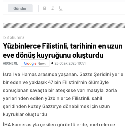
Gönder
128 okunma
Yüzbinlerce Filistinli, tarihinin en uzun
eve dönüş kuyruğunu oluşturdu
26 Ocak 2025 18:51
ABONE OL
News
İsrail ve Hamas arasında yaşanan, Gazze Şeridini yerle
bir eden ve yaklaşık 47 bin Filistinli’nin ölümüyle
sonuçlanan savaşta bir ateşkese varılmasıyla, zorla
yerlerinden edilen yüzbinlerce Filistinli, sahil
şeridinden kuzey Gazze’ye dönebilmek için uzun
kuyruklar oluşturdu.
İHA kamerasıyla çekilen görüntülerde, metrelerce