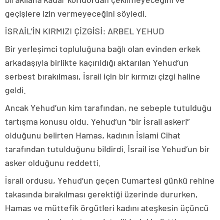
geçişlere izin vermeyeceğini söyledi.
İSRAİL’İN KIRMIZI ÇİZGİSİ: ARBEL YEHUD
Bir yerleşimci topluluğuna bağlı olan evinden erkek
arkadaşıyla birlikte kaçırıldığı aktarılan Yehud’un
serbest bırakılması, İsrail için bir kırmızı çizgi haline
geldi.
Ancak Yehud’un kim tarafından, ne sebeple tutulduğu
tartışma konusu oldu. Yehud’un “bir İsrail askeri”
olduğunu belirten Hamas, kadının İslami Cihat
tarafından tutulduğunu bildirdi. İsrail ise Yehud’un bir
asker olduğunu reddetti.
İsrail ordusu, Yehud’un geçen Cumartesi günkü rehine
takasında bırakılması gerektiği üzerinde dururken,
Hamas ve müttefik örgütleri kadını ateşkesin üçüncü