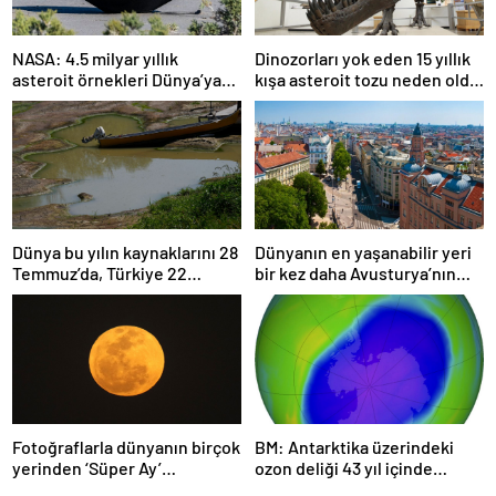
NASA: 4.5 milyar yıllık
Dinozorları yok eden 15 yıllık
asteroit örnekleri Dünya’ya
kışa asteroit tozu neden oldu
getirildi; yaşamın
| Araştırma
başlangıcına ışık tutabilir
Dünya bu yılın kaynaklarını 28
Dünyanın en yaşanabilir yeri
Temmuz’da, Türkiye 22
bir kez daha Avusturya’nın
Haziran’da tüketti
başkenti Viyana oldu
Fotoğraflarla dünyanın birçok
BM: Antarktika üzerindeki
yerinden ‘Süper Ay’
ozon deliği 43 yıl içinde
manzaraları
tamamen iyileşebilir