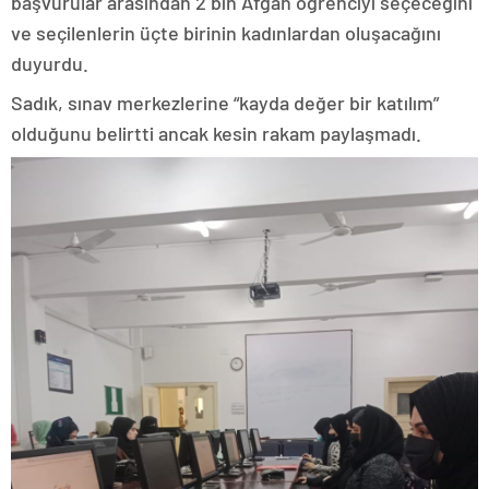
başvurular arasından 2 bin Afgan öğrenciyi seçeceğini
ve seçilenlerin üçte birinin kadınlardan oluşacağını
duyurdu.
Sadık, sınav merkezlerine “kayda değer bir katılım”
olduğunu belirtti ancak kesin rakam paylaşmadı.