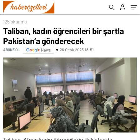
125 okunma
Taliban, kadın öğrencileri bir şartla
Pakistan’a gönderecek
26 Ocak 2025 18:51
ABONE OL
News
Taliban, Afgan kadın öğrencilerin Pakistan’da