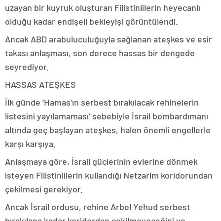
uzayan bir kuyruk oluşturan Filistinlilerin heyecanlı
olduğu kadar endişeli bekleyişi görüntülendi.
Ancak ABD arabuluculuğuyla sağlanan ateşkes ve esir
takası anlaşması, son derece hassas bir dengede
seyrediyor.
HASSAS ATEŞKES
İlk günde ‘Hamas’ın serbest bırakılacak rehinelerin
listesini yayılamaması’ sebebiyle İsrail bombardımanı
altında geç başlayan ateşkes, halen önemli engellerle
karşı karşıya.
Anlaşmaya göre, İsrail güçlerinin evlerine dönmek
isteyen Filistinlilerin kullandığı Netzarim koridorundan
çekilmesi gerekiyor.
Ancak İsrail ordusu, rehine Arbel Yehud serbest
bırakılana kadar koridordan çekilmeyeceğini ve