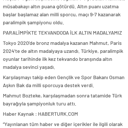
müsabakayı altın puana götürdü. Altın puanı uzatma
başlar başlamaz alan milli sporcu, maçı 9-7 kazanarak
paralimpik şampiyonu oldu.
PARALİMPİKTE TEKVANDODA İLK ALTIN MADALYAMIZ
Tokyo 2020’de bronz madalya kazanan Mahmut, Paris
2024’te de altın madalyaya uzandı. Türkiye, paralimpik
oyunlar tarihinde ilk kez tekvando branşında altın
madalya sevinci yaşadı.
Karşılaşmayı takip eden Gençlik ve Spor Bakanı Osman
Aşkın Bak da milli sporcuya destek verdi.
Mahmut Bozteke, karşılaşmadan sonra tatamide Türk
bayrağıyla şampiyonluk turu attı.
Haber Kaynak : HABERTURK.COM
“Yayınlanan tüm haber ve diğer içerikler ile ilgili olarak